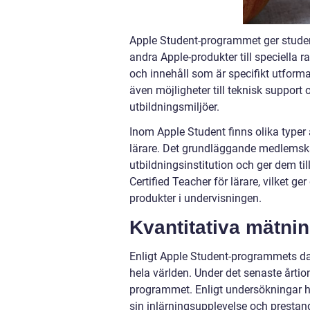
Apple Student-programmet ger student
andra Apple-produkter till speciella r
och innehåll som är specifikt utforma
även möjligheter till teknisk support
utbildningsmiljöer.
Inom Apple Student finns olika typer 
lärare. Det grundläggande medlemskape
utbildningsinstitution och ger dem til
Certified Teacher för lärare, vilket g
produkter i undervisningen.
Kvantitativa mätni
Enligt Apple Student-programmets dat
hela världen. Under det senaste årtion
programmet. Enligt undersökningar h
sin inlärningsupplevelse och prestan