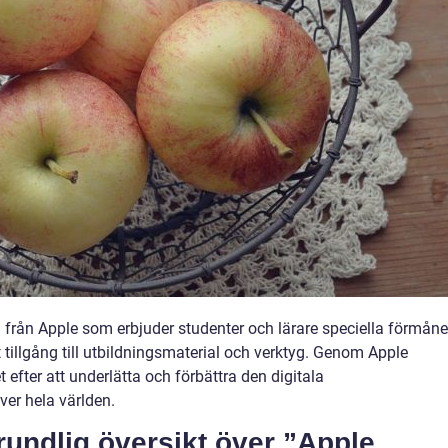
g från Apple som erbjuder studenter och lärare speciella förmåne
tillgång till utbildningsmaterial och verktyg. Genom Apple
efter att underlätta och förbättra den digitala
ver hela världen.
rundlig översikt över ”Apple