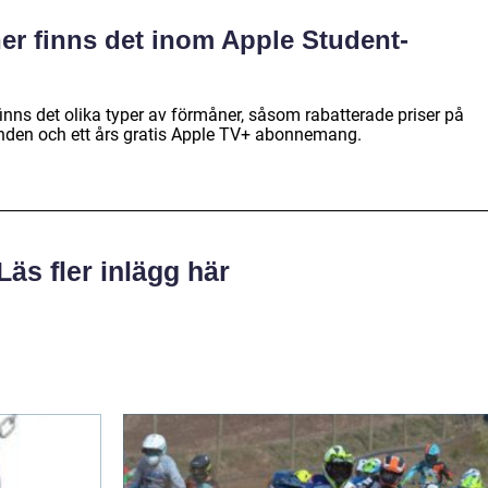
ner finns det inom Apple Student-
ns det olika typer av förmåner, såsom rabatterade priser på
anden och ett års gratis Apple TV+ abonnemang.
Läs fler inlägg här