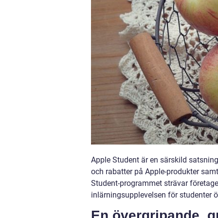
Apple Student är en särskild satsnin
och rabatter på Apple-produkter samt 
Student-programmet strävar företaget 
inlärningsupplevelsen för studenter ö
En övergripande, g