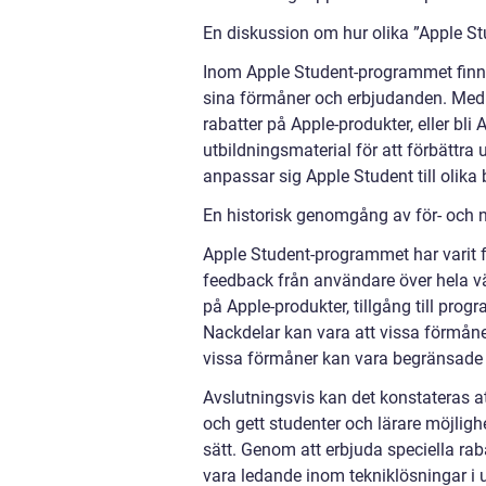
En diskussion om hur olika ”Apple Stu
Inom Apple Student-programmet finns 
sina förmåner och erbjudanden. Me
rabatter på Apple-produkter, eller bli 
utbildningsmaterial för att förbättr
anpassar sig Apple Student till olika
En historisk genomgång av för- och 
Apple Student-programmet har varit f
feedback från användare över hela vä
på Apple-produkter, tillgång till prog
Nackdelar kan vara att vissa förmåne
vissa förmåner kan vara begränsade til
Avslutningsvis kan det konstateras at
och gett studenter och lärare möjligh
sätt. Genom att erbjuda speciella raba
vara ledande inom tekniklösningar i 