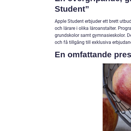
Student”
Apple Student erbjuder ett brett utbu
och lärare i olika läroanstalter. Prog
grundskolor samt gymnasieskolor. Det
och få tillgång till exklusiva erbjuda
En omfattande pres