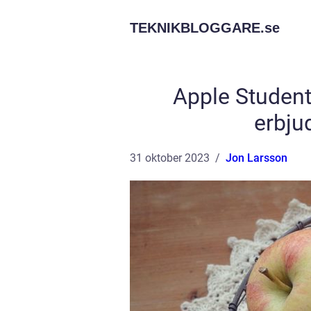
TEKNIKBLOGGARE.
se
Apple Student
erbju
31 oktober 2023
Jon Larsson