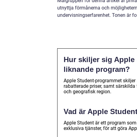
Målgruppen för denna artikel är priva
utnyttja förmånerna och möjligheter
undervisningserfarenhet. Tonen är fo
Hur skiljer sig Appl
liknande program?
Apple Student-programmet skiljer s
rabatterade priser, samt särskild
och geografisk region.
Vad är Apple Studen
Apple Student är ett program som 
exklusiva tjänster, för att göra Ap