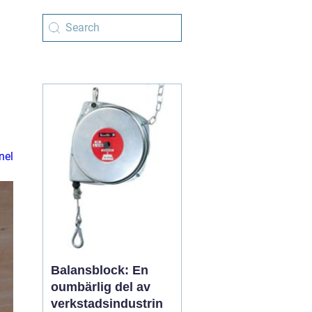
nel
Balansblock: En
oumbärlig del av
verkstadsindustrin