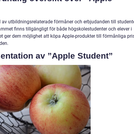
d av utbildningsrelaterade förmåner och erbjudanden till student
rammet finns tillgängligt för både högskolestudenter och elever i
 ger dem möjlighet att köpa Apple-produkter till förmånliga pri
nden.
entation av ”Apple Student”