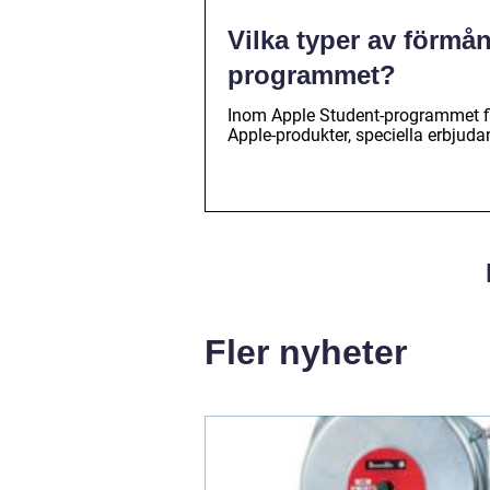
Vilka typer av förmå
programmet?
Inom Apple Student-programmet fin
Apple-produkter, speciella erbjud
Fler nyheter