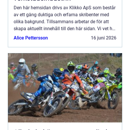
Den här hemsidan drivs av Klikko ApS som består
av ett gäng duktiga och erfarna skribenter med
olika bakgrund. Tillsammans arbetar de för att
skapa aktuellt innehåll till den här sidan. Vi vet hur
utmanande det är att läsa och genomgå en
Alice Pettersson
16 juni 2026
massa olika ...