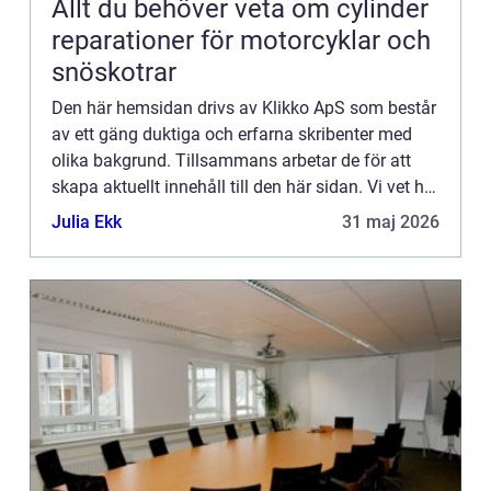
Allt du behöver veta om cylinder
reparationer för motorcyklar och
snöskotrar
Den här hemsidan drivs av Klikko ApS som består
av ett gäng duktiga och erfarna skribenter med
olika bakgrund. Tillsammans arbetar de för att
skapa aktuellt innehåll till den här sidan. Vi vet hur
utmanande det är att läsa och genomgå en
Julia Ekk
31 maj 2026
massa olika ...