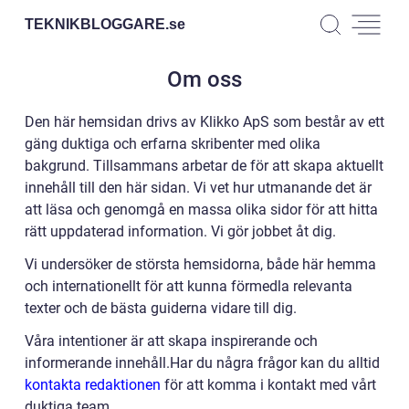
TEKNIKBLOGGARE.
se
Om oss
Den här hemsidan drivs av Klikko ApS som består av ett
gäng duktiga och erfarna skribenter med olika
bakgrund. Tillsammans arbetar de för att skapa aktuellt
innehåll till den här sidan. Vi vet hur utmanande det är
att läsa och genomgå en massa olika sidor för att hitta
rätt uppdaterad information. Vi gör jobbet åt dig.
Vi undersöker de största hemsidorna, både här hemma
och internationellt för att kunna förmedla relevanta
texter och de bästa guiderna vidare till dig.
Våra intentioner är att skapa inspirerande och
informerande innehåll.Har du några frågor kan du alltid
kontakta redaktionen
för att komma i kontakt med vårt
duktiga team.