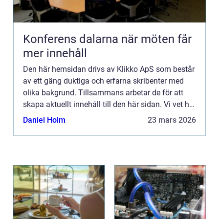
Konferens dalarna när möten får
mer innehåll
Den här hemsidan drivs av Klikko ApS som består
av ett gäng duktiga och erfarna skribenter med
olika bakgrund. Tillsammans arbetar de för att
skapa aktuellt innehåll till den här sidan. Vi vet hur
utmanande det är att läsa och genomgå en
Daniel Holm
23 mars 2026
massa olika ...