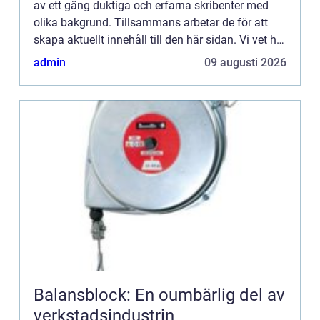
av ett gäng duktiga och erfarna skribenter med
olika bakgrund. Tillsammans arbetar de för att
skapa aktuellt innehåll till den här sidan. Vi vet hur
utmanande det är att läsa och genomgå en
admin
09 augusti 2026
massa olika ...
Balansblock: En oumbärlig del av
verkstadsindustrin