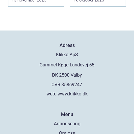
13 november 2025
16 oktober 2025
Adress
web:
www.klikko.dk
Menu
Annonsering
Om oss