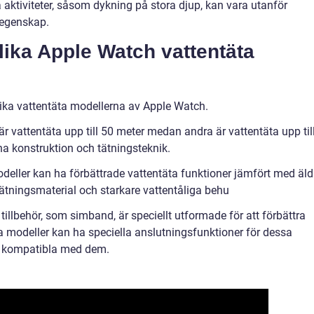
sa aktiviteter, såsom dykning på stora djup, kan vara utanför
 egenskap.
lika Apple Watch vattentäta
olika vattentäta modellerna av Apple Watch.
är vattentäta upp till 50 meter medan andra är vattentäta upp til
na konstruktion och tätningsteknik.
eller kan ha förbättrade vattentäta funktioner jämfört med äld
tätningsmaterial och starkare vattentåliga behu
 tillbehör, som simband, är speciellt utformade för att förbättra
a modeller kan ha speciella anslutningsfunktioner för dessa
är kompatibla med dem.