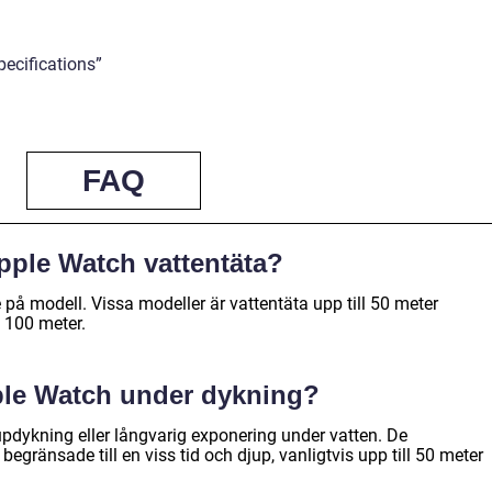
ecifications”
FAQ
Apple Watch vattentäta?
e på modell. Vissa modeller är vattentäta upp till 50 meter
l 100 meter.
ple Watch under dykning?
updykning eller långvarig exponering under vatten. De
begränsade till en viss tid och djup, vanligtvis upp till 50 meter