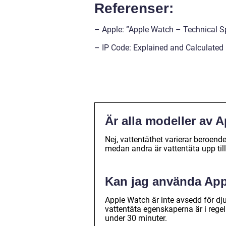
Referenser:
– Apple: ”Apple Watch – Technical Sp
– IP Code: Explained and Calculated
Är alla modeller av 
Nej, vattentäthet varierar beroend
medan andra är vattentäta upp til
Kan jag använda Ap
Apple Watch är inte avsedd för dj
vattentäta egenskaperna är i regel 
under 30 minuter.