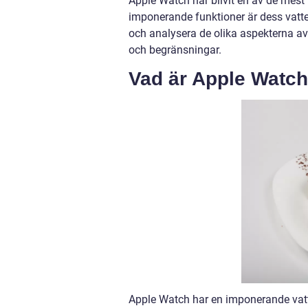
Apple Watch har blivit en av de mes
imponerande funktioner är dess vatten
och analysera de olika aspekterna av 
och begränsningar.
Vad är Apple Watch 
Apple Watch har en imponerande vatte