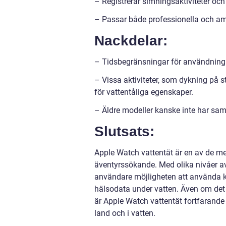
– Registrerar simningsaktiviteter oc
– Passar både professionella och a
Nackdelar:
– Tidsbegränsningar för användning un
– Vissa aktiviteter, som dykning på 
för vattentåliga egenskaper.
– Äldre modeller kanske inte har sa
Slutsats:
Apple Watch vattentät är en av de mes
äventyrssökande. Med olika nivåer av
användare möjligheten att använda kl
hälsodata under vatten. Även om det f
är Apple Watch vattentät fortfarande 
land och i vatten.