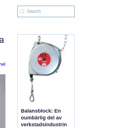
a
nel
Balansblock: En
oumbärlig del av
verkstadsindustrin