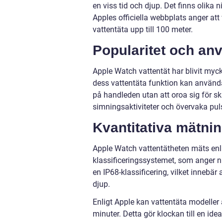
en viss tid och djup. Det finns olika
Apples officiella webbplats anger att
vattentäta upp till 100 meter.
Popularitet och a
Apple Watch vattentät har blivit myc
dess vattentäta funktion kan använd
på handleden utan att oroa sig för s
simningsaktiviteter och övervaka pul
Kvantitativa mätni
Apple Watch vattentätheten mäts enlig
klassificeringssystemet, som anger 
en IP68-klassificering, vilket innebär
djup.
Enligt Apple kan vattentäta modeller
minuter. Detta gör klockan till en id