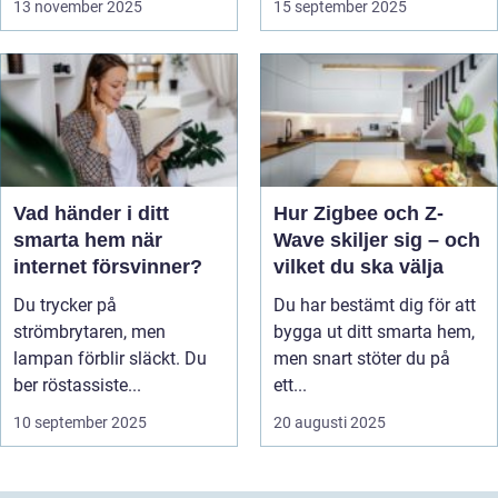
13 november 2025
15 september 2025
Vad händer i ditt
Hur Zigbee och Z-
smarta hem när
Wave skiljer sig – och
internet försvinner?
vilket du ska välja
Du trycker på
Du har bestämt dig för att
strömbrytaren, men
bygga ut ditt smarta hem,
lampan förblir släckt. Du
men snart stöter du på
ber röstassiste...
ett...
10 september 2025
20 augusti 2025