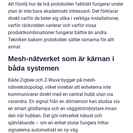
Att förstå hur de två protokollen faktiskt fungerar under
ytan är inte bara akademiskt intressant. Det förklarar
direkt varför de beter sig olika i verkliga installationer,
varför räckvidden varierar och varför vissa
produktkombinationer fungerar bättre än andra.
Tekniken bakom protokollen sätter ramarna för allt
annat.
Mesh-nätverket som är kärnan i
båda systemen
Både Zigbee och Z-Wave bygger på mesh-
nätverkstopologi, vilket innebär att enheterna inte
kommunicerar direkt med en central hubb utan via
varandra. En signal från en dörrsensor kan studsa via
en smart glödlampa och en väggströmbrytare innan
den når hubben. Det gör nätverket robust och
självläkande – om en enhet slutar fungera hittar
signalerna automatiskt en ny väg.