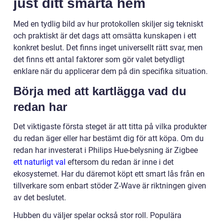
just ditt smarta hem
Med en tydlig bild av hur protokollen skiljer sig tekniskt
och praktiskt är det dags att omsätta kunskapen i ett
konkret beslut. Det finns inget universellt rätt svar, men
det finns ett antal faktorer som gör valet betydligt
enklare när du applicerar dem på din specifika situation.
Börja med att kartlägga vad du
redan har
Det viktigaste första steget är att titta på vilka produkter
du redan äger eller har bestämt dig för att köpa. Om du
redan har investerat i Philips Hue-belysning är Zigbee
ett naturligt val
eftersom du redan är inne i det
ekosystemet. Har du däremot köpt ett smart lås från en
tillverkare som enbart stöder Z-Wave är riktningen given
av det beslutet.
Hubben du väljer spelar också stor roll. Populära