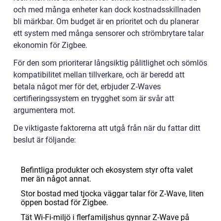
och med många enheter kan dock kostnadsskillnaden
bli märkbar. Om budget är en prioritet och du planerar
ett system med många sensorer och strömbrytare talar
ekonomin för Zigbee.
För den som prioriterar långsiktig pålitlighet och sömlös
kompatibilitet mellan tillverkare, och är beredd att
betala något mer för det, erbjuder Z-Waves
certifieringssystem en trygghet som är svår att
argumentera mot.
De viktigaste faktorerna att utgå från när du fattar ditt
beslut är följande:
Befintliga produkter och ekosystem styr ofta valet
mer än något annat.
Stor bostad med tjocka väggar talar för Z-Wave, liten
öppen bostad för Zigbee.
Tät Wi-Fi-miljö i flerfamiljshus gynnar Z-Wave på