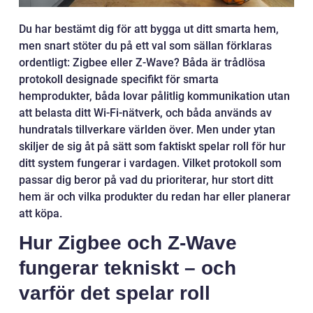
Du har bestämt dig för att bygga ut ditt smarta hem,
men snart stöter du på ett val som sällan förklaras
ordentligt: Zigbee eller Z-Wave? Båda är trådlösa
protokoll designade specifikt för smarta
hemprodukter, båda lovar pålitlig kommunikation utan
att belasta ditt Wi-Fi-nätverk, och båda används av
hundratals tillverkare världen över. Men under ytan
skiljer de sig åt på sätt som faktiskt spelar roll för hur
ditt system fungerar i vardagen. Vilket protokoll som
passar dig beror på vad du prioriterar, hur stort ditt
hem är och vilka produkter du redan har eller planerar
att köpa.
Hur Zigbee och Z-Wave
fungerar tekniskt – och
varför det spelar roll