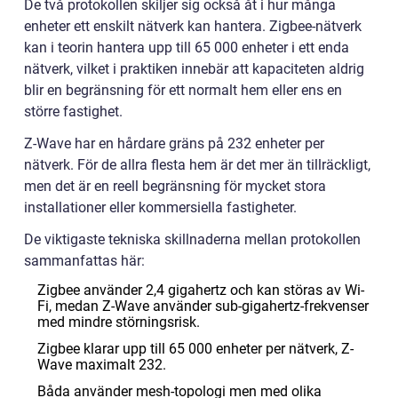
De två protokollen skiljer sig också åt i hur många
enheter ett enskilt nätverk kan hantera. Zigbee-nätverk
kan i teorin hantera upp till 65 000 enheter i ett enda
nätverk, vilket i praktiken innebär att kapaciteten aldrig
blir en begränsning för ett normalt hem eller ens en
större fastighet.
Z-Wave har en hårdare gräns på 232 enheter per
nätverk. För de allra flesta hem är det mer än tillräckligt,
men det är en reell begränsning för mycket stora
installationer eller kommersiella fastigheter.
De viktigaste tekniska skillnaderna mellan protokollen
sammanfattas här:
Zigbee använder 2,4 gigahertz och kan störas av Wi-
Fi, medan Z-Wave använder sub-gigahertz-frekvenser
med mindre störningsrisk.
Zigbee klarar upp till 65 000 enheter per nätverk, Z-
Wave maximalt 232.
Båda använder mesh-topologi men med olika