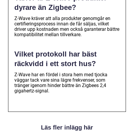
dyrare än Zigbee?
Z-Wave kräver att alla produkter genomgår en
certifieringsprocess innan de får säljas, vilket
driver upp kostnaden men också garanterar bättre
kompatibilitet mellan tillverkare.
Vilket protokoll har bäst
räckvidd i ett stort hus?
Z-Wave har en fördel i stora hem med tjocka
väggar tack vare sina lägre frekvenser, som
tränger igenom hinder bättre än Zigbees 2,4
gigahertz-signal.
Läs fler inlägg här