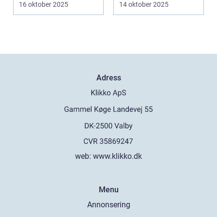
16 oktober 2025
14 oktober 2025
tar of...
Adress
web:
www.klikko.dk
Menu
Annonsering