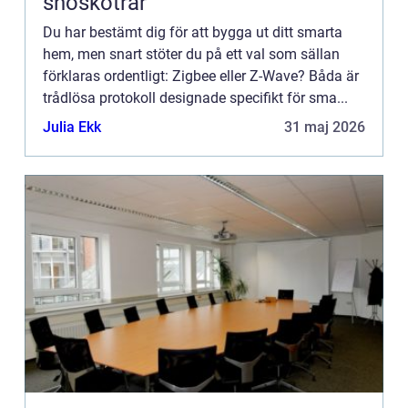
snöskotrar
Du har bestämt dig för att bygga ut ditt smarta
hem, men snart stöter du på ett val som sällan
förklaras ordentligt: Zigbee eller Z-Wave? Båda är
trådlösa protokoll designade specifikt för sma...
Julia Ekk
31 maj 2026