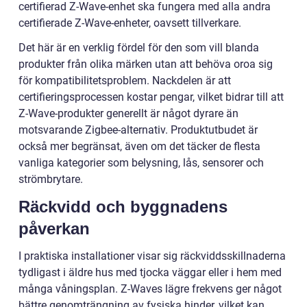
certifierad Z-Wave-enhet ska fungera med alla andra
certifierade Z-Wave-enheter, oavsett tillverkare.
Det här är en verklig fördel för den som vill blanda
produkter från olika märken utan att behöva oroa sig
för kompatibilitetsproblem. Nackdelen är att
certifieringsprocessen kostar pengar, vilket bidrar till att
Z-Wave-produkter generellt är något dyrare än
motsvarande Zigbee-alternativ. Produktutbudet är
också mer begränsat, även om det täcker de flesta
vanliga kategorier som belysning, lås, sensorer och
strömbrytare.
Räckvidd och byggnadens
påverkan
I praktiska installationer visar sig räckviddsskillnaderna
tydligast i äldre hus med tjocka väggar eller i hem med
många våningsplan. Z-Waves lägre frekvens ger något
bättre genomträngning av fysiska hinder, vilket kan