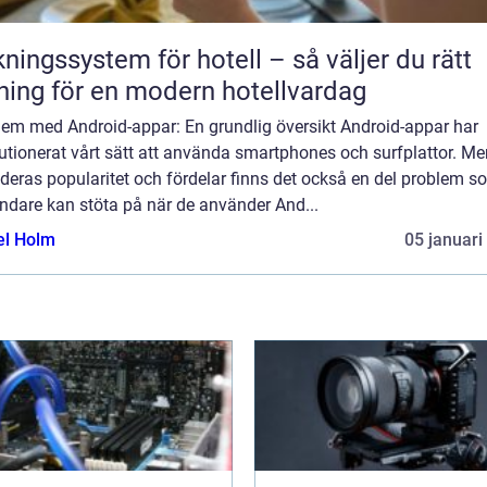
ngssystem för hotell – så väljer du rätt
ning för en modern hotellvardag
lem med Android-appar: En grundlig översikt Android-appar har
utionerat vårt sätt att använda smartphones och surfplattor. Me
 deras popularitet och fördelar finns det också en del problem s
ndare kan stöta på när de använder And...
el Holm
05 januari