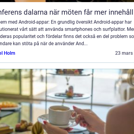
Konferens dalarna när möten får mer innehåll
lem med Android-appar: En grundlig översikt Android-appar har
utionerat vårt sätt att använda smartphones och surfplattor. Me
 deras popularitet och fördelar finns det också en del problem s
ndare kan stöta på när de använder And...
el Holm
23 mars