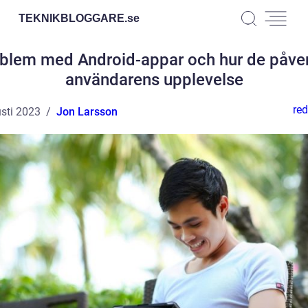
TEKNIKBLOGGARE.
se
blem med Android-appar och hur de påve
användarens upplevelse
red
sti 2023
Jon Larsson