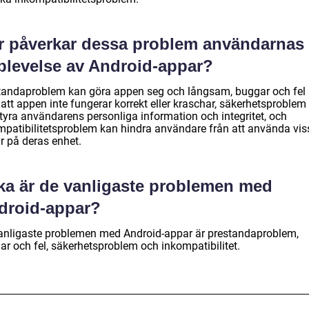
r påverkar dessa problem användarnas
plevelse av Android-appar?
tandaproblem kan göra appen seg och långsam, buggar och fel
att appen inte fungerar korrekt eller kraschar, säkerhetsproblem
tyra användarens personliga information och integritet, och
mpatibilitetsproblem kan hindra användare från att använda vis
r på deras enhet.
lka är de vanligaste problemen med
droid-appar?
anligaste problemen med Android-appar är prestandaproblem,
ar och fel, säkerhetsproblem och inkompatibilitet.