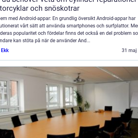
orcyklar och snöskotrar
lem med Android-appar: En grundlig översikt Android-appar har
utionerat vårt sätt att använda smartphones och surfplattor. Me
 deras popularitet och fördelar finns det också en del problem s
ndare kan stöta på när de använder And...
 Ekk
31 maj