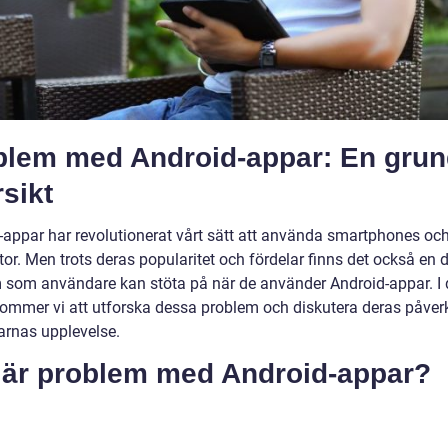
blem med Android-appar: En grun
sikt
-appar har revolutionerat vårt sätt att använda smartphones oc
tor. Men trots deras popularitet och fördelar finns det också en d
 som användare kan stöta på när de använder Android-appar. I
 kommer vi att utforska dessa problem och diskutera deras påve
rnas upplevelse.
 är problem med Android-appar?