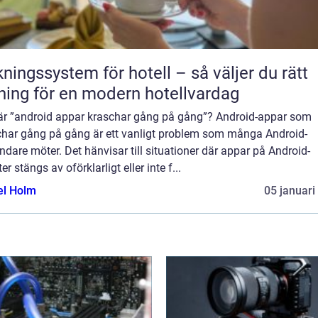
ngssystem för hotell – så väljer du rätt
ning för en modern hotellvardag
är ”android appar kraschar gång på gång”? Android-appar som
char gång på gång är ett vanligt problem som många Android-
dare möter. Det hänvisar till situationer där appar på Android-
er stängs av oförklarligt eller inte f...
el Holm
05 januari