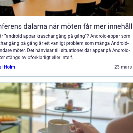
Konferens dalarna när möten får mer innehåll
är ”android appar kraschar gång på gång”? Android-appar som
char gång på gång är ett vanligt problem som många Android-
dare möter. Det hänvisar till situationer där appar på Android-
er stängs av oförklarligt eller inte f...
el Holm
23 mars