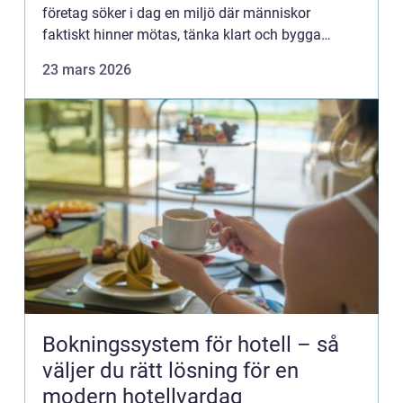
företag söker i dag en miljö där människor
faktiskt hinner mötas, tänka klart och bygga
relationer som håller längre än själva
23 mars 2026
konferensen. Dalarna erbjuder ju...
Bokningssystem för hotell – så
väljer du rätt lösning för en
modern hotellvardag