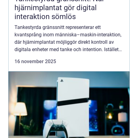
hjärnimplantat gör digital
interaktion sömlös
Tankestyrda gränssnitt representerar ett
kvantsprång inom människa–maskin-interaktion,
där hjärnimplantat möjliggör direkt kontroll av
digitala enheter med tanke och intention. Istället
för att anv&...
16 november 2025