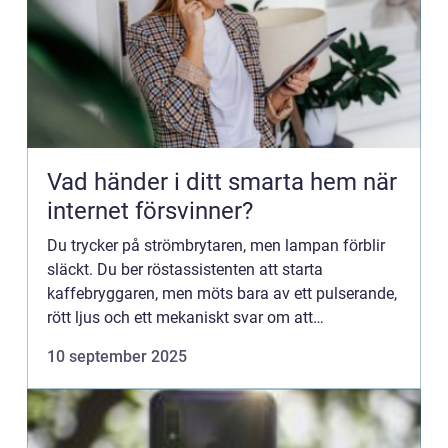
Vad händer i ditt smarta hem när
internet försvinner?
Du trycker på strömbrytaren, men lampan förblir
släckt. Du ber röstassistenten att starta
kaffebryggaren, men möts bara av ett pulserande,
rött ljus och ett mekaniskt svar om att
anslutningen saknas. När inter...
10 september 2025