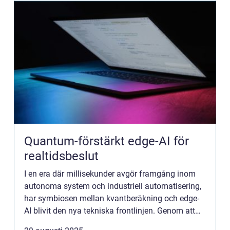
Quantum-förstärkt edge-AI för
realtidsbeslut
I en era där millisekunder avgör framgång inom
autonoma system och industriell automatisering,
har symbiosen mellan kvantberäkning och edge-
AI blivit den nya tekniska frontlinjen. Genom att
integrera kvantalgoritmernas överl...