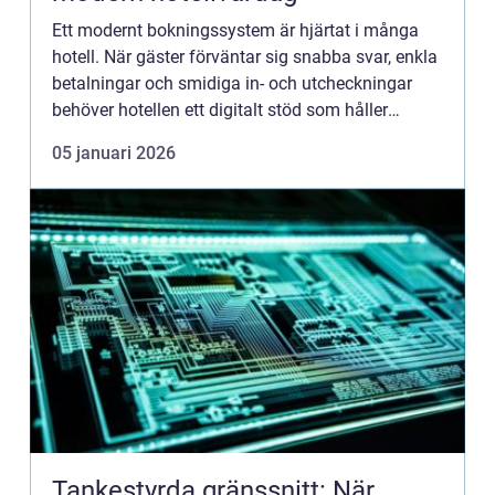
Ett modernt bokningssystem är hjärtat i många
hotell. När gäster förväntar sig snabba svar, enkla
betalningar och smidiga in- och utcheckningar
behöver hotellen ett digitalt stöd som håller
samma te...
05 januari 2026
Tankestyrda gränssnitt: När