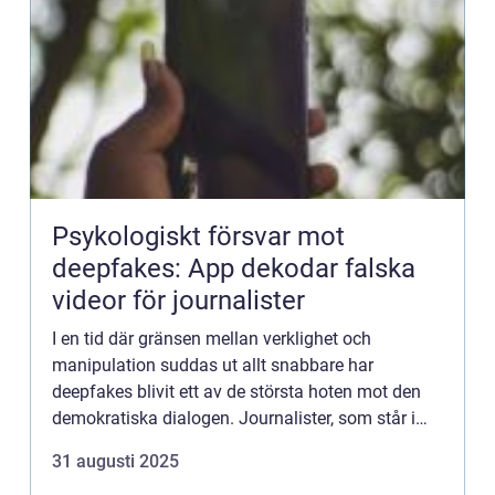
Psykologiskt försvar mot
deepfakes: App dekodar falska
videor för journalister
I en tid där gränsen mellan verklighet och
manipulation suddas ut allt snabbare har
deepfakes blivit ett av de största hoten mot den
demokratiska dialogen. Journalister, som står i
frontlinjen för informationsspridning, m&ou...
31 augusti 2025