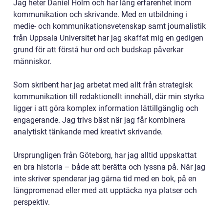
Jag heter Daniel Holm och har lång erfarenhet inom
kommunikation och skrivande. Med en utbildning i
medie- och kommunikationsvetenskap samt journalistik
från Uppsala Universitet har jag skaffat mig en gedigen
grund för att förstå hur ord och budskap påverkar
människor.
Som skribent har jag arbetat med allt från strategisk
kommunikation till redaktionellt innehåll, där min styrka
ligger i att göra komplex information lättillgänglig och
engagerande. Jag trivs bäst när jag får kombinera
analytiskt tänkande med kreativt skrivande.
Ursprungligen från Göteborg, har jag alltid uppskattat
en bra historia – både att berätta och lyssna på. När jag
inte skriver spenderar jag gärna tid med en bok, på en
långpromenad eller med att upptäcka nya platser och
perspektiv.