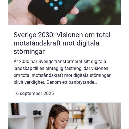
Sverige 2030: Visionen om total
motståndskraft mot digitala
störningar
År 2030 har Sverige transformerat sitt digitala
landskap till en ointaglig fästning, där visionen
om total motståndskraft mot digitala störningar
blivit verklighet. Genom ett banbrytande
samarbete mellan stat, näringsl...
16 september 2025