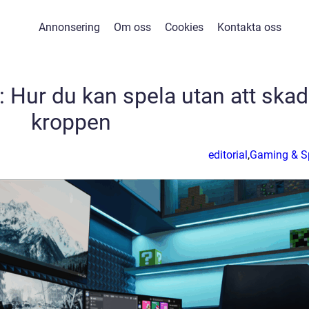
Annonsering
Om oss
Cookies
Kontakta oss
 Hur du kan spela utan att ska
kroppen
editorial
,
Gaming & S