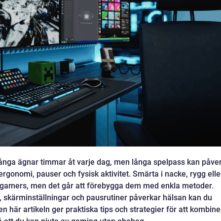
nga ägnar timmar åt varje dag, men långa spelpass kan påve
ergonomi, pauser och fysisk aktivitet. Smärta i nacke, rygg elle
 gamers, men det går att förebygga dem med enkla metoder.
, skärminställningar och pausrutiner påverkar hälsan kan du
Den här artikeln ger praktiska tips och strategier för att kombin