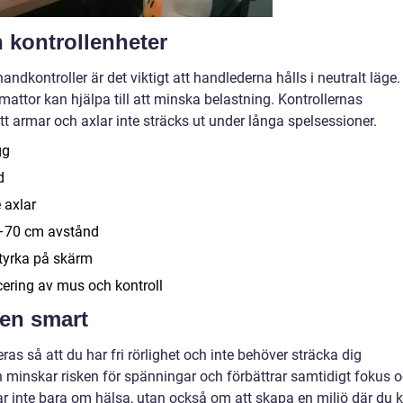
 kontrollenheter
ndkontroller är det viktigt att handlederna hålls i neutralt läge.
tor kan hjälpa till att minska belastning. Kontrollernas
tt armar och axlar inte sträcks ut under långa spelsessioner.
gg
d
 axlar
0–70 cm avstånd
styrka på skärm
ering av mus och kontroll
nen smart
as så att du har fri rörlighet och inte behöver sträcka dig
n minskar risken för spänningar och förbättrar samtidigt fokus 
r inte bara om hälsa, utan också om att skapa en miljö där du 