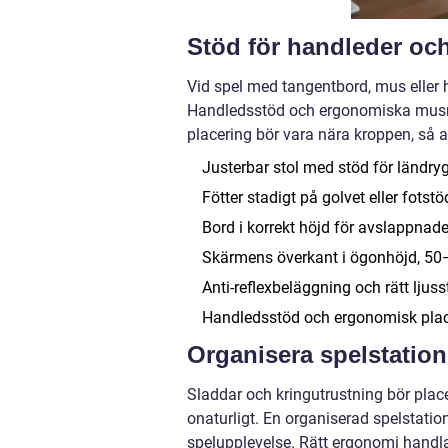
Stöd för handleder och
Vid spel med tangentbord, mus eller ha
Handledsstöd och ergonomiska musmat
placering bör vara nära kroppen, så a
Justerbar stol med stöd för ländry
Fötter stadigt på golvet eller fotstö
Bord i korrekt höjd för avslappnade
Skärmens överkant i ögonhöjd, 5
Anti-reflexbeläggning och rätt ljus
Handledsstöd och ergonomisk plac
Organisera spelstatio
Sladdar och kringutrustning bör placer
onaturligt. En organiserad spelstatio
spelupplevelse. Rätt ergonomi handla