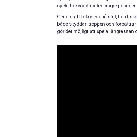
spela bekvämt under längre perioder.
Genom att fokusera på stol, bord, s
både skyddar kroppen och förbättrar 
gör det möjligt att spela längre uta