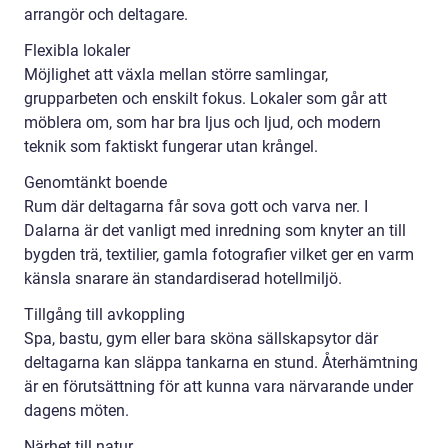
arrangör och deltagare.
Flexibla lokaler
Möjlighet att växla mellan större samlingar,
grupparbeten och enskilt fokus. Lokaler som går att
möblera om, som har bra ljus och ljud, och modern
teknik som faktiskt fungerar utan krångel.
Genomtänkt boende
Rum där deltagarna får sova gott och varva ner. I
Dalarna är det vanligt med inredning som knyter an till
bygden trä, textilier, gamla fotografier vilket ger en varm
känsla snarare än standardiserad hotellmiljö.
Tillgång till avkoppling
Spa, bastu, gym eller bara sköna sällskapsytor där
deltagarna kan släppa tankarna en stund. Återhämtning
är en förutsättning för att kunna vara närvarande under
dagens möten.
Närhet till natur