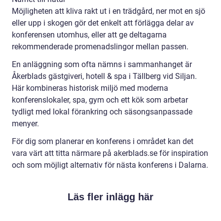
Möjligheten att kliva rakt ut i en trädgård, ner mot en sjö
eller upp i skogen gör det enkelt att förlägga delar av
konferensen utomhus, eller att ge deltagarna
rekommenderade promenadslingor mellan passen.
En anläggning som ofta nämns i sammanhanget är
Åkerblads gästgiveri, hotell & spa i Tällberg vid Siljan.
Här kombineras historisk miljö med moderna
konferenslokaler, spa, gym och ett kök som arbetar
tydligt med lokal förankring och säsongsanpassade
menyer.
För dig som planerar en konferens i området kan det
vara värt att titta närmare på akerblads.se för inspiration
och som möjligt alternativ för nästa konferens i Dalarna.
Läs fler inlägg här