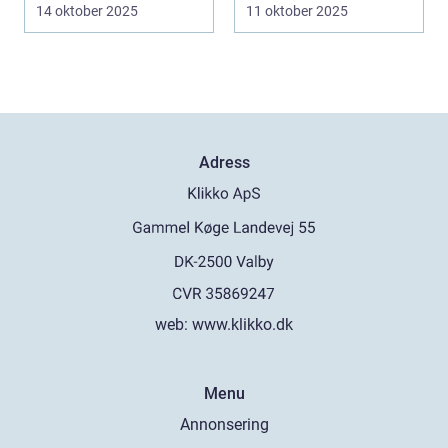
uppdatera dokument,
14 oktober 2025
11 oktober 2025
tar of...
Adress
web:
www.klikko.dk
Menu
Annonsering