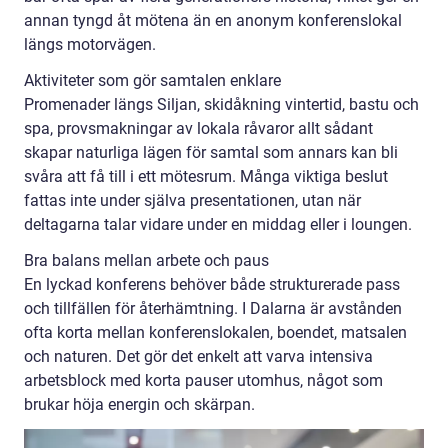
annan tyngd åt mötena än en anonym konferenslokal
längs motorvägen.
Aktiviteter som gör samtalen enklare
Promenader längs Siljan, skidåkning vintertid, bastu och
spa, provsmakningar av lokala råvaror allt sådant
skapar naturliga lägen för samtal som annars kan bli
svåra att få till i ett mötesrum. Många viktiga beslut
fattas inte under själva presentationen, utan när
deltagarna talar vidare under en middag eller i loungen.
Bra balans mellan arbete och paus
En lyckad konferens behöver både strukturerade pass
och tillfällen för återhämtning. I Dalarna är avstånden
ofta korta mellan konferenslokalen, boendet, matsalen
och naturen. Det gör det enkelt att varva intensiva
arbetsblock med korta pauser utomhus, något som
brukar höja energin och skärpan.