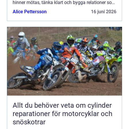
hinner mötas, tänka klart och bygga relationer som
håller längre än själva konferensen. Dalarna
Alice Pettersson
16 juni 2026
erbjuder ju...
Allt du behöver veta om cylinder
reparationer för motorcyklar och
snöskotrar