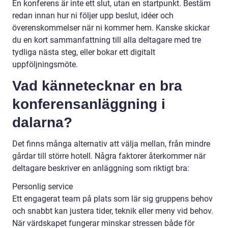
En konferens är inte ett slut, utan en startpunkt. Bestäm
redan innan hur ni följer upp beslut, idéer och
överenskommelser när ni kommer hem. Kanske skickar
du en kort sammanfattning till alla deltagare med tre
tydliga nästa steg, eller bokar ett digitalt
uppföljningsmöte.
Vad kännetecknar en bra
konferensanläggning i
dalarna?
Det finns många alternativ att välja mellan, från mindre
gårdar till större hotell. Några faktorer återkommer när
deltagare beskriver en anläggning som riktigt bra:
Personlig service
Ett engagerat team på plats som lär sig gruppens behov
och snabbt kan justera tider, teknik eller meny vid behov.
När värdskapet fungerar minskar stressen både för