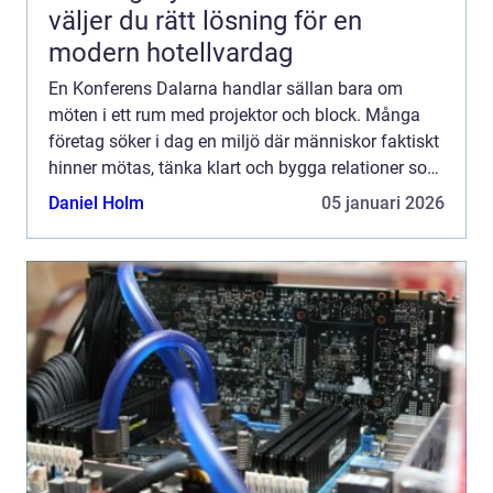
väljer du rätt lösning för en
modern hotellvardag
En Konferens Dalarna handlar sällan bara om
möten i ett rum med projektor och block. Många
företag söker i dag en miljö där människor faktiskt
hinner mötas, tänka klart och bygga relationer som
håller längre än själva konferensen. Dalarna
Daniel Holm
05 januari 2026
erbjuder ju...