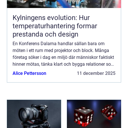
Kylningens evolution: Hur
temperaturhantering formar
prestanda och design
En Konferens Dalarna handlar sällan bara om
möten i ett rum med projektor och block. Många
företag söker i dag en miljö där människor faktiskt
hinner mötas, tänka klart och bygga relationer som
håller längre än själva konferensen. Dalarna
Alice Pettersson
11 december 2025
erbjuder ju...