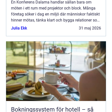
En Konferens Dalarna handlar sällan bara om
möten i ett rum med projektor och block. Många
företag söker i dag en miljö där människor faktiskt
hinner mötas, tänka klart och bygga relationer som
håller längre än själva konferensen. Dalarna
Julia Ekk
31 maj 2026
erbjuder ju...
Bokningssystem för hotell – så