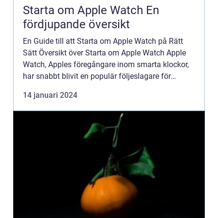
Starta om Apple Watch En
fördjupande översikt
En Guide till att Starta om Apple Watch på Rätt
Sätt Översikt över Starta om Apple Watch Apple
Watch, Apples föregångare inom smarta klockor,
har snabbt blivit en populär följeslagare för
många privatpersoner runt om i världen. Men
14 januari 2024
precis som vilken ...