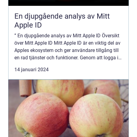
En djupgående analys av Mitt
Apple ID
” En djupgående analys av Mitt Apple ID Översikt
över Mitt Apple ID Mitt Apple ID är en viktig del av
Apples ekosystem och ger användare tillgång till
en rad tjänster och funktioner. Genom att logga in
med sitt Apple ID kan användare vara uppko...
14 januari 2024