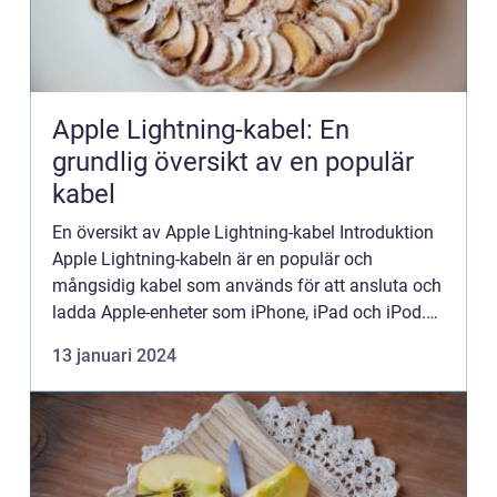
Apple Lightning-kabel: En
grundlig översikt av en populär
kabel
En översikt av Apple Lightning-kabel Introduktion
Apple Lightning-kabeln är en populär och
mångsidig kabel som används för att ansluta och
ladda Apple-enheter som iPhone, iPad och iPod.
Den introducerades första gången av Apple år
13 januari 2024
2012 som en ersättn...