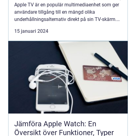
Apple TV är en populär multimediaenhet som ger
användare tillgång till en mängd olika
underhållningsalternativ direkt på sin TV-skärm.
Genom att köpa Apple TV får du en enkel och
15 januari 2024
smidig lösning...
Jämföra Apple Watch: En
Översikt över Funktioner, Typer