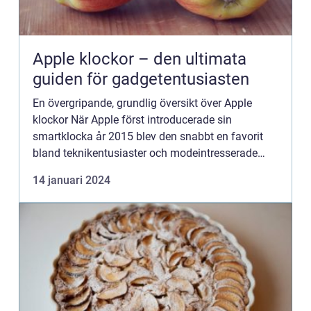
Apple klockor – den ultimata
guiden för gadgetentusiasten
En övergripande, grundlig översikt över Apple
klockor När Apple först introducerade sin
smartklocka år 2015 blev den snabbt en favorit
bland teknikentusiaster och modeintresserade
människor över hela världen. Apple klockor, även
14 januari 2024
kända som Apple Watch...