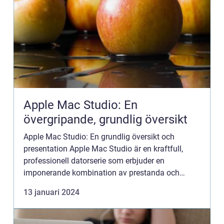
Apple Mac Studio: En
övergripande, grundlig översikt
Apple Mac Studio: En grundlig översikt och
presentation Apple Mac Studio är en kraftfull,
professionell datorserie som erbjuder en
imponerande kombination av prestanda och
kreativa möjligheter. Denna artikel är en ingående
13 januari 2024
genomgång av Apple Mac Stud...