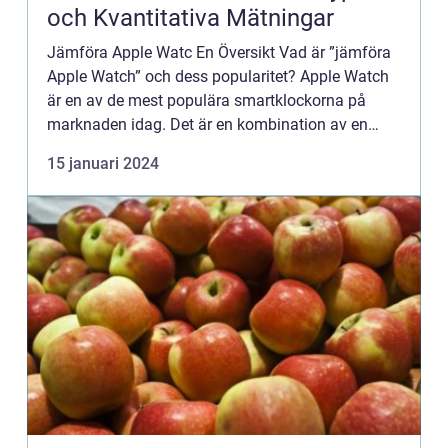
och Kvantitativa Mätningar
Jämföra Apple Watc En Översikt Vad är ”jämföra
Apple Watch” och dess popularitet? Apple Watch
är en av de mest populära smartklockorna på
marknaden idag. Det är en kombination av en
traditionell klocka och en bärbar enhet som
15 januari 2024
erbjuder ett...