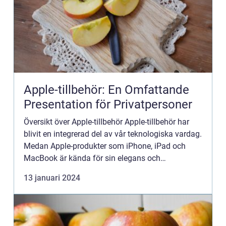
Apple-tillbehör: En Omfattande
Presentation för Privatpersoner
Översikt över Apple-tillbehör Apple-tillbehör har
blivit en integrerad del av vår teknologiska vardag.
Medan Apple-produkter som iPhone, iPad och
MacBook är kända för sin elegans och
funktionalitet, har tillbehören lockat användarnas
13 januari 2024
intresse för att...