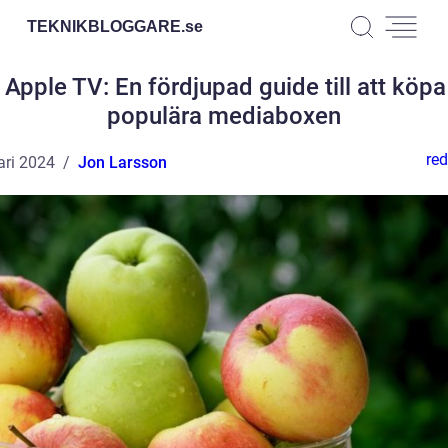
TEKNIKBLOGGARE.
se
Apple TV: En fördjupad guide till att köp
populära mediaboxen
red
ari 2024
Jon Larsson