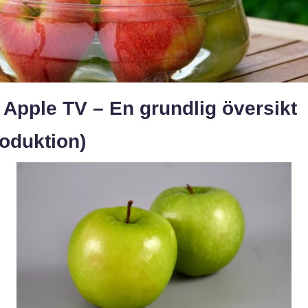
Apple TV – En grundlig översikt
roduktion)