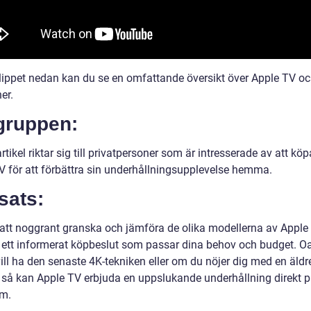
klippet nedan kan du se en omfattande översikt över Apple TV o
er.
gruppen:
tikel riktar sig till privatpersoner som är intresserade av att kö
V för att förbättra sin underhållningsupplevelse hemma.
sats:
tt noggrant granska och jämföra de olika modellerna av Apple
 ett informerat köpbeslut som passar dina behov och budget. O
ill ha den senaste 4K-tekniken eller om du nöjer dig med en äldr
, så kan Apple TV erbjuda en uppslukande underhållning direkt p
m.