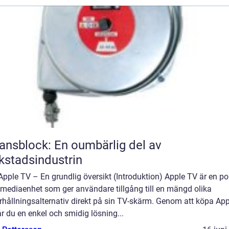
ansblock: En oumbärlig del av
kstadsindustrin
pple TV – En grundlig översikt (Introduktion) Apple TV är en po
imediaenhet som ger användare tillgång till en mängd olika
rhållningsalternativ direkt på sin TV-skärm. Genom att köpa App
r du en enkel och smidig lösning...