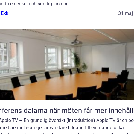
r du en enkel och smidig lösning...
 Ekk
31 maj
Konferens dalarna när möten får mer innehåll
pple TV – En grundlig översikt (Introduktion) Apple TV är en po
imediaenhet som ger användare tillgång till en mängd olika