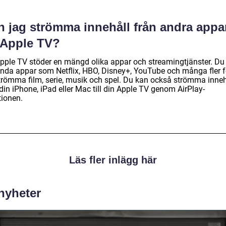
n jag strömma innehåll från andra appa
 Apple TV?
Apple TV stöder en mängd olika appar och streamingtjänster. Du
nda appar som Netflix, HBO, Disney+, YouTube och många fler f
strömma film, serie, musik och spel. Du kan också strömma inneh
din iPhone, iPad eller Mac till din Apple TV genom AirPlay-
tionen.
Läs fler inlägg här
 nyheter