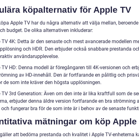
lära köpalternativ för Apple TV
köpa Apple TV har du några alternativ att välja mellan, beroende
h budget. De olika alternativen inkluderar:
e TV 4K: Detta är den senaste och mest avancerade modellen m
upplösning och HDR. Den erbjuder också snabbare prestanda oc
eraktiv användarupplevelse.
e TV HD: Denna modell är föregångaren till 4K-versionen och erb
römning av HD-innehåll. Den är fortfarande en pålitlig och prisv
ör de som inte kräver den högsta upplösningen.
e TV 3rd Generation: Även om den inte är lika kraftfull som de s
rna, erbjuder denna äldre version fortfarande en bra strömning 
 och fungerar bra för de som inte är i behov av de senaste funkt
ntitativa mätningar om köp Apple
 gäller att bedöma prestanda och kvalitet i Apple TV-enheterna k