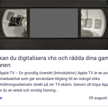
kan du digitalisera vhs och rädda dina ga
nnen
pple TV – En grundlig översikt (Introduktion) Apple TV är en po
imediaenhet som ger användare tillgång till en mängd olika
rhållningsalternativ direkt på sin TV-skärm. Genom att köpa App
r du en enkel och smidig lösning...
n
09 augusti