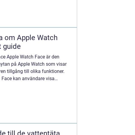
ta om Apple Watch
t guide
ace Apple Watch Face är den
sytan på Apple Watch som visar
 tillgång till olika funktioner.
 Face kan användare visa
 till de vattentäta