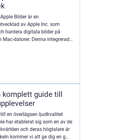
ek
 Apple Bilder är en
tvecklad av Apple Inc. som
h hantera digitala bilder på
h Mac-datorer. Denna integrerade
 komplett guide till
upplevelser
ill en överlägsen ljudkvalitet
le har etablerat sig som en av de
kvärlden och deras högtalare är
keln kommer vi att ge dig en g...