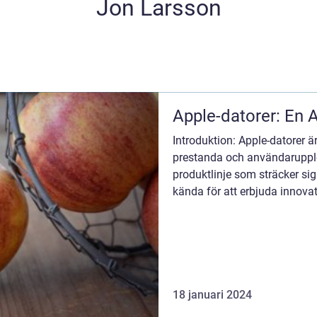
Jon Larsson
Apple-datorer: En Al
Introduktion: Apple-datorer är
prestanda och användaruppl
produktlinje som sträcker sig 
kända för att erbjuda innovat
yrkesverksa...
18 januari 2024