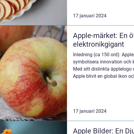
17 januari 2024
Apple-märket: En öv
elektronikgigant
Inledning (ca 150 ord): Appl
symbolisera innovation och k
Med sitt distinkta äpplelogo
Apple blivit en global ikon 
användare. ...
17 januari 2024
Apple Bilder: En Dj