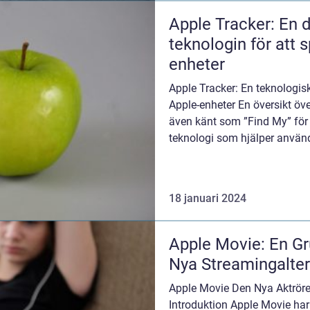
Apple Tracker: En 
teknologin för att 
enheter
Apple Tracker: En teknologisk
Apple-enheter En översikt öve
även känt som ”Find My” för 
teknologi som hjälper användar
18 januari 2024
Apple Movie: En Gr
Nya Streamingalter
Apple Movie Den Nya Aktrö
Introduktion Apple Movie har