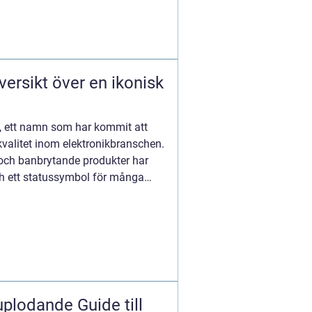
ersikt över en ikonisk
e, ett namn som har kommit att
valitet inom elektronikbranschen.
 och banbrytande produkter har
och ett statussymbol för många
uplodande Guide till