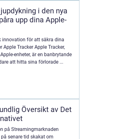
djupdykning i den nya
spåra upp dina Apple-
 innovation för att säkra dina
r Apple Tracker Apple Tracker,
Apple-enheter, är en banbrytande
e att hitta sina förlorade ...
undlig Översikt av Det
nativet
ren på Streamingmarknaden
 på senare tid skakat om