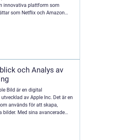
 innovativa plattform som
jättar som Netflix och Amazon
kommer v...
blick och Analys av
ing
e Bild är en digital
tvecklad av Apple Inc. Det är en
som används för att skapa,
la bilder. Med sina avancerade