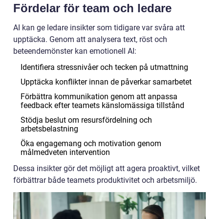
Fördelar för team och ledare
AI kan ge ledare insikter som tidigare var svåra att
upptäcka. Genom att analysera text, röst och
beteendemönster kan emotionell AI:
Identifiera stressnivåer och tecken på utmattning
Upptäcka konflikter innan de påverkar samarbetet
Förbättra kommunikation genom att anpassa
feedback efter teamets känslomässiga tillstånd
Stödja beslut om resursfördelning och
arbetsbelastning
Öka engagemang och motivation genom
målmedveten intervention
Dessa insikter gör det möjligt att agera proaktivt, vilket
förbättrar både teamets produktivitet och arbetsmiljö.