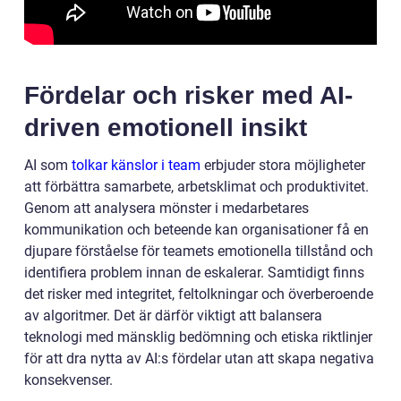
Fördelar och risker med AI-
driven emotionell insikt
AI som
tolkar känslor i team
erbjuder stora möjligheter
att förbättra samarbete, arbetsklimat och produktivitet.
Genom att analysera mönster i medarbetares
kommunikation och beteende kan organisationer få en
djupare förståelse för teamets emotionella tillstånd och
identifiera problem innan de eskalerar. Samtidigt finns
det risker med integritet, feltolkningar och överberoende
av algoritmer. Det är därför viktigt att balansera
teknologi med mänsklig bedömning och etiska riktlinjer
för att dra nytta av AI:s fördelar utan att skapa negativa
konsekvenser.