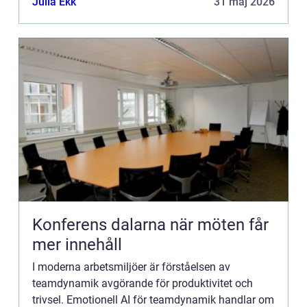
Julia Ekk
31 maj 2026
Konferens dalarna när möten får
mer innehåll
I moderna arbetsmiljöer är förståelsen av
teamdynamik avgörande för produktivitet och
trivsel. Emotionell AI för teamdynamik handlar om