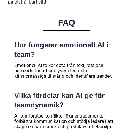
på ett hållbart sätt.
FAQ
Hur fungerar emotionell AI i
team?
Emotionell AI tolkar data från text, röst och
beteende för att analysera teamets
känslomässiga tillstånd och identifiera trender.
Vilka fördelar kan AI ge för
teamdynamik?
AI kan förutse konflikter, öka engagemang,
förbättra kommunikation och stödja ledare i att
skapa en harmonisk och produktiv arbetsmiljö.