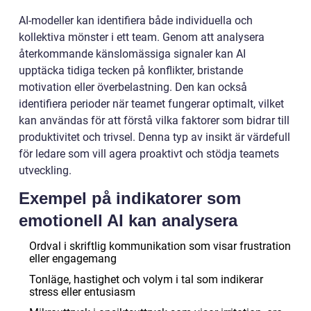
AI-modeller kan identifiera både individuella och
kollektiva mönster i ett team. Genom att analysera
återkommande känslomässiga signaler kan AI
upptäcka tidiga tecken på konflikter, bristande
motivation eller överbelastning. Den kan också
identifiera perioder när teamet fungerar optimalt, vilket
kan användas för att förstå vilka faktorer som bidrar till
produktivitet och trivsel. Denna typ av insikt är värdefull
för ledare som vill agera proaktivt och stödja teamets
utveckling.
Exempel på indikatorer som
emotionell AI kan analysera
Ordval i skriftlig kommunikation som visar frustration
eller engagemang
Tonläge, hastighet och volym i tal som indikerar
stress eller entusiasm