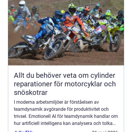
Allt du behöver veta om cylinder
reparationer för motorcyklar och
snöskotrar
I moderna arbetsmiljöer är förståelsen av
teamdynamik avgörande för produktivitet och
trivsel. Emotionell AI för teamdynamik handlar om
hur artificiell intelligens kan analysera och tolka
känslomässiga si...