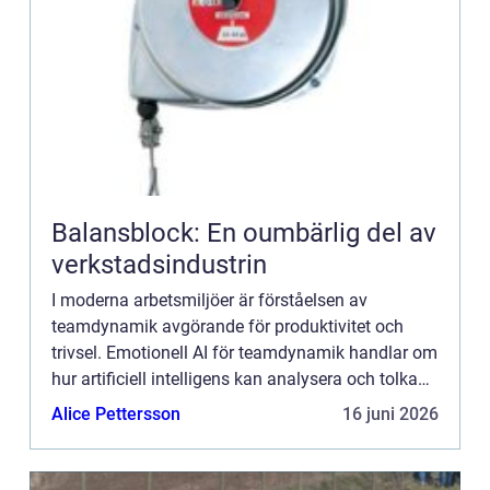
Balansblock: En oumbärlig del av
verkstadsindustrin
I moderna arbetsmiljöer är förståelsen av
teamdynamik avgörande för produktivitet och
trivsel. Emotionell AI för teamdynamik handlar om
hur artificiell intelligens kan analysera och tolka
känslomässiga si...
Alice Pettersson
16 juni 2026