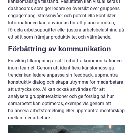
känslomässiga tillstånd. Resultaten kan visualiseras i
dashboards som ger ledare en översikt över gruppens
engagemang, stressnivåer och potentiella konflikter.
Informationen kan användas för att planera möten,
fördela arbetsuppgifter eller justera arbetsbelastning på
ett sätt som främjar produktivitet och välmående.
Förbättring av kommunikation
En viktig tillämpning är att förbättra kommunikationen
inom teamet. Genom att identifiera känslomässiga
trender kan ledare anpassa sin feedback, uppmuntra
konstruktiv dialog och skapa utrymme för medarbetare
att uttrycka oro. AI kan också användas för att
analysera gruppinteraktioner och ge förslag på hur
samarbetet kan optimeras, exempelvis genom att
balansera arbetsfördelning eller uppmuntra mentorskap
mellan medarbetare.