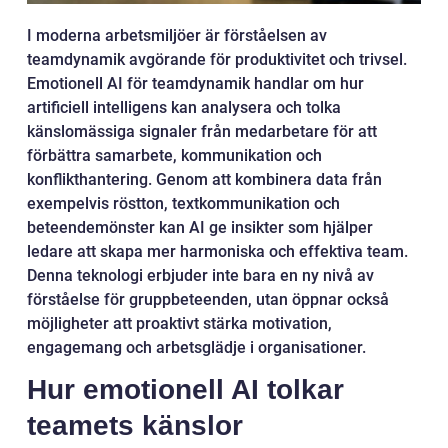
I moderna arbetsmiljöer är förståelsen av
teamdynamik avgörande för produktivitet och trivsel.
Emotionell AI för teamdynamik handlar om hur
artificiell intelligens kan analysera och tolka
känslomässiga signaler från medarbetare för att
förbättra samarbete, kommunikation och
konflikthantering. Genom att kombinera data från
exempelvis röstton, textkommunikation och
beteendemönster kan AI ge insikter som hjälper
ledare att skapa mer harmoniska och effektiva team.
Denna teknologi erbjuder inte bara en ny nivå av
förståelse för gruppbeteenden, utan öppnar också
möjligheter att proaktivt stärka motivation,
engagemang och arbetsglädje i organisationer.
Hur emotionell AI tolkar
teamets känslor