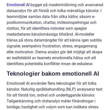
Emotionell AI
bygger på maskininlärning och avancerad
dataanalys för att förstå och tolka mänskliga känslor. I
teammiljöer samlas data från olika källor, såsom e-
postkommunikation, chattar, mötesinspelningar och
röstton, för att identifiera mönster som speglar
medarbetares känslomässiga tillstånd. AI-modeller
tränas på stora datamängder för att känna igen subtila
signaler, exempelvis frustration, stress, engagemang
eller motivation. Denna analys gör det möjligt att skapa
en realtidsbild av teamets emotionella hälsa och att
identifiera potentiella konflikter innan de eskalerar.
Teknologier bakom emotionell AI
Emotionell AI använder flera teknologier för att tolka
känslor. Naturlig språkbehandling (NLP) analyserar text
för att förstå ton, ordval och underliggande känslor.
Taligenkänning och röstanalys mäter förändringar i
tonläge, hastighet och volym som kan indikera stress