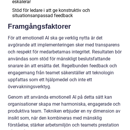
eskalerar
Stöd för ledare i att ge konstruktiv och
situationsanpassad feedback
Framgångsfaktorer
För att emotionell AI ska ge verklig nytta är det
avgörande att implementeringen sker med transparens
och respekt för medarbetarnas integritet. Resultaten bör
användas som stöd för mänskligt beslutsfattande
snarare än att ersätta det. Regelbunden feedback och
engagemang från teamet säkerställer att teknologin
uppfattas som ett hjälpmedel och inte ett
övervakningsverktyg.
Genom att använda emotionell AI på detta sätt kan
organisationer skapa mer harmoniska, engagerade och
produktiva team. Tekniken erbjuder en ny dimension av
insikt som, när den kombineras med mänsklig
förståelse, stärker arbetsmiljön och teamets prestation