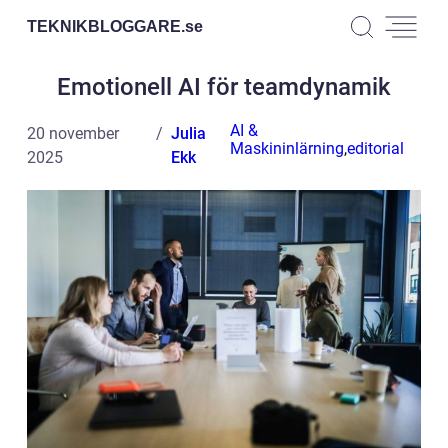
TEKNIKBLOGGARE.
se
Emotionell AI för teamdynamik
AI &
20 november
Julia
Maskininlärning
,
editorial
2025
Ekk