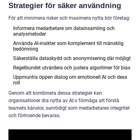
Strategier för säker användning
För att minimera risker och maximera nytta bör företag:
Informera medarbetare om datainsamling och
analysmetoder
Använda AI-insikter som komplement till mänsklig
bedömning
Säkerställa dataskydd och anonymisering där möjligt
Regelbundet utvärdera och justera algoritmer för bias
Uppmuntra öppen dialog om emotionell AI och dess
roll
Genom att kombinera dessa strategier kan
organisationer dra nytta av AI:s förmåga att förstå
teamets känslor, samtidigt som medarbetares integritet
och förtroende bevaras.