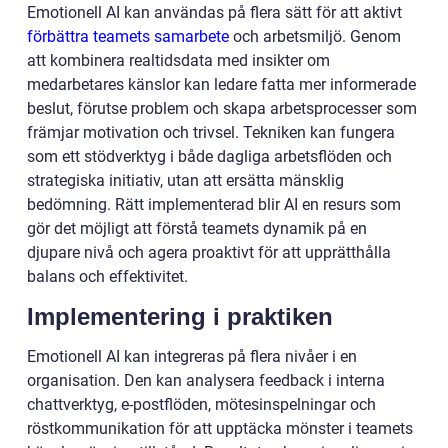
Emotionell AI kan användas på flera sätt för att aktivt
förbättra teamets samarbete
och arbetsmiljö. Genom
att kombinera realtidsdata med insikter om
medarbetares känslor kan ledare fatta mer informerade
beslut, förutse problem och skapa arbetsprocesser som
främjar motivation och trivsel. Tekniken kan fungera
som ett stödverktyg i både dagliga arbetsflöden och
strategiska initiativ, utan att ersätta mänsklig
bedömning. Rätt implementerad blir AI en resurs som
gör det möjligt att förstå teamets dynamik på en
djupare nivå och agera proaktivt för att upprätthålla
balans och effektivitet.
Implementering i praktiken
Emotionell AI kan integreras på flera nivåer i en
organisation. Den kan analysera feedback i interna
chattverktyg, e-postflöden, mötesinspelningar och
röstkommunikation för att upptäcka mönster i teamets