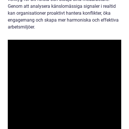
Genom att analysera känslomässiga signaler i realtid
kan organisationer proaktivt hantera konflikter, öka
engagemang och skapa mer harmoniska och effektiva
arbetsmiljöer.