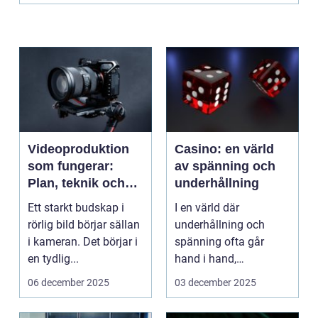
Videoproduktion
Casino: en värld
som fungerar:
av spänning och
Plan, teknik och
underhållning
leverans
Ett starkt budskap i
I en värld där
rörlig bild börjar sällan
underhållning och
i kameran. Det börjar i
spänning ofta går
en tydlig...
hand i hand,
framst&ar...
06 december 2025
03 december 2025