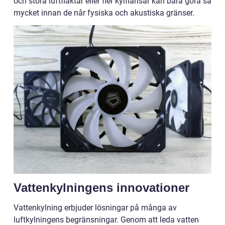
och stora luftfläktar eller fler kylflänsar kan bara göra så
mycket innan de når fysiska och akustiska gränser.
Vattenkylningens innovationer
Vattenkylning erbjuder lösningar på många av
luftkylningens begränsningar. Genom att leda vatten