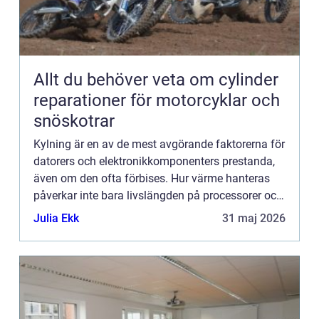
Allt du behöver veta om cylinder
reparationer för motorcyklar och
snöskotrar
Kylning är en av de mest avgörande faktorerna för
datorers och elektronikkomponenters prestanda,
även om den ofta förbises. Hur värme hanteras
påverkar inte bara livslängden på processorer och
grafikkort...
Julia Ekk
31 maj 2026