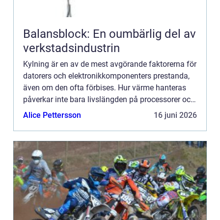
Balansblock: En oumbärlig del av
verkstadsindustrin
Kylning är en av de mest avgörande faktorerna för
datorers och elektronikkomponenters prestanda,
även om den ofta förbises. Hur värme hanteras
påverkar inte bara livslängden på processorer och
grafikkort...
Alice Pettersson
16 juni 2026