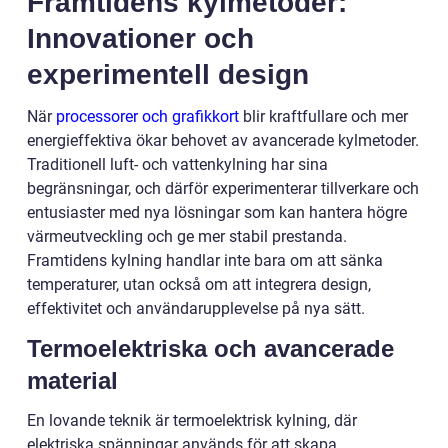
Framtidens kylmetoder:
Innovationer och
experimentell design
När
processorer och grafikkort
blir kraftfullare och mer
energieffektiva ökar behovet av avancerade kylmetoder.
Traditionell luft- och vattenkylning har sina
begränsningar, och därför experimenterar tillverkare och
entusiaster med nya lösningar som kan hantera högre
värmeutveckling och ge mer stabil prestanda.
Framtidens kylning handlar inte bara om att sänka
temperaturer, utan också om att integrera design,
effektivitet och användarupplevelse på nya sätt.
Termoelektriska och avancerade
material
En lovande teknik är termoelektrisk kylning, där
elektriska spänningar används för att skapa