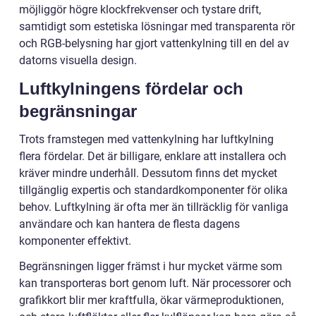
möjliggör högre klockfrekvenser och tystare drift,
samtidigt som estetiska lösningar med transparenta rör
och RGB-belysning har gjort vattenkylning till en del av
datorns visuella design.
Luftkylningens fördelar och
begränsningar
Trots framstegen med vattenkylning har luftkylning
flera fördelar. Det är billigare, enklare att installera och
kräver mindre underhåll. Dessutom finns det mycket
tillgänglig expertis och standardkomponenter för olika
behov. Luftkylning är ofta mer än tillräcklig för vanliga
användare och kan hantera de flesta dagens
komponenter effektivt.
Begränsningen ligger främst i hur mycket värme som
kan transporteras bort genom luft. När processorer och
grafikkort blir mer kraftfulla, ökar värmeproduktionen,