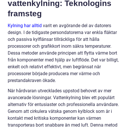
vattenkylning: Teknologins
framsteg
Kylning har alltid
varit en avgörande del av datorers
design. I de tidigaste persondatorerna var enkla fläktar
och passiva kylflänsar tillräckliga för att hålla
processorer och grafikkort inom säkra temperaturer.
Dessa metoder använde principen att flytta värme bort
från komponenter med hjälp av luftflöde. Det var billigt,
enkelt och relativt effektivt, men begränsat när
processorer började producera mer värme och
prestandakraven ökade.
När hårdvaran utvecklades uppstod behovet av mer
avancerade lösningar. Vattenkylning blev ett populärt
alternativ för entusiaster och professionella användare.
Genom att cirkulera vätska genom kylblock som är i
kontakt med kritiska komponenter kan värmen
transporteras bort snabbare än med luft. Denna metod