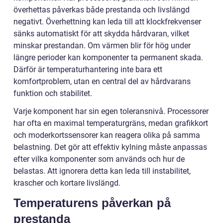
överhettas påverkas både prestanda och livslängd
negativt. Överhettning kan leda till att klockfrekvenser
sänks automatiskt för att skydda hårdvaran, vilket
minskar prestandan. Om värmen blir för hög under
längre perioder kan komponenter ta permanent skada.
Därför är temperaturhantering inte bara ett
komfortproblem, utan en central del av hårdvarans
funktion och stabilitet.
Varje komponent har sin egen toleransnivå. Processorer
har ofta en maximal temperaturgräns, medan grafikkort
och moderkortssensorer kan reagera olika på samma
belastning. Det gör att effektiv kylning måste anpassas
efter vilka komponenter som används och hur de
belastas. Att ignorera detta kan leda till instabilitet,
krascher och kortare livslängd.
Temperaturens påverkan på
prestanda