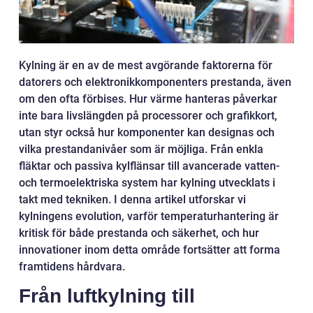
Kylning är en av de mest avgörande faktorerna för
datorers och elektronikkomponenters prestanda, även
om den ofta förbises. Hur värme hanteras påverkar
inte bara livslängden på processorer och grafikkort,
utan styr också hur komponenter kan designas och
vilka prestandanivåer som är möjliga. Från enkla
fläktar och passiva kylflänsar till avancerade vatten-
och termoelektriska system har kylning utvecklats i
takt med tekniken. I denna artikel utforskar vi
kylningens evolution, varför temperaturhantering är
kritisk för både prestanda och säkerhet, och hur
innovationer inom detta område fortsätter att forma
framtidens hårdvara.
Från luftkylning till