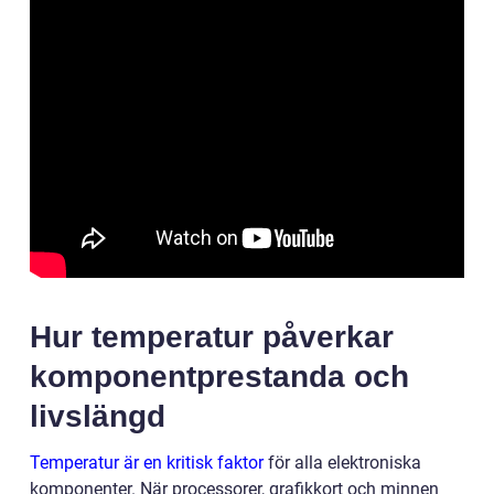
Hur temperatur påverkar
komponentprestanda och
livslängd
Temperatur är en kritisk faktor
för alla elektroniska
komponenter. När processorer, grafikkort och minnen