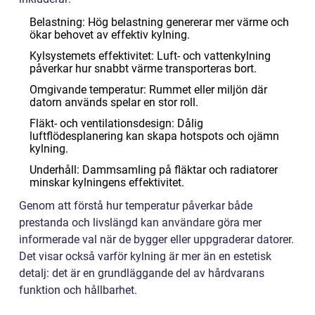
Belastning: Hög belastning genererar mer värme och
ökar behovet av effektiv kylning.
Kylsystemets effektivitet: Luft- och vattenkylning
påverkar hur snabbt värme transporteras bort.
Omgivande temperatur: Rummet eller miljön där
datorn används spelar en stor roll.
Fläkt- och ventilationsdesign: Dålig
luftflödesplanering kan skapa hotspots och ojämn
kylning.
Underhåll: Dammsamling på fläktar och radiatorer
minskar kylningens effektivitet.
Genom att förstå hur temperatur påverkar både
prestanda och livslängd kan användare göra mer
informerade val när de bygger eller uppgraderar datorer.
Det visar också varför kylning är mer än en estetisk
detalj: det är en grundläggande del av hårdvarans
funktion och hållbarhet.