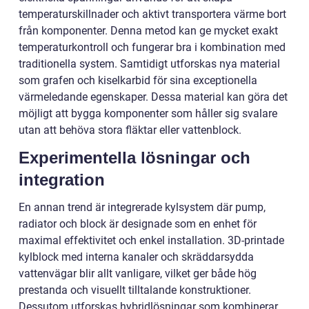
temperaturskillnader och aktivt transportera värme bort
från komponenter. Denna metod kan ge mycket exakt
temperaturkontroll och fungerar bra i kombination med
traditionella system. Samtidigt utforskas nya material
som grafen och kiselkarbid för sina exceptionella
värmeledande egenskaper. Dessa material kan göra det
möjligt att bygga komponenter som håller sig svalare
utan att behöva stora fläktar eller vattenblock.
Experimentella lösningar och
integration
En annan trend är integrerade kylsystem där pump,
radiator och block är designade som en enhet för
maximal effektivitet och enkel installation. 3D-printade
kylblock med interna kanaler och skräddarsydda
vattenvägar blir allt vanligare, vilket ger både hög
prestanda och visuellt tilltalande konstruktioner.
Dessutom utforskas hybridlösningar som kombinerar