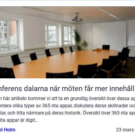
Konferens dalarna när möten får mer innehåll
en här artikeln kommer vi att ta en grundlig översikt över dessa a
ntera olika typer av 365 rita appar, diskutera deras skillnader o
lar, och titta närmare på deras historik. Översikt över 365 rita ap
ita appar är digit...
el Holm
23 mars