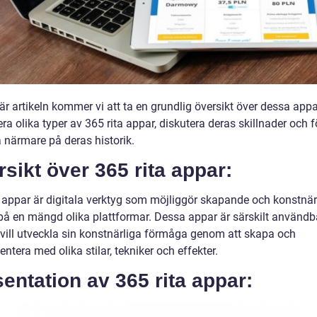
här artikeln kommer vi att ta en grundlig översikt över dessa appa
ra olika typer av 365 rita appar, diskutera deras skillnader och f
a närmare på deras historik.
sikt över 365 rita appar:
a appar är digitala verktyg som möjliggör skapande och konstnär
 på en mängd olika plattformar. Dessa appar är särskilt användb
vill utveckla sin konstnärliga förmåga genom att skapa och
ntera med olika stilar, tekniker och effekter.
entation av 365 rita appar: