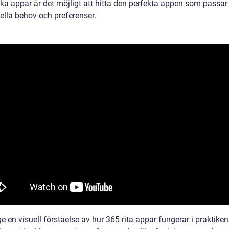
ika appar är det möjligt att hitta den perfekta appen som passar
ella behov och preferenser.
ge en visuell förståelse av hur 365 rita appar fungerar i praktiken