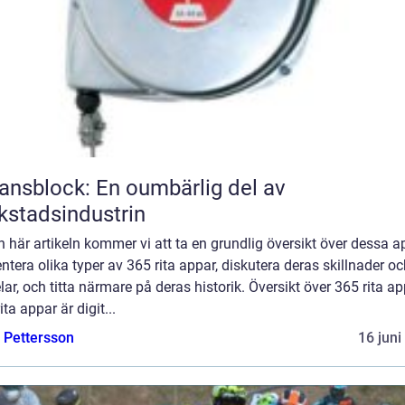
ansblock: En oumbärlig del av
kstadsindustrin
en här artikeln kommer vi att ta en grundlig översikt över dessa a
ntera olika typer av 365 rita appar, diskutera deras skillnader o
lar, och titta närmare på deras historik. Översikt över 365 rita ap
ita appar är digit...
e Pettersson
16 juni