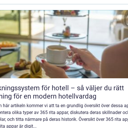
ngssystem för hotell – så väljer du rätt
ning för en modern hotellvardag
en här artikeln kommer vi att ta en grundlig översikt över dessa a
ntera olika typer av 365 rita appar, diskutera deras skillnader o
lar, och titta närmare på deras historik. Översikt över 365 rita ap
ita appar är digit...