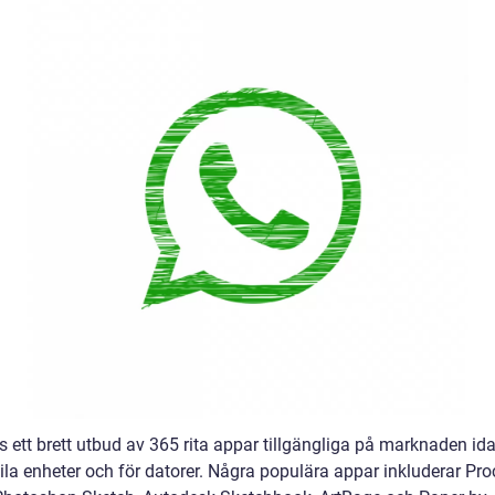
s ett brett utbud av 365 rita appar tillgängliga på marknaden id
ila enheter och för datorer. Några populära appar inkluderar Pro