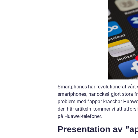
Smartphones har revolutionerat vårt s
smartphones, har också gjort stora 
problem med ”appar kraschar Huawei”
den här artikeln kommer vi att utfors
på Huawei-telefoner.
Presentation av ”a