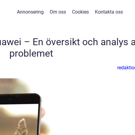
Annonsering
Om oss
Cookies
Kontakta oss
awei – En översikt och analys 
problemet
redaktio