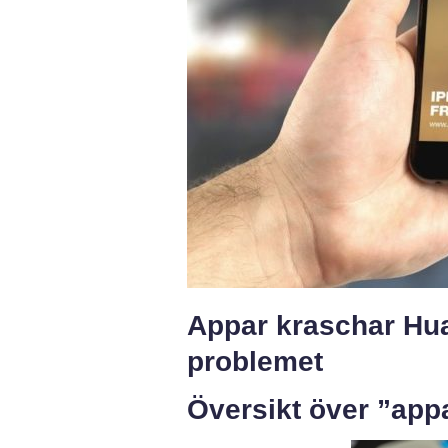
Appar kraschar Hua
problemet
Översikt över ”app