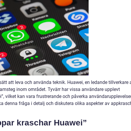
ätt att leva och använda teknik. Huawei, en ledande tillverkare 
framsteg inom området. Tyvärr har vissa användare upplevt
, vilket kan vara frustrerande och påverka användarupplevelsen
ka denna fråga i detalj och diskutera olika aspekter av appkrasc
ppar kraschar Huawei”