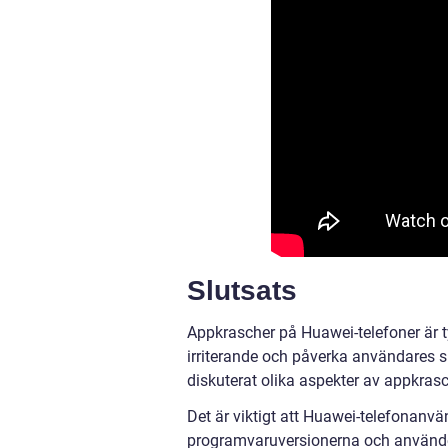
Slutsats
Appkrascher på Huawei-telefoner är t
irriterande och påverka användares s
diskuterat olika aspekter av appkras
Det är viktigt att Huawei-telefonanv
programvaruversionerna och använder