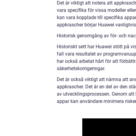
Det är viktigt att notera att appkras
vara specifika för vissa modeller el
kan vara kopplade till specifika appa
appkrascher börjar Huawei vanligtvis
Historisk genomgång av för- och nac
Historiskt sett har Huawei stött på v
fall vara resultatet av programvaruu
har också arbetat hårt för att förbä
säkerhetskorrigeringar.
Det är också viktigt att nämna att 
appkrascher. Det är en del av den st
av utvecklingsprocessen. Genom att 
appar kan användare minimera risken