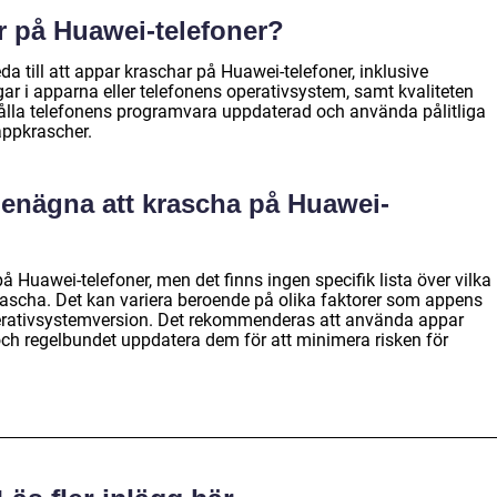
r på Huawei-telefoner?
da till att appar kraschar på Huawei-telefoner, inklusive
ar i apparna eller telefonens operativsystem, samt kvaliteten
 hålla telefonens programvara uppdaterad och använda pålitliga
appkrascher.
benägna att krascha på Huawei-
å Huawei-telefoner, men det finns ingen specifik lista över vilka
ascha. Det kan variera beroende på olika faktorer som appens
perativsystemversion. Det rekommenderas att använda appar
ch regelbundet uppdatera dem för att minimera risken för