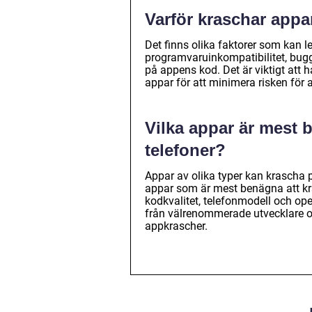
Varför kraschar appa
Det finns olika faktorer som kan le
programvaruinkompatibilitet, bugg
på appens kod. Det är viktigt att
appar för att minimera risken för 
Vilka appar är mest 
telefoner?
Appar av olika typer kan krascha p
appar som är mest benägna att kr
kodkvalitet, telefonmodell och o
från välrenommerade utvecklare o
appkrascher.