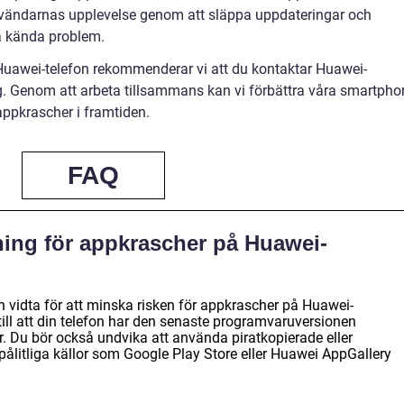
användarnas upplevelse genom att släppa uppdateringar och
da kända problem.
uawei-telefon rekommenderar vi att du kontaktar Huawei-
g. Genom att arbeta tillsammans kan vi förbättra våra smartpho
appkrascher i framtiden.
FAQ
ning för appkrascher på Huawei-
n vidta för att minska risken för appkrascher på Huawei-
 till att din telefon har den senaste programvaruversionen
 Du bör också undvika att använda piratkopierade eller
 pålitliga källor som Google Play Store eller Huawei AppGallery