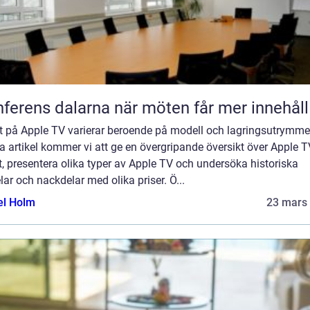
Konferens dalarna när möten får mer innehåll
t på Apple TV varierar beroende på modell och lagringsutrymme.
 artikel kommer vi att ge en övergripande översikt över Apple T
t, presentera olika typer av Apple TV och undersöka historiska
lar och nackdelar med olika priser. Ö...
el Holm
23 mars