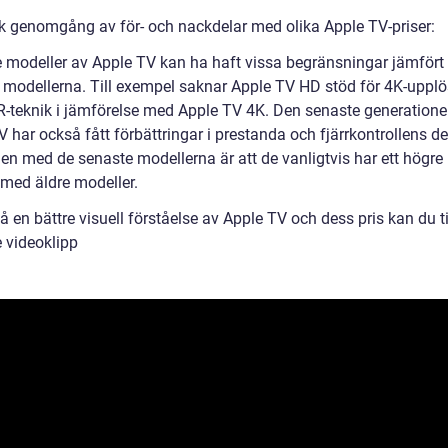
sk genomgång av för- och nackdelar med olika Apple TV-priser:
e modeller av Apple TV kan ha haft vissa begränsningar jämför
 modellerna. Till exempel saknar Apple TV HD stöd för 4K-uppl
-teknik i jämförelse med Apple TV 4K. Den senaste generatione
 har också fått förbättringar i prestanda och fjärrkontrollens de
en med de senaste modellerna är att de vanligtvis har ett högre 
 med äldre modeller.
få en bättre visuell förståelse av Apple TV och dess pris kan du t
e videoklipp