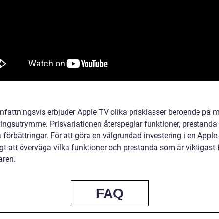
attningsvis erbjuder Apple TV olika prisklasser beroende på m
ringsutrymme. Prisvariationen återspeglar funktioner, prestanda
 förbättringar. För att göra en välgrundad investering i en Apple
igt att överväga vilka funktioner och prestanda som är viktigast 
ren.
FAQ