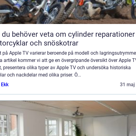
t du behöver veta om cylinder reparationer
orcyklar och snöskotrar
t på Apple TV varierar beroende på modell och lagringsutrymme.
 artikel kommer vi att ge en övergripande översikt över Apple T
t, presentera olika typer av Apple TV och undersöka historiska
lar och nackdelar med olika priser. Ö...
 Ekk
31 maj