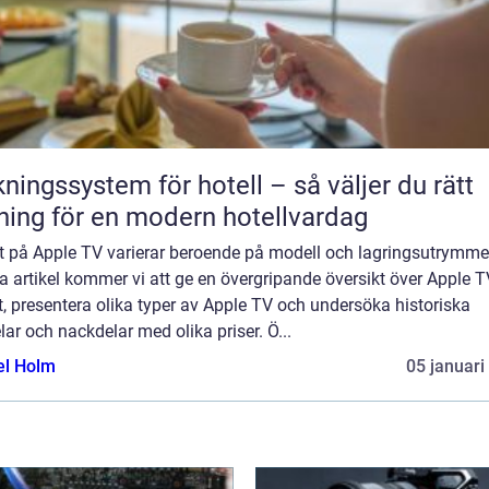
ngssystem för hotell – så väljer du rätt
ning för en modern hotellvardag
t på Apple TV varierar beroende på modell och lagringsutrymme.
 artikel kommer vi att ge en övergripande översikt över Apple T
t, presentera olika typer av Apple TV och undersöka historiska
lar och nackdelar med olika priser. Ö...
el Holm
05 januari