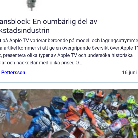
ansblock: En oumbärlig del av
kstadsindustrin
t på Apple TV varierar beroende på modell och lagringsutrymme.
 artikel kommer vi att ge en övergripande översikt över Apple T
t, presentera olika typer av Apple TV och undersöka historiska
lar och nackdelar med olika priser. Ö...
e Pettersson
16 juni