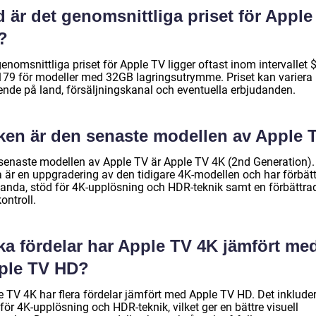
 är det genomsnittliga priset för Apple
?
enomsnittliga priset för Apple TV ligger oftast inom intervallet
 $179 för modeller med 32GB lagringsutrymme. Priset kan variera
ende på land, försäljningskanal och eventuella erbjudanden.
lken är den senaste modellen av Apple 
senaste modellen av Apple TV är Apple TV 4K (2nd Generation).
a är en uppgradering av den tidigare 4K-modellen och har förbät
tanda, stöd för 4K-upplösning och HDR-teknik samt en förbättra
kontroll.
ka fördelar har Apple TV 4K jämfört me
ple TV HD?
e TV 4K har flera fördelar jämfört med Apple TV HD. Det inklude
för 4K-upplösning och HDR-teknik, vilket ger en bättre visuell