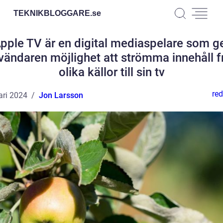
TEKNIKBLOGGARE.
se
pple TV är en digital mediaspelare som g
vändaren möjlighet att strömma innehåll f
olika källor till sin tv
red
ari 2024
Jon Larsson