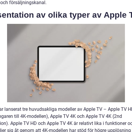
 och försäljningskanal.
entation av olika typer av Apple 
ar lanserat tre huvudsakliga modeller av Apple TV – Apple TV 
ngaren till 4K-modellen), Apple TV 4K och Apple TV 4K (2nd
on). Apple TV HD och Apple TV 4K är relativt lika i funktioner oc
ljer sig åt genom att 4K-modellen har stöd för högre upplösning