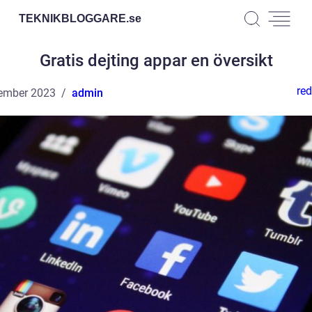
TEKNIKBLOGGARE.
se
Gratis dejting appar en översikt
red
ember 2023
admin