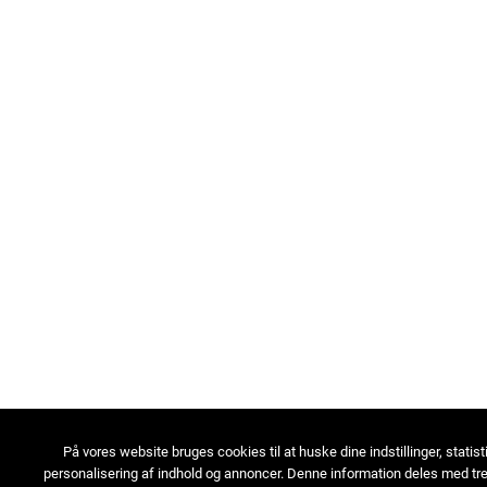
På vores website bruges cookies til at huske dine indstillinger, statist
personalisering af indhold og annoncer. Denne information deles med tre