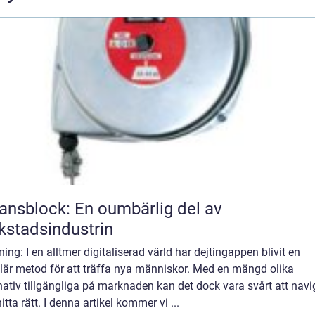
ansblock: En oumbärlig del av
kstadsindustrin
ning: I en alltmer digitaliserad värld har dejtingappen blivit en
lär metod för att träffa nya människor. Med en mängd olika
nativ tillgängliga på marknaden kan det dock vara svårt att navi
itta rätt. I denna artikel kommer vi ...