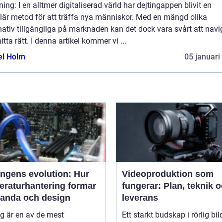
ning: I en alltmer digitaliserad värld har dejtingappen blivit en
lär metod för att träffa nya människor. Med en mängd olika
nativ tillgängliga på marknaden kan det dock vara svårt att navi
itta rätt. I denna artikel kommer vi ...
el Holm
05 januari
ingens evolution: Hur
Videoproduktion som
eraturhantering formar
fungerar: Plan, teknik 
tanda och design
leverans
g är en av de mest
Ett starkt budskap i rörlig bil