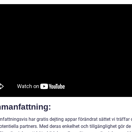
manfattning:
attningsvis har gratis dejting appar förändrat sättet vi träffar
tentiella partners. Med deras enkelhet och tillgänglighet gör de