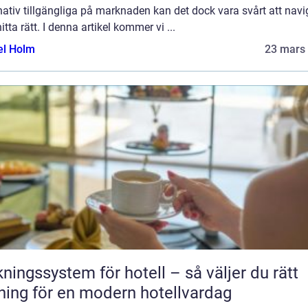
nativ tillgängliga på marknaden kan det dock vara svårt att navi
itta rätt. I denna artikel kommer vi ...
el Holm
23 mars
ngssystem för hotell – så väljer du rätt
ning för en modern hotellvardag