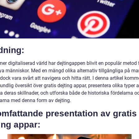
dning:
tmer digitaliserad värld har dejtingappen blivit en populär metod f
nya människor. Med en mängd olika alternativ tillgängliga på m
dock vara svårt att navigera och hitta rätt. I denna artikel komme
undlig översikt över gratis dejting appar, presentera olika typer 
a deras skillnader, och utforska både de historiska fördelarna o
arna med denna form av dejting.
mfattande presentation av gratis
ing appar: