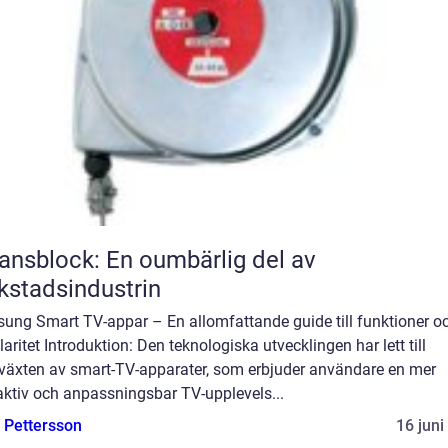
ansblock: En oumbärlig del av
kstadsindustrin
ung Smart TV-appar – En allomfattande guide till funktioner o
aritet Introduktion: Den teknologiska utvecklingen har lett till
växten av smart-TV-apparater, som erbjuder användare en mer
aktiv och anpassningsbar TV-upplevels...
e Pettersson
16 juni