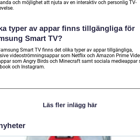
anda och möjlighet att njuta av en interaktiv och personlig TV-
evelse.
ka typer av appar finns tillgängliga för
msung Smart TV?
Samsung Smart TV finns det olika typer av appar tillgängliga,
usive videoströmningsappar som Netflix och Amazon Prime Vide
appar som Angry Birds och Minecraft samt sociala medieappar
book och Instagram.
Läs fler inlägg här
 nyheter