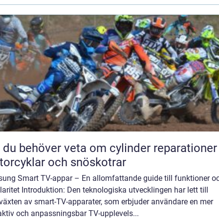
t du behöver veta om cylinder reparationer
orcyklar och snöskotrar
ung Smart TV-appar – En allomfattande guide till funktioner o
aritet Introduktion: Den teknologiska utvecklingen har lett till
växten av smart-TV-apparater, som erbjuder användare en mer
aktiv och anpassningsbar TV-upplevels...