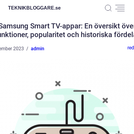
TEKNIKBLOGGARE.
se
Samsung Smart TV-appar: En översikt öve
unktioner, popularitet och historiska fördel
red
ember 2023
admin