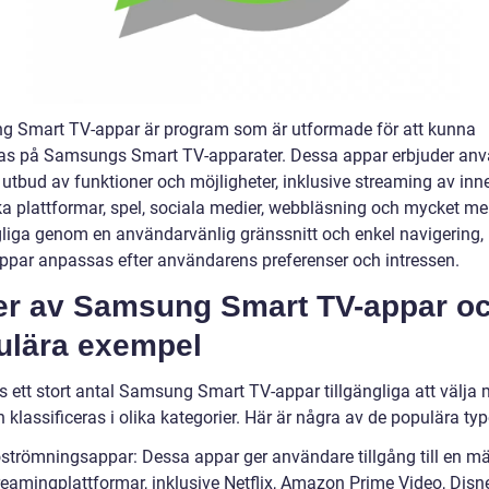
 Smart TV-appar är program som är utformade för att kunna
s på Samsungs Smart TV-apparater. Dessa appar erbjuder an
t utbud av funktioner och möjligheter, inklusive streaming av inn
ka plattformar, spel, sociala medier, webbläsning och mycket mer
gliga genom en användarvänlig gränssnitt och enkel navigering,
ppar anpassas efter användarens preferenser och intressen.
er av Samsung Smart TV-appar o
ulära exempel
s ett stort antal Samsung Smart TV-appar tillgängliga att välja 
klassificeras i olika kategorier. Här är några av de populära typ
oströmningsappar: Dessa appar ger användare tillgång till en m
treamingplattformar, inklusive Netflix, Amazon Prime Video, Dis