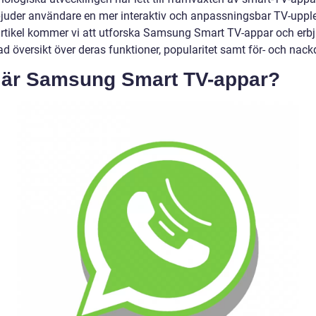
juder användare en mer interaktiv och anpassningsbar TV-upplev
rtikel kommer vi att utforska Samsung Smart TV-appar och erb
ad översikt över deras funktioner, popularitet samt för- och nackd
 är Samsung Smart TV-appar?