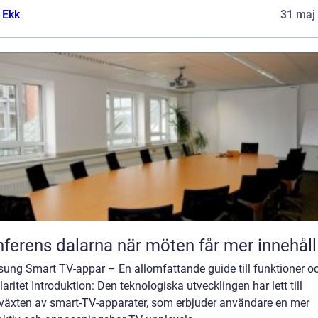
 Ekk
31 maj
Konferens dalarna när möten får mer innehåll
ung Smart TV-appar – En allomfattande guide till funktioner o
aritet Introduktion: Den teknologiska utvecklingen har lett till
växten av smart-TV-apparater, som erbjuder användare en mer