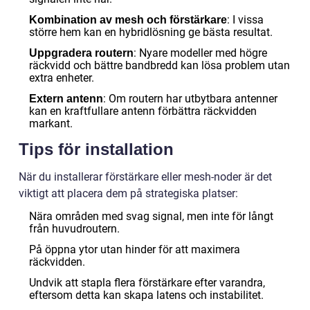
: I vissa
Kombination av mesh och förstärkare
större hem kan en hybridlösning ge bästa resultat.
: Nyare modeller med högre
Uppgradera routern
räckvidd och bättre bandbredd kan lösa problem utan
extra enheter.
: Om routern har utbytbara antenner
Extern antenn
kan en kraftfullare antenn förbättra räckvidden
markant.
Tips för installation
När du installerar förstärkare eller mesh-noder är det
viktigt att placera dem på strategiska platser:
Nära områden med svag signal, men inte för långt
från huvudroutern.
På öppna ytor utan hinder för att maximera
räckvidden.
Undvik att stapla flera förstärkare efter varandra,
eftersom detta kan skapa latens och instabilitet.