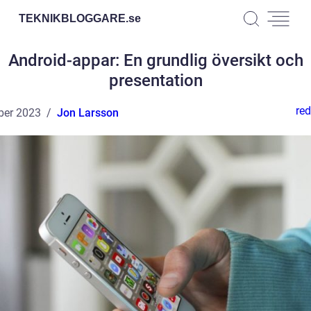
TEKNIKBLOGGARE.
se
Android-appar: En grundlig översikt och
presentation
red
ber 2023
Jon Larsson