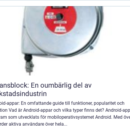
ansblock: En oumbärlig del av
kstadsindustrin
id-appar: En omfattande guide till funktioner, popularitet och
tion Vad är Android-appar och vilka typer finns det? Android-app
ram som utvecklats för mobiloperativsystemet Android. Med öve
rder aktiva användare över hela...