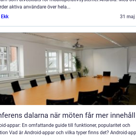
rder aktiva användare över hela...
 Ekk
31 maj
Konferens dalarna när möten får mer innehåll
id-appar: En omfattande guide till funktioner, popularitet och
tion Vad är Android-appar och vilka typer finns det? Android-app