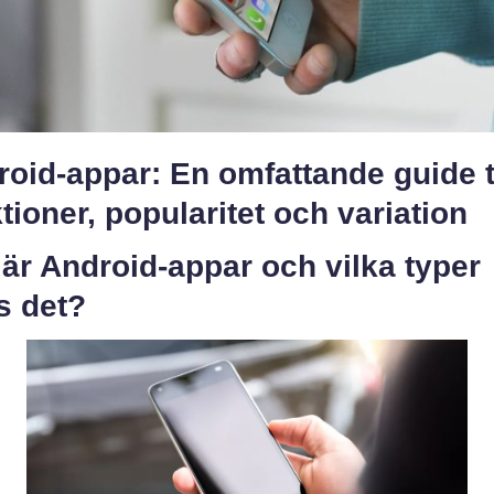
oid-appar: En omfattande guide ti
tioner, popularitet och variation
är Android-appar och vilka typer
s det?