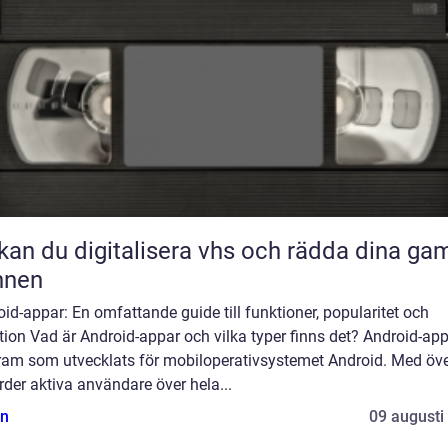
kan du digitalisera vhs och rädda dina ga
nnen
id-appar: En omfattande guide till funktioner, popularitet och
tion Vad är Android-appar och vilka typer finns det? Android-app
ram som utvecklats för mobiloperativsystemet Android. Med öve
rder aktiva användare över hela...
n
09 augusti