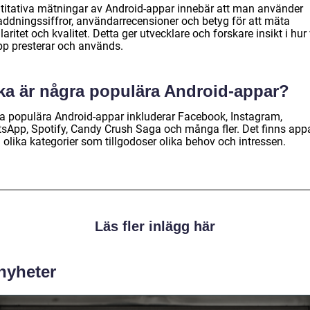
titativa mätningar av Android-appar innebär att man använder
addningssiffror, användarrecensioner och betyg för att mäta
aritet och kvalitet. Detta ger utvecklare och forskare insikt i hur
pp presterar och används.
lka är några populära Android-appar?
a populära Android-appar inkluderar Facebook, Instagram,
sApp, Spotify, Candy Crush Saga och många fler. Det finns app
olika kategorier som tillgodoser olika behov och intressen.
Läs fler inlägg här
 nyheter