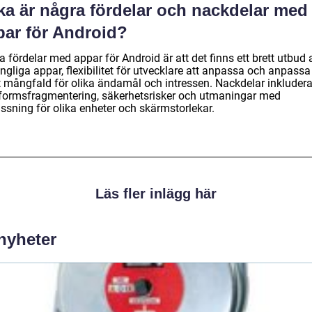
ka är några fördelar och nackdelar med
par för Android?
 fördelar med appar för Android är att det finns ett brett utbud 
ängliga appar, flexibilitet för utvecklare att anpassa och anpass
 mångfald för olika ändamål och intressen. Nackdelar inkludera
tformsfragmentering, säkerhetsrisker och utmaningar med
ssning för olika enheter och skärmstorlekar.
Läs fler inlägg här
 nyheter