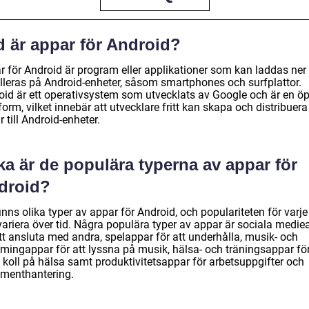
d är appar för Android?
r för Android är program eller applikationer som kan laddas ner
alleras på Android-enheter, såsom smartphones och surfplattor.
oid är ett operativsystem som utvecklats av Google och är en ö
form, vilket innebär att utvecklare fritt kan skapa och distribuera
 till Android-enheter.
ka är de populära typerna av appar för
droid?
inns olika typer av appar för Android, och populariteten för varje
variera över tid. Några populära typer av appar är sociala medie
tt ansluta med andra, spelappar för att underhålla, musik- och
amingappar för att lyssna på musik, hälsa- och träningsappar för
 koll på hälsa samt produktivitetsappar för arbetsuppgifter och
menthantering.