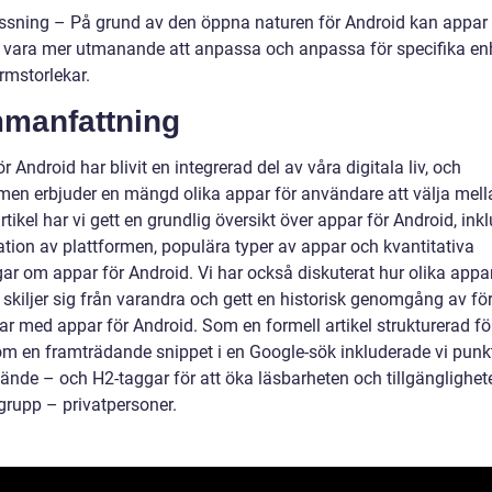
ssning – På grund av den öppna naturen för Android kan appar 
 vara mer utmanande att anpassa och anpassa för specifika en
rmstorlekar.
manfattning
r Android har blivit en integrerad del av våra digitala liv, och
rmen erbjuder en mängd olika appar för användare att välja mella
tikel har vi gett en grundlig översikt över appar för Android, ink
ation av plattformen, populära typer av appar och kvantitativa
ar om appar för Android. Vi har också diskuterat hur olika appar
skiljer sig från varandra och gett en historisk genomgång av för
r med appar för Android. Som en formell artikel strukturerad för
om en framträdande snippet i en Google-sök inkluderade vi punkt
ände – och H2-taggar för att öka läsbarheten och tillgänglighet
grupp – privatpersoner.