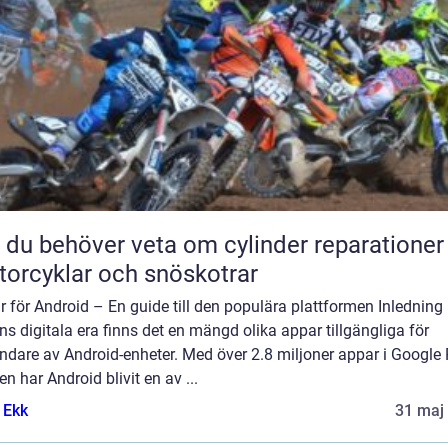
t du behöver veta om cylinder reparationer
orcyklar och snöskotrar
 för Android – En guide till den populära plattformen Inledning 
s digitala era finns det en mängd olika appar tillgängliga för
dare av Android-enheter. Med över 2.8 miljoner appar i Google 
en har Android blivit en av ...
 Ekk
31 maj