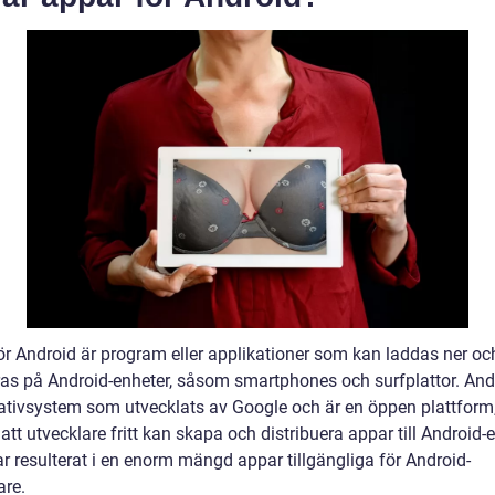
ör Android är program eller applikationer som kan laddas ner oc
eras på Android-enheter, såsom smartphones och surfplattor. And
rativsystem som utvecklats av Google och är en öppen plattform,
att utvecklare fritt kan skapa och distribuera appar till Android-e
r resulterat i en enorm mängd appar tillgängliga för Android-
re.