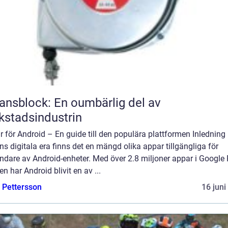
ansblock: En oumbärlig del av
kstadsindustrin
 för Android – En guide till den populära plattformen Inledning 
s digitala era finns det en mängd olika appar tillgängliga för
dare av Android-enheter. Med över 2.8 miljoner appar i Google 
en har Android blivit en av ...
e Pettersson
16 juni