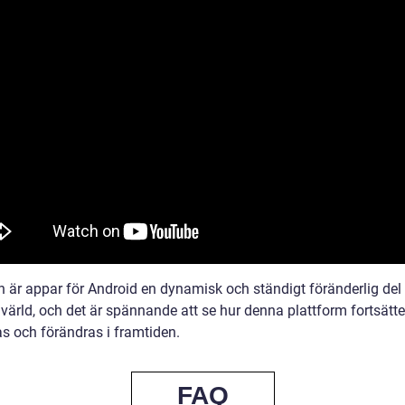
en är appar för Android en dynamisk och ständigt föränderlig del
 värld, och det är spännande att se hur denna plattform fortsätte
as och förändras i framtiden.
FAQ