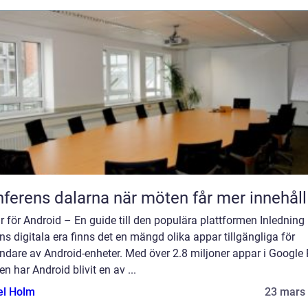
Konferens dalarna när möten får mer innehåll
 för Android – En guide till den populära plattformen Inledning 
s digitala era finns det en mängd olika appar tillgängliga för
dare av Android-enheter. Med över 2.8 miljoner appar i Google 
en har Android blivit en av ...
el Holm
23 mars