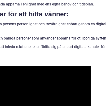
ända apparna i enlighet med ens egna behov och tidsplan.
 för att hitta vänner:
 persons personlighet och trovärdighet enbart genom en digita
och oärliga personer som använder apparna för otillbörliga syften
 inleda relationer eller förlita sig på enbart digitala kanaler för