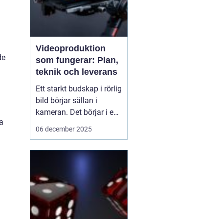
Videoproduktion
de
som fungerar: Plan,
teknik och leverans
Ett starkt budskap i rörlig
bild börjar sällan i
kameran. Det börjar i en
a
tydlig plan. När företag
06 december 2025
och organisationer
lyckas med video
handlar det om att knyta
ihop idé, manus, team,
teknik och distribution.
D&ari...