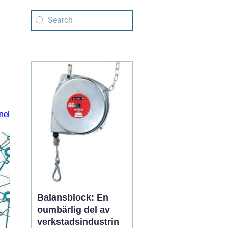
nel
Balansblock: En
oumbärlig del av
verkstadsindustrin