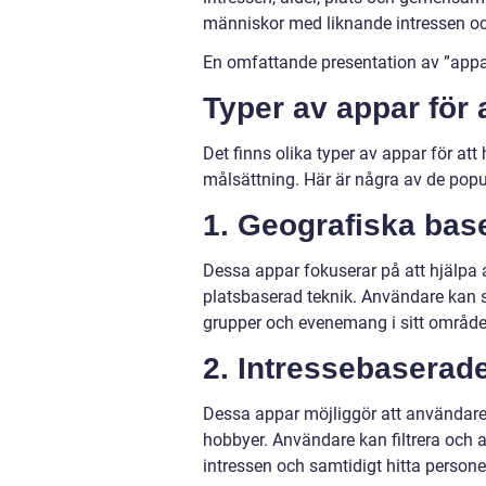
människor med liknande intressen 
En omfattande presentation av ”appar
Typer av appar för a
Det finns olika typer av appar för att
målsättning. Här är några av de popu
1. Geografiska bas
Dessa appar fokuserar på att hjälpa 
platsbaserad teknik. Användare kan sö
grupper och evenemang i sitt område
2. Intressebaserad
Dessa appar möjliggör att användare 
hobbyer. Användare kan filtrera och
intressen och samtidigt hitta person