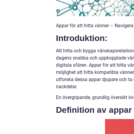
Appar för att hitta vänner – Navige
Introduktion:
Att hitta och bygga vänskapsrelationer
dagens snabba och uppkopplade värld 
digitala sfären. Appar för att hitta v
möjlighet att hitta kompatibla vänner
utforska dessa appar djupare och ta e
nackdelar.
En övergripande, grundlig översikt öve
Definition av appar 