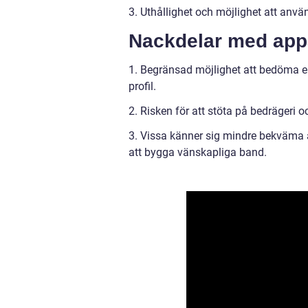
3. Uthållighet och möjlighet att anv
Nackdelar med appar
1. Begränsad möjlighet att bedöma en
profil.
2. Risken för att stöta på bedrägeri 
3. Vissa känner sig mindre bekväma att
att bygga vänskapliga band.