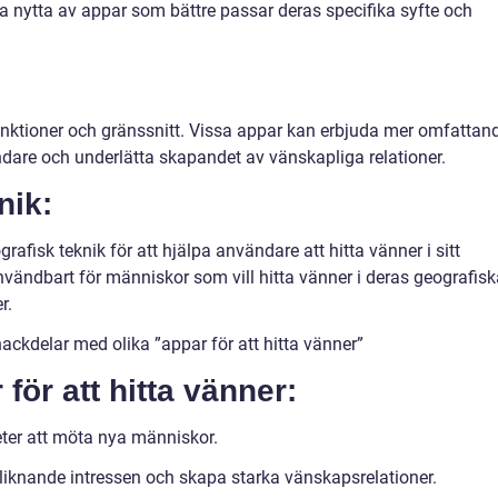
 nytta av appar som bättre passar deras specifika syfte och
 funktioner och gränssnitt. Vissa appar kan erbjuda mer omfattan
ndare och underlätta skapandet av vänskapliga relationer.
nik:
fisk teknik för att hjälpa användare att hitta vänner i sitt
nvändbart för människor som vill hitta vänner i deras geografisk
r.
ackdelar med olika ”appar för att hitta vänner”
för att hitta vänner:
eter att möta nya människor.
 liknande intressen och skapa starka vänskapsrelationer.