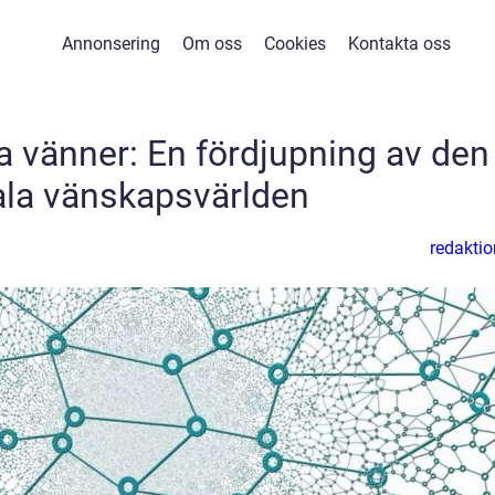
Annonsering
Om oss
Cookies
Kontakta oss
ta vänner: En fördjupning av den
tala vänskapsvärlden
redaktio