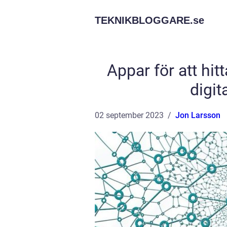
TEKNIKBLOGGARE.
se
Appar för att hit
digi
02 september 2023
Jon Larsson