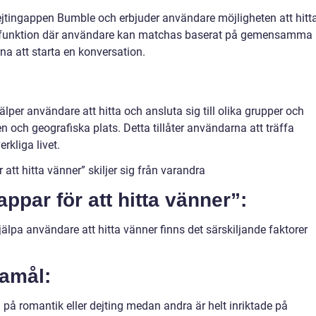
tingappen Bumble och erbjuder användare möjligheten att hitt
j-funktion där användare kan matchas baserat på gemensamma
na att starta en konversation.
lper användare att hitta och ansluta sig till olika grupper och
 och geografiska plats. Detta tillåter användarna att träffa
rkliga livet.
att hitta vänner” skiljer sig från varandra
ppar för att hitta vänner”:
 hjälpa användare att hitta vänner finns det särskiljande faktorer
amål:
på romantik eller dejting medan andra är helt inriktade på