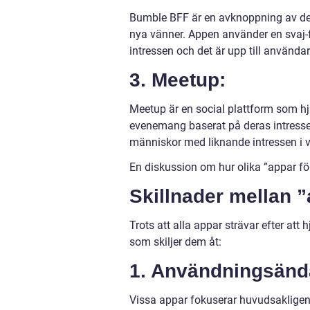
Bumble BFF är en avknoppning av dej
nya vänner. Appen använder en sva
intressen och det är upp till användar
3. Meetup:
Meetup är en social plattform som hjä
evenemang baserat på deras intressen
människor med liknande intressen i ve
En diskussion om hur olika ”appar för 
Skillnader mellan ”a
Trots att alla appar strävar efter att
som skiljer dem åt:
1. Användningsänd
Vissa appar fokuserar huvudsakligen 