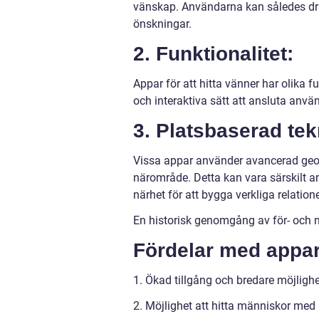
vänskap. Användarna kan således dra
önskningar.
2. Funktionalitet:
Appar för att hitta vänner har olika
och interaktiva sätt att ansluta anvä
3. Platsbaserad tek
Vissa appar använder avancerad geogra
närområde. Detta kan vara särskilt a
närhet för att bygga verkliga relatione
En historisk genomgång av för- och n
Fördelar med appar 
1. Ökad tillgång och bredare möjligh
2. Möjlighet att hitta människor med