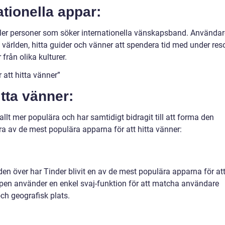
ationella appar:
 eller personer som söker internationella vänskapsband. Användar
a världen, hitta guider och vänner att spendera tid med under reso
från olika kulturer.
 att hitta vänner”
itta vänner:
 allt mer populära och har samtidigt bidragit till att forma den
ra av de mest populära apparna för att hitta vänner:
en över har Tinder blivit en av de mest populära apparna för at
pen använder en enkel svaj-funktion för att matcha användare
h geografisk plats.