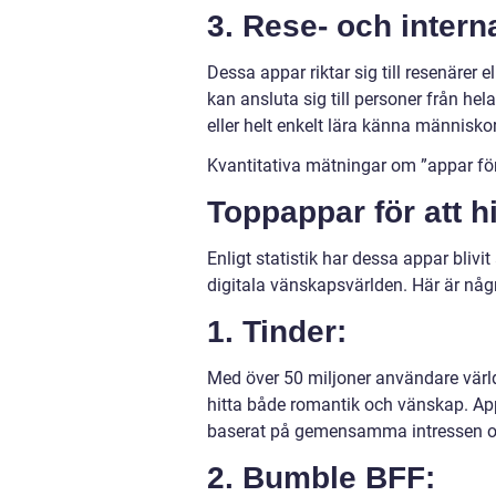
3. Rese- och intern
Dessa appar riktar sig till resenärer
kan ansluta sig till personer från hel
eller helt enkelt lära känna människor 
Kvantitativa mätningar om ”appar för
Toppappar för att h
Enligt statistik har dessa appar blivit
digitala vänskapsvärlden. Här är någ
1. Tinder:
Med över 50 miljoner användare värld
hitta både romantik och vänskap. Ap
baserat på gemensamma intressen oc
2. Bumble BFF: