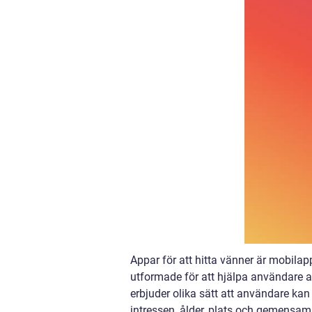
Appar för att hitta vänner är mobilap
utformade för att hjälpa användare a
erbjuder olika sätt att användare kan 
intressen, ålder, plats och gemensa