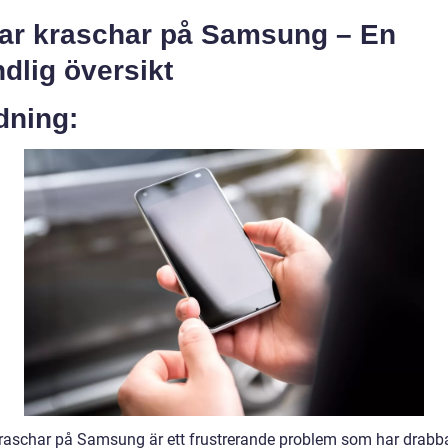
ar kraschar på Samsung – En
dlig översikt
dning:
raschar på Samsung är ett frustrerande problem som har drabb