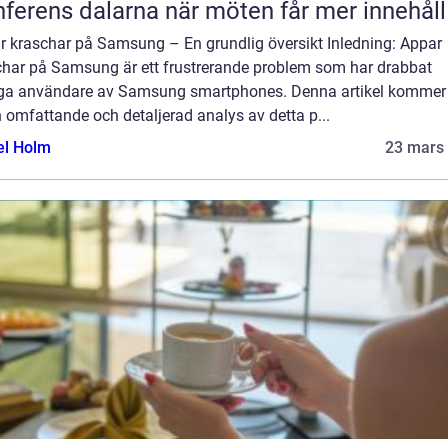
Konferens dalarna när möten får mer innehåll
r kraschar på Samsung – En grundlig översikt Inledning: Appar
char på Samsung är ett frustrerande problem som har drabbat
a användare av Samsung smartphones. Denna artikel kommer 
 omfattande och detaljerad analys av detta p...
el Holm
23 mars