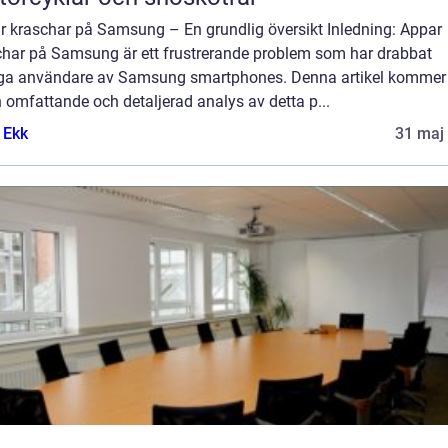
r kraschar på Samsung – En grundlig översikt Inledning: Appar
char på Samsung är ett frustrerande problem som har drabbat
a användare av Samsung smartphones. Denna artikel kommer 
 omfattande och detaljerad analys av detta p...
 Ekk
31 maj