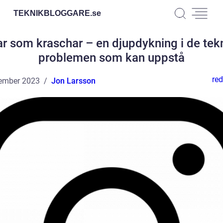
TEKNIKBLOGGARE.
se
r som kraschar – en djupdykning i de tek
problemen som kan uppstå
red
ember 2023
Jon Larsson