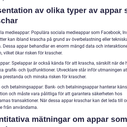
entation av olika typer av appar
schar
ala medieappar: Populära sociala medieappar som Facebook, I
tter kan ibland krascha på grund av överbelastning eller teknisk
. Dessa appar behandlar en enorm mängd data och interaktion
, vilket ökar risken för krascher.
ppar: Spelappar är också kända för att krascha, särskilt när de 
 grafik- och ljudfunktioner. Utvecklare står inför utmaningen at
a prestanda och minska risken för krascher.
- och betalningsappar: Bank- och betalningsappar hanterar käns
tion och måste vara pålitliga för att garantera säkerheten hos
rnas transaktioner. När dessa appar kraschar kan det leda till o
e från användarna.
ntitativa mätningar om appar so