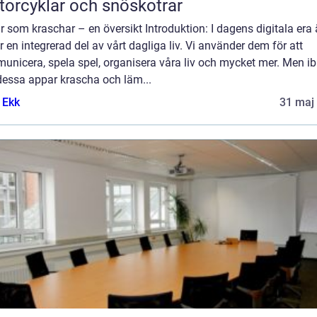
orcyklar och snöskotrar
 som kraschar – en översikt Introduktion: I dagens digitala era 
 en integrerad del av vårt dagliga liv. Vi använder dem för att
unicera, spela spel, organisera våra liv och mycket mer. Men i
dessa appar krascha och läm...
 Ekk
31 maj