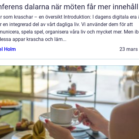
Konferens dalarna när möten får mer innehåll
 som kraschar – en översikt Introduktion: I dagens digitala era 
 en integrerad del av vårt dagliga liv. Vi använder dem för att
unicera, spela spel, organisera våra liv och mycket mer. Men i
dessa appar krascha och läm...
el Holm
23 mars