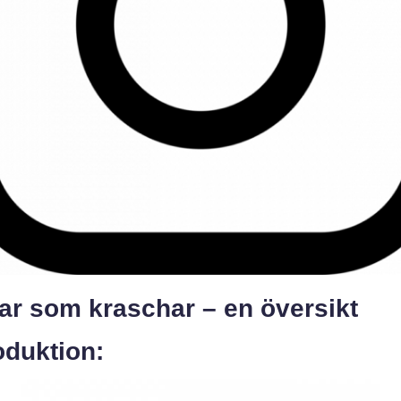
ar som kraschar – en översikt
oduktion: