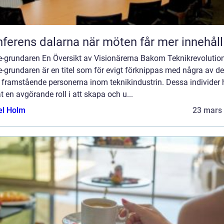
Konferens dalarna när möten får mer innehåll
e-grundaren En Översikt av Visionärerna Bakom Teknikrevolutio
-grundaren är en titel som för evigt förknippas med några av de
 framstående personerna inom teknikindustrin. Dessa individer 
t en avgörande roll i att skapa och u...
el Holm
23 mars