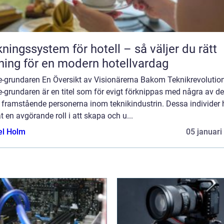
ngssystem för hotell – så väljer du rätt
ning för en modern hotellvardag
e-grundaren En Översikt av Visionärerna Bakom Teknikrevolutio
-grundaren är en titel som för evigt förknippas med några av de
 framstående personerna inom teknikindustrin. Dessa individer 
t en avgörande roll i att skapa och u...
el Holm
05 januari