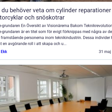
t du behöver veta om cylinder reparationer
orcyklar och snöskotrar
e-grundaren En Översikt av Visionärerna Bakom Teknikrevolutio
-grundaren är en titel som för evigt förknippas med några av de
 framstående personerna inom teknikindustrin. Dessa individer 
t en avgörande roll i att skapa och u...
 Ekk
31 maj