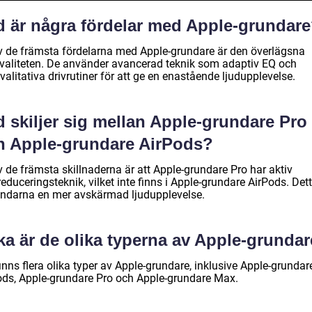
d är några fördelar med Apple-grundar
v de främsta fördelarna med Apple-grundare är den överlägsna
kvaliteten. De använder avancerad teknik som adaptiv EQ och
alitativa drivrutiner för att ge en enastående ljudupplevelse.
 skiljer sig mellan Apple-grundare Pro
h Apple-grundare AirPods?
 de främsta skillnaderna är att Apple-grundare Pro har aktiv
educeringsteknik, vilket inte finns i Apple-grundare AirPods. Det
ndarna en mer avskärmad ljudupplevelse.
ka är de olika typerna av Apple-grunda
inns flera olika typer av Apple-grundare, inklusive Apple-grundar
ods, Apple-grundare Pro och Apple-grundare Max.