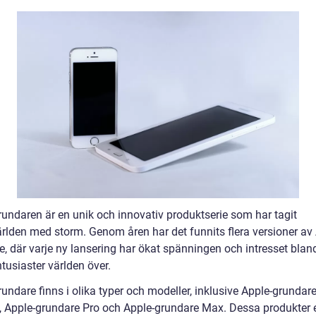
rundaren är en unik och innovativ produktserie som har tagit
ärlden med storm. Genom åren har det funnits flera versioner av
e, där varje ny lansering har ökat spänningen och intresset blan
tusiaster världen över.
undare finns i olika typer och modeller, inklusive Apple-grundar
, Apple-grundare Pro och Apple-grundare Max. Dessa produkter 