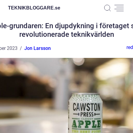
TEKNIKBLOGGARE.
se
le-grundaren: En djupdykning i företaget
revolutionerade teknikvärlden
red
ber 2023
Jon Larsson