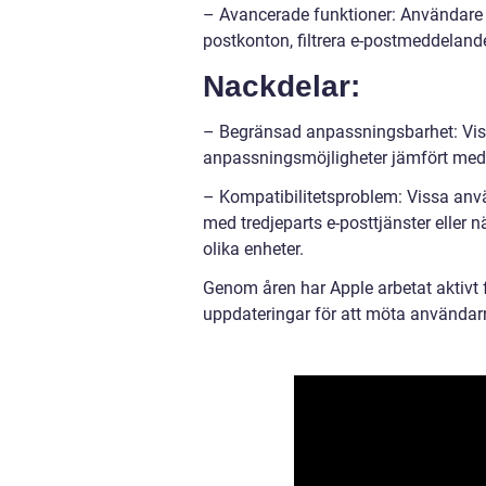
– Avancerade funktioner: Användare ha
postkonton, filtrera e-postmeddelan
Nackdelar:
– Begränsad anpassningsbarhet: Viss
anpassningsmöjligheter jämfört med 
– Kompatibilitetsproblem: Vissa anvä
med tredjeparts e-posttjänster eller 
olika enheter.
Genom åren har Apple arbetat aktivt 
uppdateringar för att möta använda