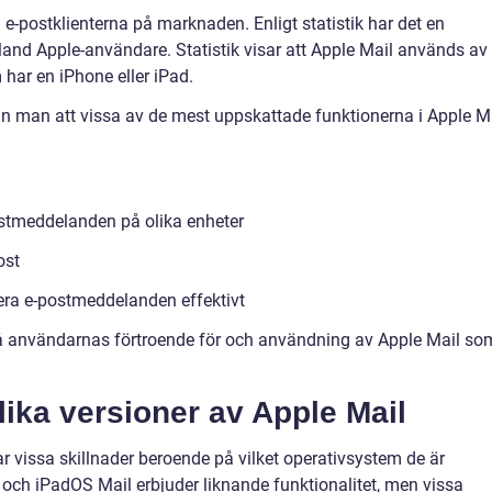
e-postklienterna på marknaden. Enligt statistik har det en
and Apple-användare. Statistik visar att Apple Mail används av
har en iPhone eller iPad.
n man att vissa av de mest uppskattade funktionerna i Apple M
stmeddelanden på olika enheter
ost
rera e-postmeddelanden effektivt
å användarnas förtroende för och användning av Apple Mail so
lika versioner av Apple Mail
r vissa skillnader beroende på vilket operativsystem de är
och iPadOS Mail erbjuder liknande funktionalitet, men vissa