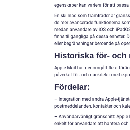
egenskaper kan variera för att passa 
En skillnad som framträder är gräns
de mer avancerade funktionerna som
medan användare av iOS och iPadOS 
finns tillgängliga på dessa enheter. 
eller begränsningar beroende på oper
Historiska för- och
Apple Mail har genomgått flera förän
påverkat för- och nackdelar med e-po
Fördelar:
– Integration med andra Apple-tjänste
postmeddelanden, kontakter och kalen
– Användarvänligt gränssnitt: Apple M
enkelt för användare att hantera oc