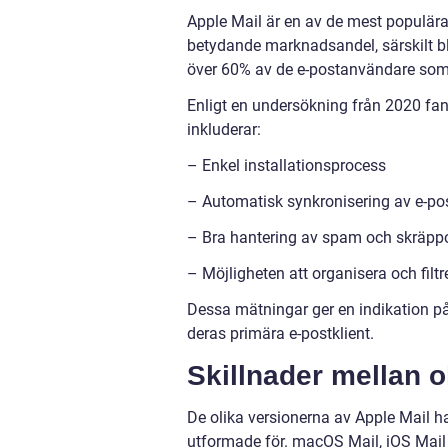
Apple Mail är en av de mest populära 
betydande marknadsandel, särskilt bl
över 60% av de e-postanvändare som 
Enligt en undersökning från 2020 fan
inkluderar:
– Enkel installationsprocess
– Automatisk synkronisering av e-po
– Bra hantering av spam och skräpp
– Möjligheten att organisera och filt
Dessa mätningar ger en indikation p
deras primära e-postklient.
Skillnader mellan o
De olika versionerna av Apple Mail ha
utformade för. macOS Mail, iOS Mail 