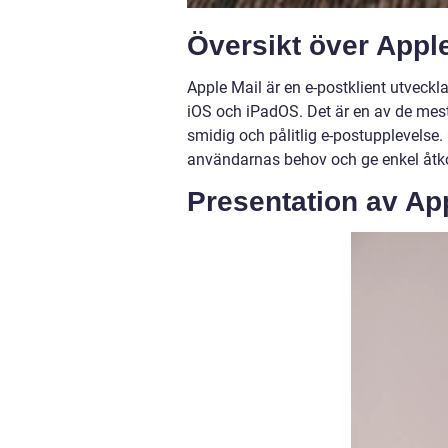
Översikt över Appl
Apple Mail är en e-postklient utveck
iOS och iPadOS. Det är en av de mes
smidig och pålitlig e-postupplevelse.
användarnas behov och ge enkel åtko
Presentation av Ap