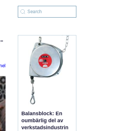
-
nel
Balansblock: En
oumbärlig del av
verkstadsindustrin