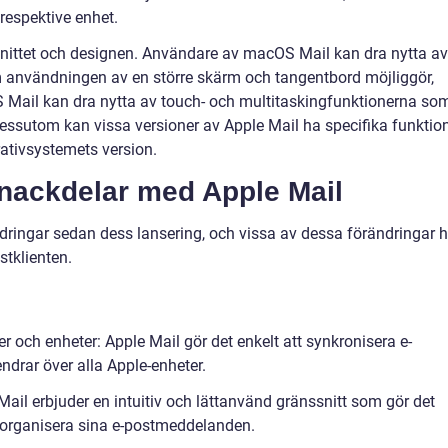
respektive enhet.
snittet och designen. Användare av macOS Mail kan dra nytta av
 användningen av en större skärm och tangentbord möjliggör,
Mail kan dra nytta av touch- och multitaskingfunktionerna so
Dessutom kan vissa versioner av Apple Mail ha specifika funktio
ativsystemets version.
 nackdelar med Apple Mail
dringar sedan dess lansering, och vissa av dessa förändringar h
stklienten.
r och enheter: Apple Mail gör det enkelt att synkronisera e-
drar över alla Apple-enheter.
ail erbjuder en intuitiv och lättanvänd gränssnitt som gör det
h organisera sina e-postmeddelanden.