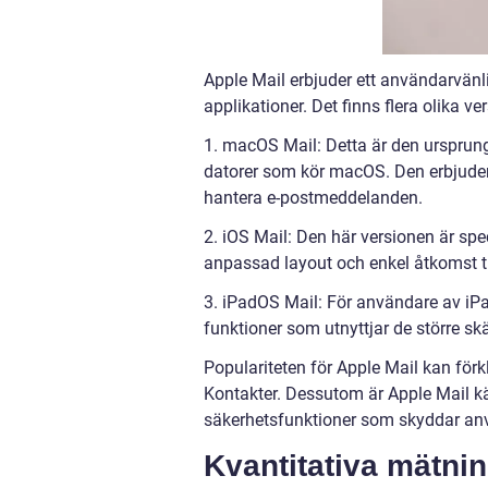
Apple Mail erbjuder ett användarvänl
applikationer. Det finns flera olika v
1. macOS Mail: Detta är den ursprungl
datorer som kör macOS. Den erbjuder
hantera e-postmeddelanden.
2. iOS Mail: Den här versionen är sp
anpassad layout och enkel åtkomst ti
3. iPadOS Mail: För användare av i
funktioner som utnyttjar de större s
Populariteten för Apple Mail kan för
Kontakter. Dessutom är Apple Mail kän
säkerhetsfunktioner som skyddar anv
Kvantitativa mätni