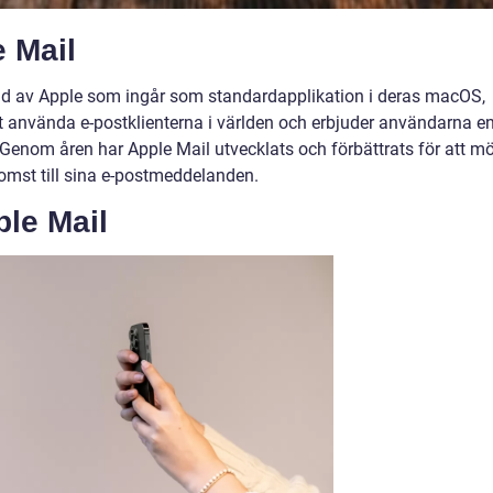
e Mail
lad av Apple som ingår som standardapplikation i deras macOS,
t använda e-postklienterna i världen och erbjuder användarna e
 Genom åren har Apple Mail utvecklats och förbättrats för att m
mst till sina e-postmeddelanden.
ple Mail