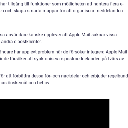
r tillgång till funktioner som möjligheten att hantera flera e-
den och skapa smarta mappar för att organisera meddelanden.
a användare kanske upplever att Apple Mail saknar vissa
andra e-postklienter.
ndare har upplevt problem när de försöker integrera Apple Mail
när de försöker att synkronisera e-postmeddelanden på tvärs av
för att förbättra dessa för- och nackdelar och erbjuder regelbun
rnas önskemål och behov.