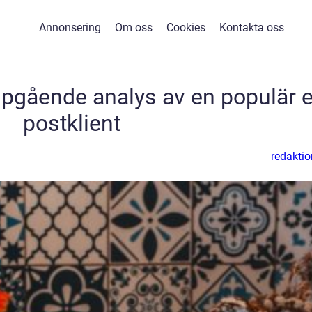
Annonsering
Om oss
Cookies
Kontakta oss
upgående analys av en populär e
postklient
redaktio