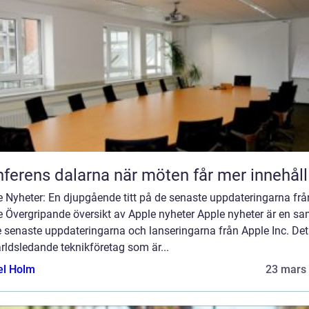
Konferens dalarna när möten får mer innehåll
e Nyheter: En djupgående titt på de senaste uppdateringarna frå
 Övergripande översikt av Apple nyheter Apple nyheter är en sa
 senaste uppdateringarna och lanseringarna från Apple Inc. Det
rldsledande teknikföretag som är...
el Holm
23 mars