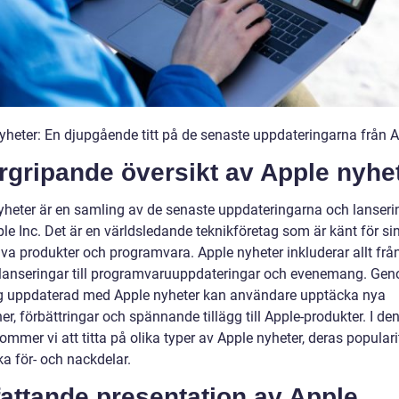
yheter: En djupgående titt på de senaste uppdateringarna från 
rgripande översikt av Apple nyhe
yheter är en samling av de senaste uppdateringarna och lanser
le Inc. Det är en världsledande teknikföretag som är känt för si
iva produkter och programvara. Apple nyheter inkluderar allt frå
lanseringar till programvaruuppdateringar och evenemang. Gen
ig uppdaterad med Apple nyheter kan användare upptäcka nya
er, förbättringar och spännande tillägg till Apple-produkter. I de
kommer vi att titta på olika typer av Apple nyheter, deras populari
ka för- och nackdelar.
attande presentation av Apple