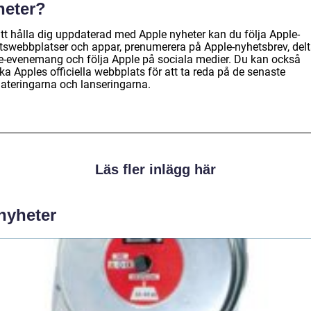
heter?
att hålla dig uppdaterad med Apple nyheter kan du följa Apple-
tswebbplatser och appar, prenumerera på Apple-nyhetsbrev, delt
e-evenemang och följa Apple på sociala medier. Du kan också
a Apples officiella webbplats för att ta reda på de senaste
ateringarna och lanseringarna.
Läs fler inlägg här
 nyheter