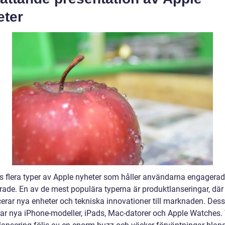
eter
ns flera typer av Apple nyheter som håller användarna engagera
erade. En av de mest populära typerna är produktlanseringar, där
cerar nya enheter och tekniska innovationer till marknaden. Des
rar nya iPhone-modeller, iPads, Mac-datorer och Apple Watches. 