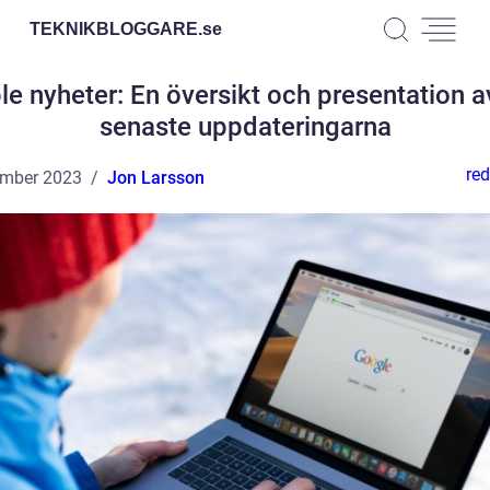
TEKNIKBLOGGARE.
se
le nyheter: En översikt och presentation a
senaste uppdateringarna
red
ember 2023
Jon Larsson