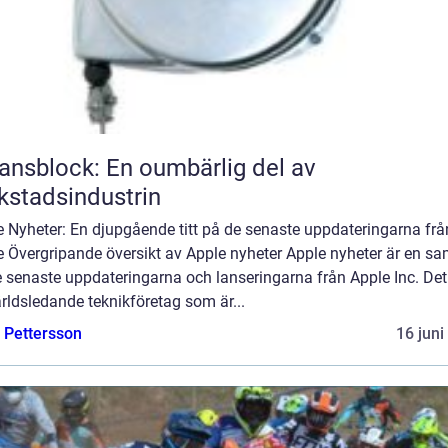
ansblock: En oumbärlig del av
kstadsindustrin
e Nyheter: En djupgående titt på de senaste uppdateringarna frå
 Övergripande översikt av Apple nyheter Apple nyheter är en sa
 senaste uppdateringarna och lanseringarna från Apple Inc. Det
rldsledande teknikföretag som är...
e Pettersson
16 juni