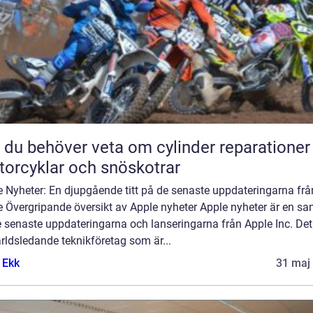
t du behöver veta om cylinder reparationer
orcyklar och snöskotrar
e Nyheter: En djupgående titt på de senaste uppdateringarna frå
 Övergripande översikt av Apple nyheter Apple nyheter är en sa
 senaste uppdateringarna och lanseringarna från Apple Inc. Det
rldsledande teknikföretag som är...
 Ekk
31 maj