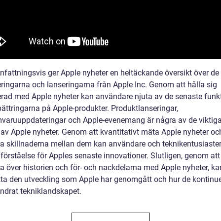
attningsvis ger Apple nyheter en heltäckande översikt över de
ringarna och lanseringarna från Apple Inc. Genom att hålla sig
rad med Apple nyheter kan användare njuta av de senaste funk
bättringarna på Apple-produkter. Produktlanseringar,
varuuppdateringar och Apple-evenemang är några av de viktig
 av Apple nyheter. Genom att kvantitativt mäta Apple nyheter oc
ra skillnaderna mellan dem kan användare och teknikentusiaster
förståelse för Apples senaste innovationer. Slutligen, genom att
ra över historien och för- och nackdelarna med Apple nyheter, ka
ta den utveckling som Apple har genomgått och hur de kontinue
ändrat tekniklandskapet.