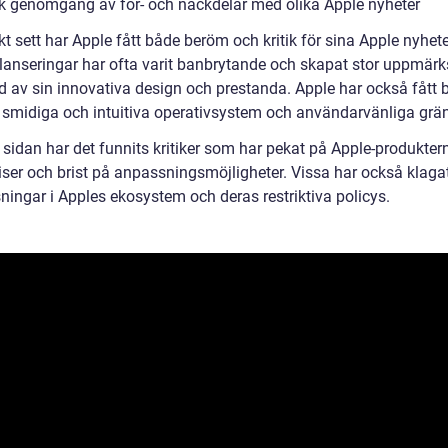
sk genomgång av för- och nackdelar med olika Apple nyheter
kt sett har Apple fått både beröm och kritik för sina Apple nyhete
lanseringar har ofta varit banbrytande och skapat stor uppmär
d av sin innovativa design och prestanda. Apple har också fått
a smidiga och intuitiva operativsystem och användarvänliga grän
 sidan har det funnits kritiker som har pekat på Apple-produkter
iser och brist på anpassningsmöjligheter. Vissa har också klaga
ningar i Apples ekosystem och deras restriktiva policys.