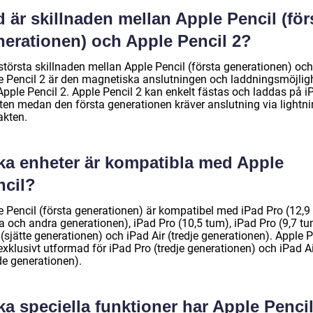
 är skillnaden mellan Apple Pencil (för
nerationen) och Apple Pencil 2?
största skillnaden mellan Apple Pencil (första generationen) och
e Pencil 2 är den magnetiska anslutningen och laddningsmöjlig
Apple Pencil 2. Apple Pencil 2 kan enkelt fästas och laddas på i
ten medan den första generationen kräver anslutning via lightni
akten.
lka enheter är kompatibla med Apple
ncil?
e Pencil (första generationen) är kompatibel med iPad Pro (12,9
a och andra generationen), iPad Pro (10,5 tum), iPad Pro (9,7 tu
(sjätte generationen) och iPad Air (tredje generationen). Apple P
exklusivt utformad för iPad Pro (tredje generationen) och iPad A
de generationen).
ka speciella funktioner har Apple Penci