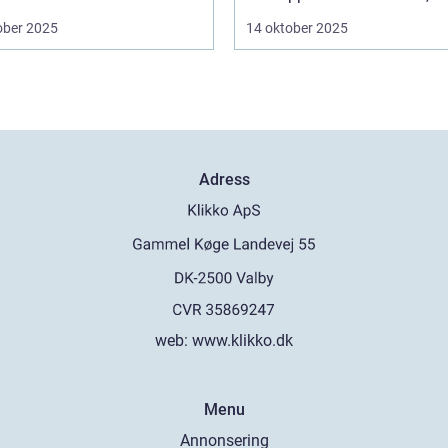
ober 2025
14 oktober 2025
Adress
web:
www.klikko.dk
Menu
Annonsering