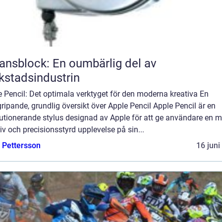
ansblock: En oumbärlig del av
kstadsindustrin
 Pencil: Det optimala verktyget för den moderna kreativa En
ripande, grundlig översikt över Apple Pencil Apple Pencil är en
lutionerande stylus designad av Apple för att ge användare en m
tiv och precisionsstyrd upplevelse på sin...
e Pettersson
16 juni