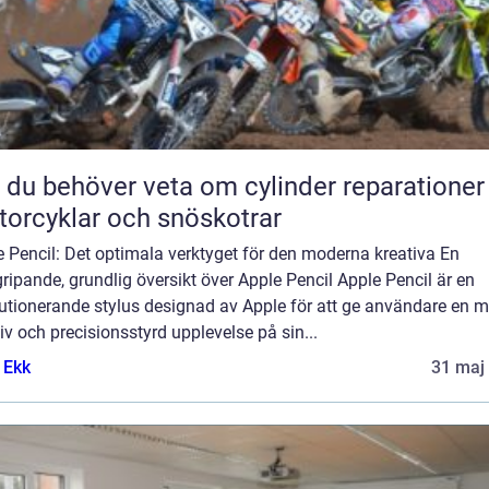
t du behöver veta om cylinder reparationer
orcyklar och snöskotrar
 Pencil: Det optimala verktyget för den moderna kreativa En
ripande, grundlig översikt över Apple Pencil Apple Pencil är en
lutionerande stylus designad av Apple för att ge användare en m
tiv och precisionsstyrd upplevelse på sin...
 Ekk
31 maj