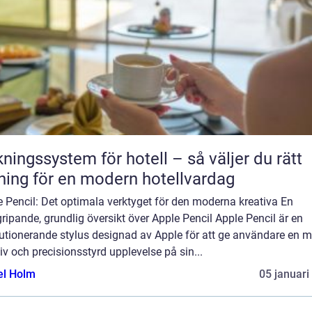
ngssystem för hotell – så väljer du rätt
ning för en modern hotellvardag
 Pencil: Det optimala verktyget för den moderna kreativa En
ripande, grundlig översikt över Apple Pencil Apple Pencil är en
lutionerande stylus designad av Apple för att ge användare en m
tiv och precisionsstyrd upplevelse på sin...
el Holm
05 januari