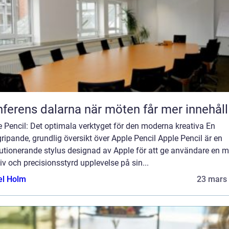
Konferens dalarna när möten får mer innehåll
 Pencil: Det optimala verktyget för den moderna kreativa En
ripande, grundlig översikt över Apple Pencil Apple Pencil är en
lutionerande stylus designad av Apple för att ge användare en m
tiv och precisionsstyrd upplevelse på sin...
el Holm
23 mars