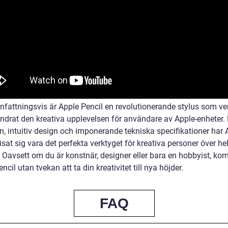
attningsvis är Apple Pencil en revolutionerande stylus som ve
ändrat den kreativa upplevelsen för användare av Apple-enheter
n, intuitiv design och imponerande tekniska specifikationer har 
isat sig vara det perfekta verktyget för kreativa personer över he
. Oavsett om du är konstnär, designer eller bara en hobbyist, k
ncil utan tvekan att ta din kreativitet till nya höjder.
FAQ