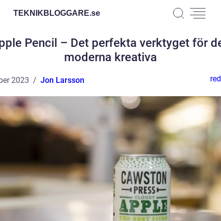
TEKNIKBLOGGARE.
se
pple Pencil – Det perfekta verktyget för d
moderna kreativa
red
ber 2023
Jon Larsson