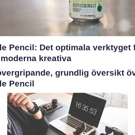
e Pencil: Det optimala verktyget 
 moderna kreativa
vergripande, grundlig översikt ö
le Pencil