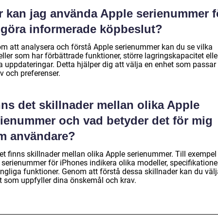
r kan jag använda Apple serienummer f
t göra informerade köpbeslut?
m att analysera och förstå Apple serienummer kan du se vilka
ler som har förbättrade funktioner, större lagringskapacitet elle
a uppdateringar. Detta hjälper dig att välja en enhet som passar
v och preferenser.
ns det skillnader mellan olika Apple
rienummer och vad betyder det för mig
m användare?
et finns skillnader mellan olika Apple serienummer. Till exempel
 serienummer för iPhones indikera olika modeller, specifikatione
ängliga funktioner. Genom att förstå dessa skillnader kan du välj
t som uppfyller dina önskemål och krav.