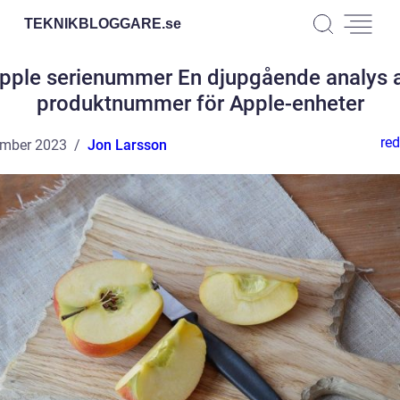
TEKNIKBLOGGARE.
se
pple serienummer En djupgående analys 
produktnummer för Apple-enheter
red
ember 2023
Jon Larsson