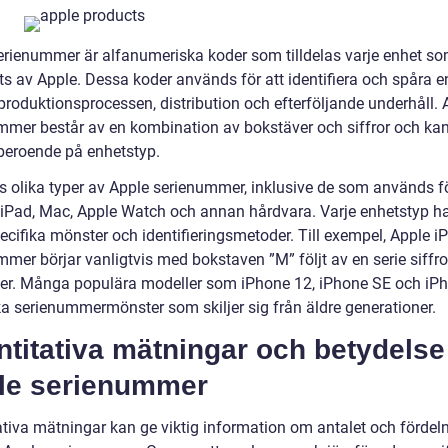
erienummer är alfanumeriska koder som tilldelas varje enhet s
ats av Apple. Dessa koder används för att identifiera och spåra e
roduktionsprocessen, distribution och efterföljande underhåll. 
mmer består av en kombination av bokstäver och siffror och kan
 beroende på enhetstyp.
ns olika typer av Apple serienummer, inklusive de som används f
 iPad, Mac, Apple Watch och annan hårdvara. Varje enhetstyp ha
ecifika mönster och identifieringsmetoder. Till exempel, Apple i
mer börjar vanligtvis med bokstaven ”M” följt av en serie siffro
er. Många populära modeller som iPhone 12, iPhone SE och iP
ka serienummermönster som skiljer sig från äldre generationer.
titativa mätningar och betydelse
le serienummer
ativa mätningar kan ge viktig information om antalet och fördel