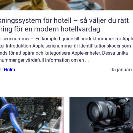
ngssystem för hotell – så väljer du rätt
ning för en modern hotellvardag
e serienummer – En komplett guide till produktnummer för Appl
ter Introduktion Apple serienummer är identifikationskoder som
ds för att spåra och kategorisera Apple-enheter. Dessa unika
nummer ger värdefull information om en ...
el Holm
05 januari