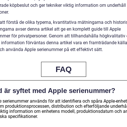
rade köpbeslut och ger tekniker viktig information om underhåll
oner.
tt förstå de olika typerna, kvantitativa mätningarna och histori
ngarna avser denna artikel att ge en komplett guide till Apple
mmer för privatpersoner. Genom att tillhandahålla högkvalitativ
 information förväntas denna artikel vara en framträdande källa 
och använda Apple serienummer på ett effektivt sätt.
FAQ
d är syftet med Apple serienummer?
e serienummer används för att identifiera och spåra Apple-enhet
m produktionsprocessen, distribution och efterföljande underhål
viktig information om enhetens modell, produktionsdatum och a
ska specifikationer.