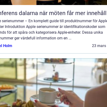
Konferens dalarna när möten får mer innehåll
e serienummer – En komplett guide till produktnummer för Appl
ter Introduktion Apple serienummer är identifikationskoder som
ds för att spåra och kategorisera Apple-enheter. Dessa unika
nummer ger värdefull information om en ...
el Holm
23 mars