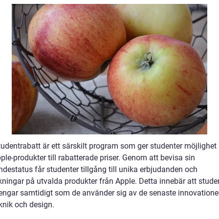
udentrabatt är ett särskilt program som ger studenter möjlighet 
le-produkter till rabatterade priser. Genom att bevisa sin
destatus får studenter tillgång till unika erbjudanden och
kningar på utvalda produkter från Apple. Detta innebär att stude
engar samtidigt som de använder sig av de senaste innovatione
knik och design.