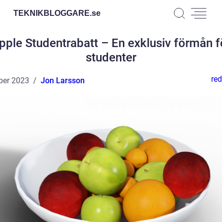
TEKNIKBLOGGARE.
se
pple Studentrabatt – En exklusiv förmån f
studenter
red
ber 2023
Jon Larsson