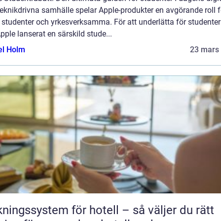
eknikdrivna samhälle spelar Apple-produkter en avgörande roll f
 studenter och yrkesverksamma. För att underlätta för studente
pple lanserat en särskild stude...
el Holm
23 mars
ngssystem för hotell – så väljer du rätt