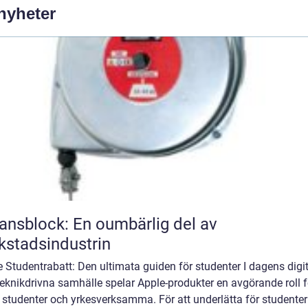
 nyheter
ansblock: En oumbärlig del av
kstadsindustrin
 Studentrabatt: Den ultimata guiden för studenter I dagens digi
eknikdrivna samhälle spelar Apple-produkter en avgörande roll f
 studenter och yrkesverksamma. För att underlätta för studente