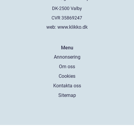
web:
www.klikko.dk
Menu
Annonsering
Om oss
Cookies
Kontakta oss
Sitemap