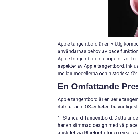
Apple tangentbord är en viktig kompon
användarnas behov av både funktion
Apple tangentbord en populär val för 
aspekter av Apple tangentbord, inklusi
mellan modellerna och historiska för
En Omfattande Pres
Apple tangentbord är en serie tange
datorer och iOS-enheter. De vanligas
1. Standard Tangentbord: Detta är d
har en slimmad design med välplacera
anslutet via Bluetooth för en enkel oc