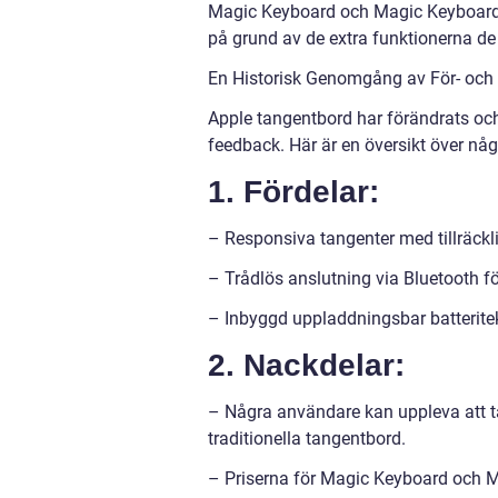
Magic Keyboard och Magic Keyboard 
på grund av de extra funktionerna de 
En Historisk Genomgång av För- och
Apple tangentbord har förändrats och
feedback. Här är en översikt över någ
1. Fördelar:
– Responsiva tangenter med tillräckl
– Trådlös anslutning via Bluetooth f
– Inbyggd uppladdningsbar batteritekn
2. Nackdelar:
– Några användare kan uppleva att t
traditionella tangentbord.
– Priserna för Magic Keyboard och 