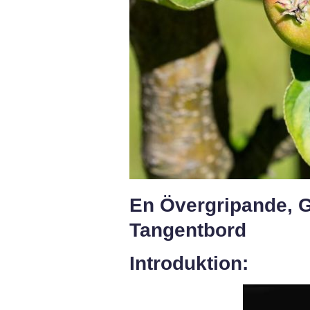
En Övergripande, G
Tangentbord
Introduktion: