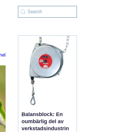
nel
Balansblock: En
oumbärlig del av
verkstadsindustrin