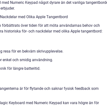
med Numeric Keypad något dyrare än det vanliga tangentbord
erbjuder.
 Nackdelar med Olika Apple Tangentbord
 förbättrats över tiden för att möta användarnas behov och
ra historiska för- och nackdelar med olika Apple tangentbord:
ig resa för en bekväm skrivupplevelse.
ör enkel och smidig användning.
ik för längre batteritid.
angenterna är för flytande och saknar fysisk feedback som
Magic Keyboard med Numeric Keypad kan vara högre än för