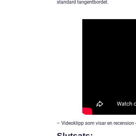
standard tangentbordet.
– Videoklipp som visar en recension 
Slutsats: