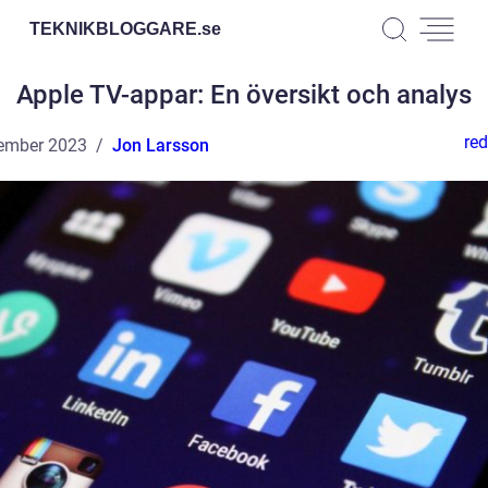
TEKNIKBLOGGARE.
se
Apple TV-appar: En översikt och analys
red
ember 2023
Jon Larsson