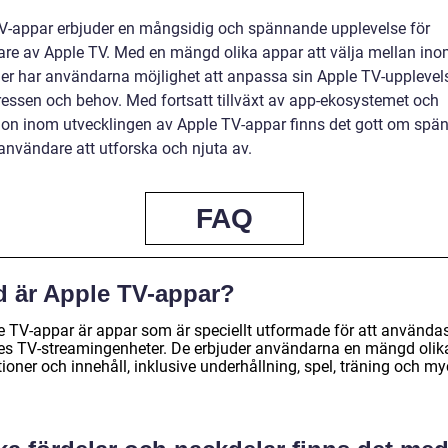
V-appar erbjuder en mångsidig och spännande upplevelse för
re av Apple TV. Med en mängd olika appar att välja mellan ino
ier har användarna möjlighet att anpassa sin Apple TV-upplevels
tressen och behov. Med fortsatt tillväxt av app-ekosystemet och
ion inom utvecklingen av Apple TV-appar finns det gott om spän
användare att utforska och njuta av.
FAQ
d är Apple TV-appar?
e TV-appar är appar som är speciellt utformade för att använda
es TV-streamingenheter. De erbjuder användarna en mängd olik
ioner och innehåll, inklusive underhållning, spel, träning och my