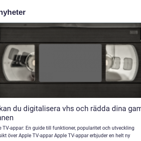
 nyheter
kan du digitalisera vhs och rädda dina ga
nnen
 TV-appar: En guide till funktioner, popularitet och utveckling
ikt över Apple TV-appar Apple TV-appar erbjuder en helt ny