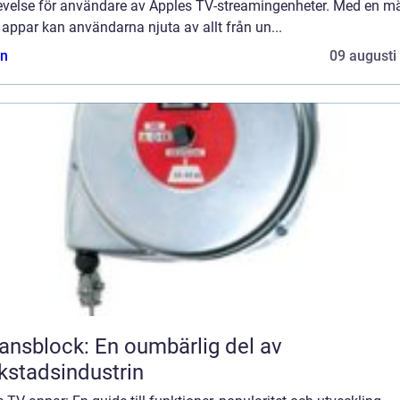
evelse för användare av Apples TV-streamingenheter. Med en 
 appar kan användarna njuta av allt från un...
n
09 augusti
ansblock: En oumbärlig del av
kstadsindustrin