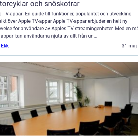
orcyklar och snöskotrar
 TV-appar: En guide till funktioner, popularitet och utveckling
ikt över Apple TV-appar Apple TV-appar erbjuder en helt ny
evelse för användare av Apples TV-streamingenheter. Med en 
 appar kan användarna njuta av allt från un...
 Ekk
31 maj