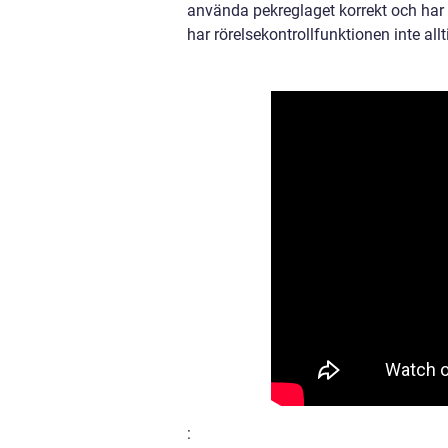
använda pekreglaget korrekt och har 
har rörelsekontrollfunktionen inte allti
: