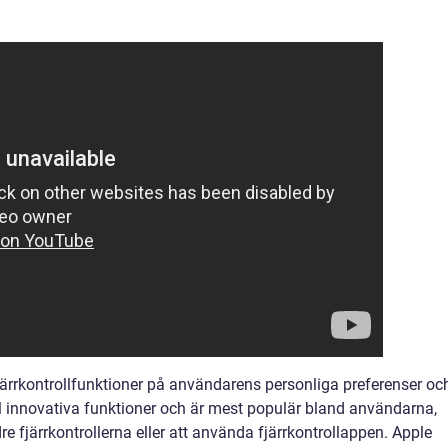
fjärrkontrollfunktioner på användarens personliga preferenser oc
el innovativa funktioner och är mest populär bland användarna,
e fjärrkontrollerna eller att använda fjärrkontrollappen. Apple