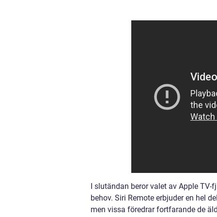
I slutändan beror valet av Apple TV-
behov. Siri Remote erbjuder en hel d
men vissa föredrar fortfarande de äldr