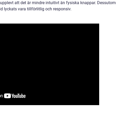
upplevt att det är mindre intuitivt än fysiska knappar. Dessutom
d lyckats vara tillförlitlig och responsiv.