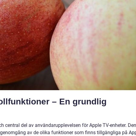
ollfunktioner – En grundlig
 och central del av användarupplevelsen för Apple TV-enheter. De
genomgång av de olika funktioner som finns tillgängliga på Ap