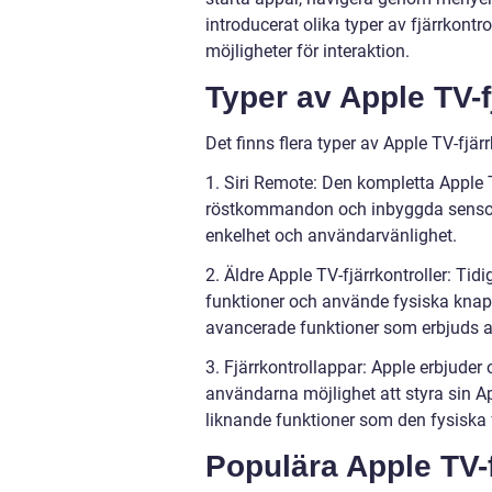
introducerat olika typer av fjärrkontr
möjligheter för interaktion.
Typer av Apple TV-f
Det finns flera typer av Apple TV-fjärr
1. Siri Remote: Den kompletta Apple T
röstkommandon och inbyggda sensorer 
enkelhet och användarvänlighet.
2. Äldre Apple TV-fjärrkontroller: Tid
funktioner och använde fysiska knapp
avancerade funktioner som erbjuds a
3. Fjärrkontrollappar: Apple erbjuder 
användarna möjlighet att styra sin Ap
liknande funktioner som den fysiska f
Populära Apple TV-f