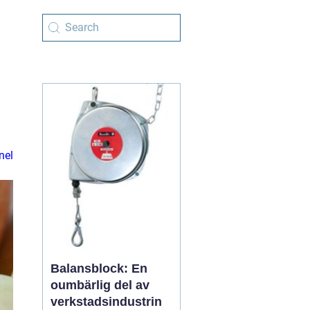
nel
Balansblock: En
oumbärlig del av
verkstadsindustrin