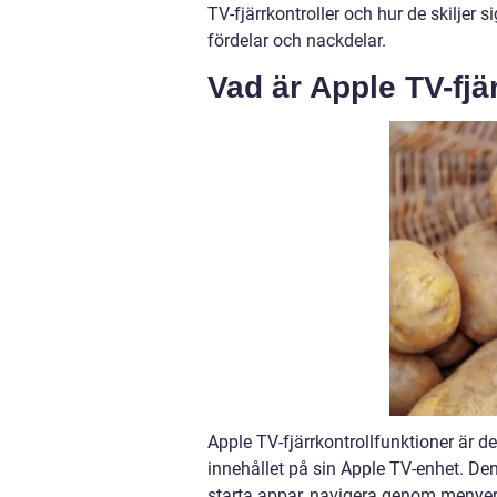
TV-fjärrkontroller och hur de skiljer 
fördelar och nackdelar.
Vad är Apple TV-fjä
Apple TV-fjärrkontrollfunktioner är 
innehållet på sin Apple TV-enhet. Den
starta appar, navigera genom menyer,