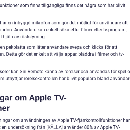
unktioner som finns tillgängliga finns det några som har blivit
e har en inbyggd mikrofon som gör det möjligt för användare att
don. Användare kan enkelt söka efter filmer eller tv-program,
 hjälp av röststyrning.
 en pekplatta som låter användare svepa och klicka för att
 Detta gör det enkelt att välja appar, bläddra i filmer och tv-
sorer kan Siri Remote känna av rörelser och användas för spel 
om utnyttjar rörelsekontrollen har blivit populära bland användar
ngar om Apple TV-
ner
tningar om användningen av Apple TV-fjärrkontrollfunktioner har
ligt en undersökning från [KÄLLA] använder 80% av Apple TV-