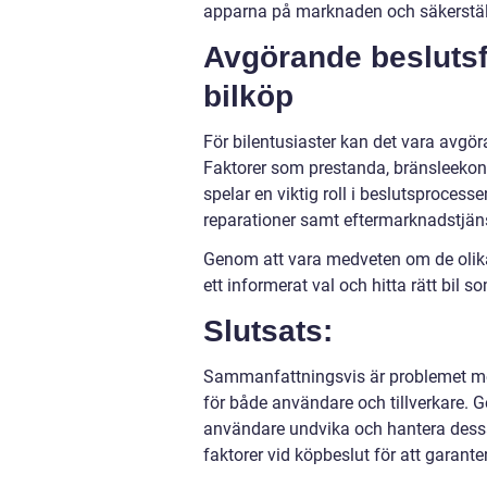
apparna på marknaden och säkerställa 
Avgörande beslutsfa
bilköp
För bilentusiaster kan det vara avgör
Faktorer som prestanda, bränsleekon
spelar en viktig roll i beslutsprocess
reparationer samt eftermarknadstjäns
Genom att vara medveten om de olika
ett informerat val och hitta rätt bil 
Slutsats:
Sammanfattningsvis är problemet m
för både användare och tillverkare. 
användare undvika och hantera dessa p
faktorer vid köpbeslut för att garant