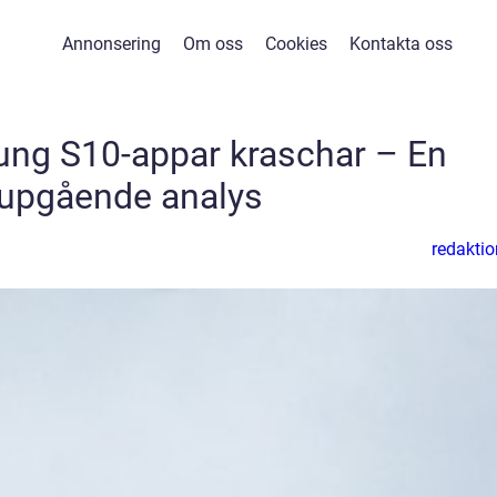
Annonsering
Om oss
Cookies
Kontakta oss
ung S10-appar kraschar – En
jupgående analys
redaktio