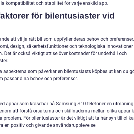
kompatibilitet och stabilitet för varje enskild app.
ktorer för bilentusiaster vid
ande att välja rätt bil som uppfyller deras behov och preferenser.
omi, design, säkerhetsfunktioner och teknologiska innovationer
en. Det är också viktigt att se över kostnader för underhåll och
ter.
 aspekterna som påverkar en bilentusiasts köpbeslut kan du g
som passar dina behov och preferenser.
ed appar som kraschar på Samsung S10-telefoner en utmaning
Genom att förstå orsakerna och skillnaderna mellan olika appar 
roblem. För bilentusiaster är det viktigt att ta hänsyn till olika
era en positiv och givande användarupplevelse.