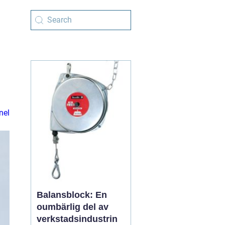
nel
Balansblock: En
oumbärlig del av
verkstadsindustrin