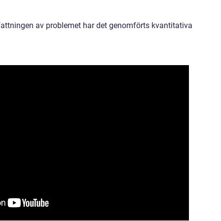
mfattningen av problemet har det genomförts kvantitativa