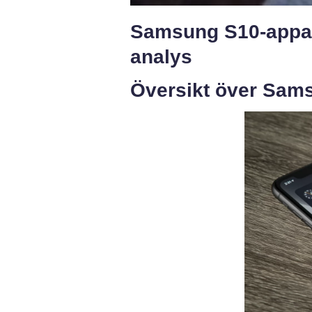
Samsung S10-appar
analys
Översikt över Sam