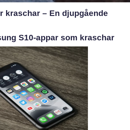
 kraschar – En djupgående
sung S10-appar som kraschar