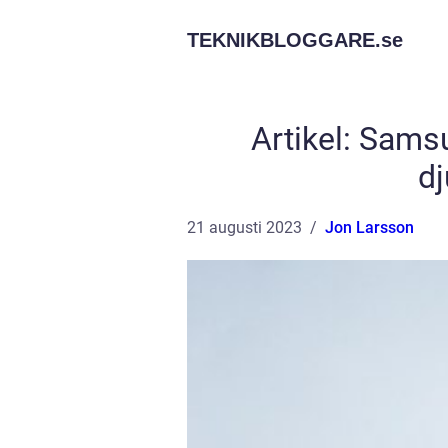
TEKNIKBLOGGARE.
se
Artikel: Sams
d
21 augusti 2023
Jon Larsson