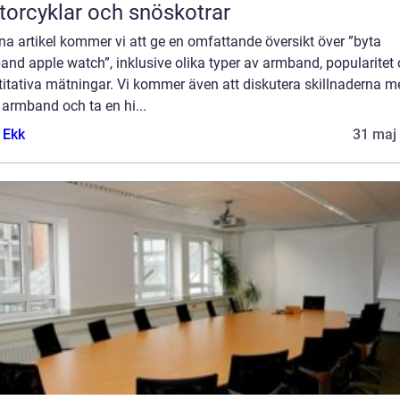
orcyklar och snöskotrar
na artikel kommer vi att ge en omfattande översikt över ”byta
nd apple watch”, inklusive olika typer av armband, popularitet
itativa mätningar. Vi kommer även att diskutera skillnaderna m
 armband och ta en hi...
 Ekk
31 maj