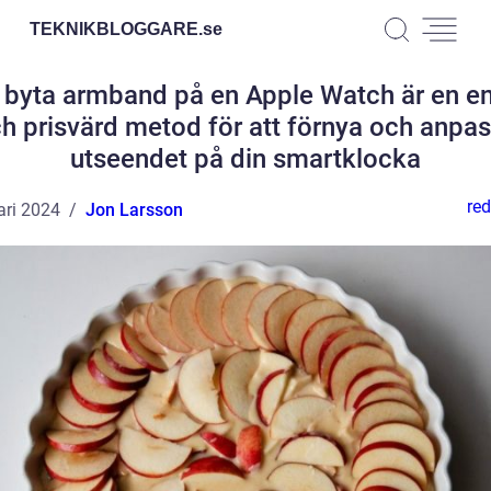
TEKNIKBLOGGARE.
se
 byta armband på en Apple Watch är en e
h prisvärd metod för att förnya och anpa
utseendet på din smartklocka
red
ari 2024
Jon Larsson