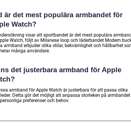
d är det mest populära armbandet för
ple Watch?
ndersökning visar att sportbandet är det mest populära armban
Apple Watch, följt av Milanese loop och läderbandet Modern buck
a armband erbjuder olika stilar, bekvämlighet och hållbarhet s
aherar många användare.
nns det justerbara armband för Apple
tch?
vissa armband för Apple Watch är justerbara för att passa olika
leder. Detta gör det möjligt att anpassa storleken på armbandet 
 personliga preferenser och behov.