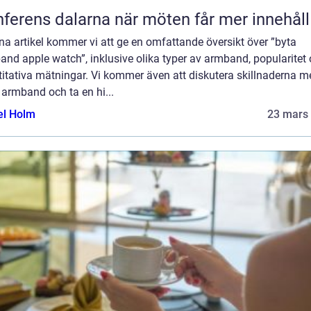
Konferens dalarna när möten får mer innehåll
na artikel kommer vi att ge en omfattande översikt över ”byta
nd apple watch”, inklusive olika typer av armband, popularitet
itativa mätningar. Vi kommer även att diskutera skillnaderna m
 armband och ta en hi...
el Holm
23 mars