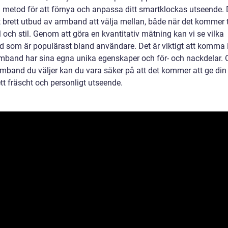
d metod för att förnya och anpassa ditt smartklockas utseende. 
t brett utbud av armband att välja mellan, både när det kommer t
 och stil. Genom att göra en kvantitativ mätning kan vi se vilka
 som är populärast bland användare. Det är viktigt att komma 
rmband har sina egna unika egenskaper och för- och nackdelar. 
armband du väljer kan du vara säker på att det kommer att ge din
tt fräscht och personligt utseende.