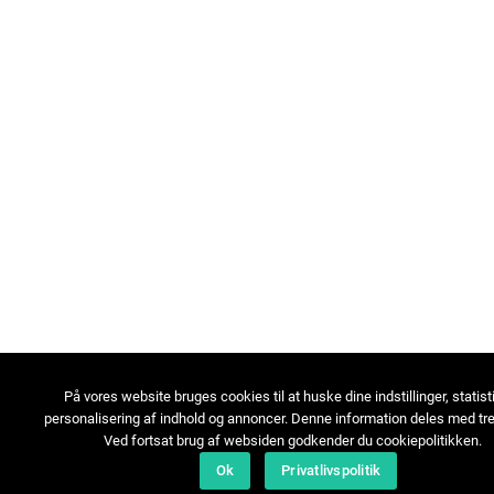
På vores website bruges cookies til at huske dine indstillinger, statist
personalisering af indhold og annoncer. Denne information deles med tre
Ved fortsat brug af websiden godkender du cookiepolitikken.
Ok
Privatlivspolitik