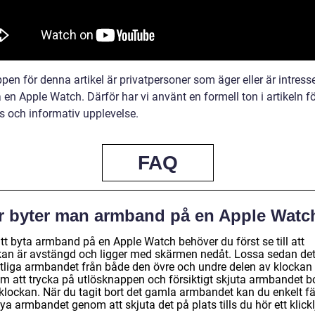
en för denna artikel är privatpersoner som äger eller är intress
 en Apple Watch. Därför har vi använt en formell ton i artikeln fö
ös och informativ upplevelse.
FAQ
r byter man armband på en Apple Watc
tt byta armband på en Apple Watch behöver du först se till att
kan är avstängd och ligger med skärmen nedåt. Lossa sedan de
ntliga armbandet från både den övre och undre delen av klockan
m att trycka på utlösknappen och försiktigt skjuta armbandet b
 klockan. När du tagit bort det gamla armbandet kan du enkelt f
ya armbandet genom att skjuta det på plats tills du hör ett klickl