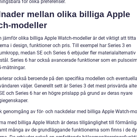
ingsbara för olika preferenser.
lnader mellan olika billiga Apple
ch-modeller
jämför olika billiga Apple Watch-modeller är det viktigt att titta
erna i design, funktioner och pris. Till exempel har Series 3 en
umkropp, medan SE och Series 6 erbjuder fler materialalternati
t stål. Series 6 har också avancerade funktioner som en pulsoxim
-mätningar.
arierar också beroende på den specifika modellen och eventuella 
ndaren väljer. Generellt sett är Series 3 det mest prisvärda alte
E och Series 6 har en högre prislapp på grund av deras nyare
giegenskaper.
sk genomgång av för- och nackdelar med billiga Apple Watch-mo
na med billiga Apple Watch är deras tillgänglighet till förmånlig
samt många av de grundläggande funktionerna som finns i de dy