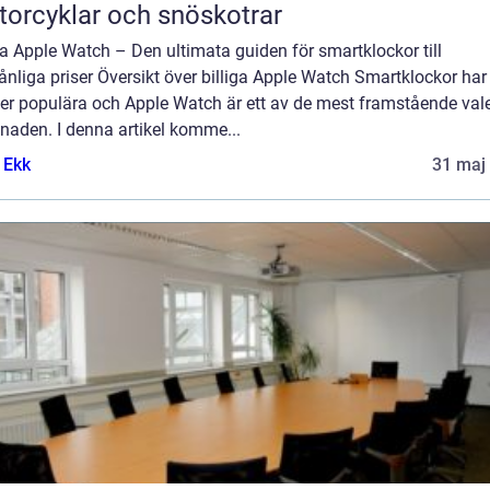
orcyklar och snöskotrar
ga Apple Watch – Den ultimata guiden för smartklockor till
nliga priser Översikt över billiga Apple Watch Smartklockor har 
mer populära och Apple Watch är ett av de mest framstående val
naden. I denna artikel komme...
 Ekk
31 maj