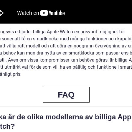
ngsvis erbjuder billiga Apple Watch en prisvärd möjlighet för
ersoner att få en smartklocka med många funktioner och kapabili
tt välja rätt modell och att göra en noggrann övervägning av e
ka behov kan man dra nytta av en smartklocka som passar ens 
sstil. Även om vissa kompromisser kan behöva göras, är billiga 
t utmärkt val för de som vill ha en pålitlig och funktionell smar
ånligt pris.
FAQ
ka är de olika modellerna av billiga App
tch?