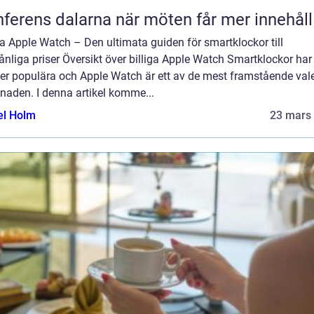
Konferens dalarna när möten får mer innehåll
ga Apple Watch – Den ultimata guiden för smartklockor till
nliga priser Översikt över billiga Apple Watch Smartklockor har 
mer populära och Apple Watch är ett av de mest framstående val
naden. I denna artikel komme...
el Holm
23 mars