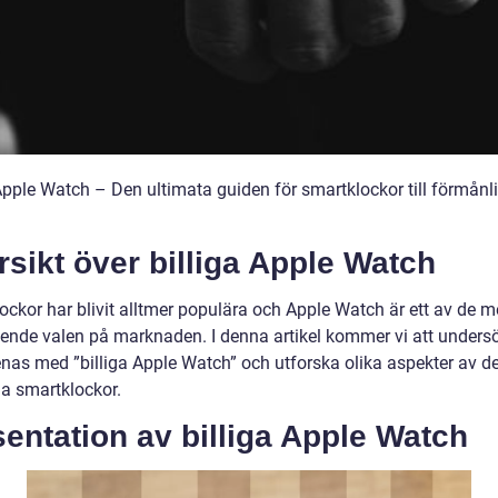
 Apple Watch – Den ultimata guiden för smartklockor till förmånl
sikt över billiga Apple Watch
ockor har blivit alltmer populära och Apple Watch är ett av de m
ende valen på marknaden. I denna artikel kommer vi att unders
as med ”billiga Apple Watch” och utforska olika aspekter av d
da smartklockor.
entation av billiga Apple Watch