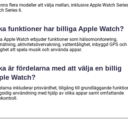
inns flera modeller att välja mellan, inklusive Apple Watch Series
ch Series 6.
ka funktioner har billiga Apple Watch?
iga Apple Watch erbjuder funktioner som hälsomonitorering,
mätning, aktivitetsövervakning, vattentålighet, inbyggd GPS och
ighet att spela musik och använda appar.
ka är fördelarna med att välja en billig
ple Watch?
larna inkluderar prisvärdhet, tillgång till grundläggande funktion
sidig användning med hjälp av olika appar samt omfattande
kontroll.