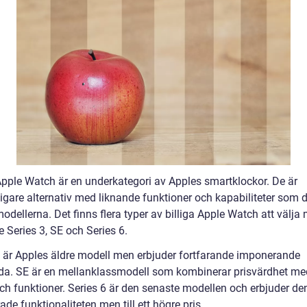
 Apple Watch är en underkategori av Apples smartklockor. De är
ligare alternativ med liknande funktioner och kapabiliteter som 
odellerna. Det finns flera typer av billiga Apple Watch att välja 
e Series 3, SE och Series 6.
3 är Apples äldre modell men erbjuder fortfarande imponerande
da. SE är en mellanklassmodell som kombinerar prisvärdhet me
och funktioner. Series 6 är den senaste modellen och erbjuder d
de funktionaliteten men till ett högre pris.