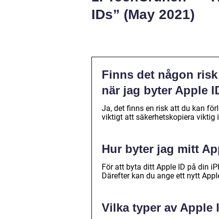
IDs” (May 2021)
Finns det någon risk a
när jag byter Apple 
Ja, det finns en risk att du kan för
viktigt att säkerhetskopiera vikti
Hur byter jag mitt A
För att byta ditt Apple ID på din iP
Därefter kan du ange ett nytt Appl
Vilka typer av Apple I