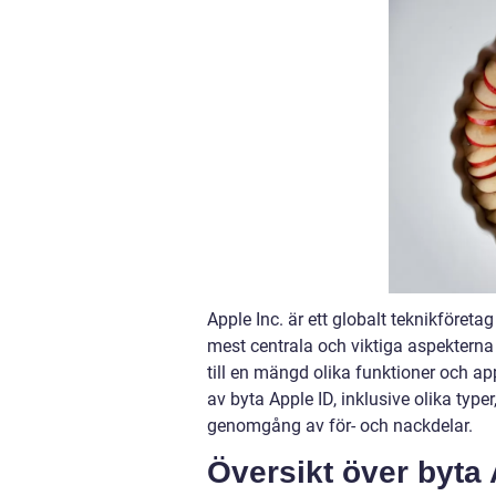
Apple Inc. är ett globalt teknikföreta
mest centrala och viktiga aspekterna
till en mängd olika funktioner och a
av byta Apple ID, inklusive olika type
genomgång av för- och nackdelar.
Översikt över byta 