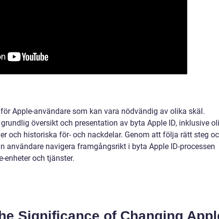
ss för Apple-användare som kan vara nödvändig av olika skäl.
grundlig översikt och presentation av byta Apple ID, inklusive ol
der och historiska för- och nackdelar. Genom att följa rätt steg o
n användare navigera framgångsrikt i byta Apple ID-processen
-enheter och tjänster.
he Significance of Changing Appl