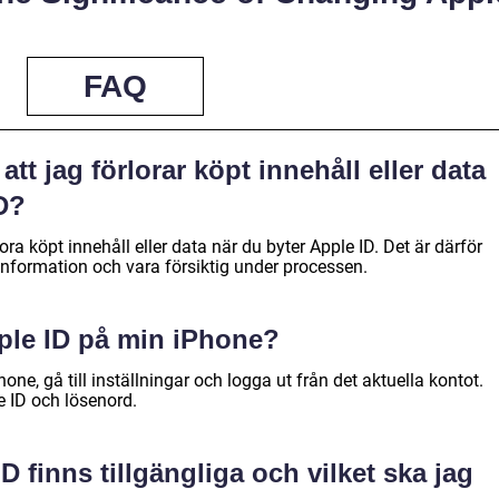
FAQ
tt jag förlorar köpt innehåll eller data
ID?
lora köpt innehåll eller data när du byter Apple ID. Det är därför
g information och vara försiktig under processen.
pple ID på min iPhone?
hone, gå till inställningar och logga ut från det aktuella kontot.
e ID och lösenord.
D finns tillgängliga och vilket ska jag