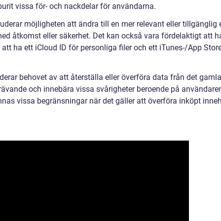
eburit vissa för- och nackdelar för användarna.
derar möjligheten att ändra till en mer relevant eller tillgänglig 
ed åtkomst eller säkerhet. Det kan också vara fördelaktigt att h
tt ha ett iCloud ID för personliga filer och ett iTunes-/App Store
rar behovet av att återställa eller överföra data från det gaml
idskrävande och innebära vissa svårigheter beroende på användare
nas vissa begränsningar när det gäller att överföra inköpt inneh