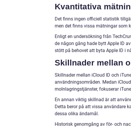
Kvantitativa mätni
Det finns ingen officiell statistik t
men det finns vissa mätningar som k
Enligt en undersökning från TechCru
de någon gång hade bytt Apple ID av 
stött på behovet att byta Apple ID i 
Skillnader mellan o
Skillnader mellan iCloud ID och iTun
användningsområden. Medan iCloud ID
molnlagringstjänster, fokuserar iTune
En annan viktig skillnad är att använ
Detta beror på att vissa användare ka
dessa olika ändamål.
Historisk genomgång av för- och nac