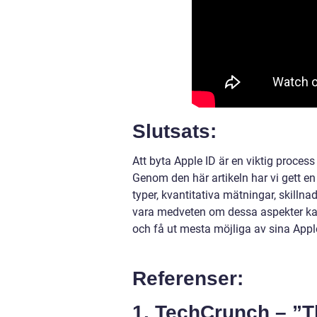
Slutsats:
Att byta Apple ID är en viktig proce
Genom den här artikeln har vi gett en 
typer, kvantitativa mätningar, skillna
vara medveten om dessa aspekter ka
och få ut mesta möjliga av sina Apple
Referenser:
1. TechCrunch – ”T