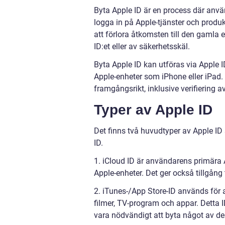
Byta Apple ID är en process där anvä
logga in på Apple-tjänster och produk
att förlora åtkomsten till den gamla
ID:et eller av säkerhetsskäl.
Byta Apple ID kan utföras via Apple
Apple-enheter som iPhone eller iPad.
framgångsrikt, inklusive verifiering a
Typer av Apple ID
Det finns två huvudtyper av Apple ID
ID.
1. iCloud ID är användarens primära 
Apple-enheter. Det ger också tillgång 
2. iTunes-/App Store-ID används för 
filmer, TV-program och appar. Detta 
vara nödvändigt att byta något av de