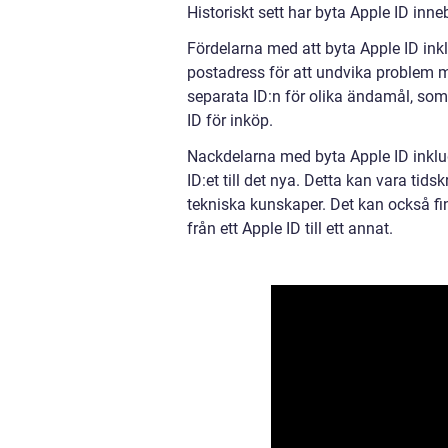
Historiskt sett har byta Apple ID inn
Fördelarna med att byta Apple ID inklu
postadress för att undvika problem m
separata ID:n för olika ändamål, som a
ID för inköp.
Nackdelarna med byta Apple ID inklude
ID:et till det nya. Detta kan vara t
tekniska kunskaper. Det kan också fin
från ett Apple ID till ett annat.