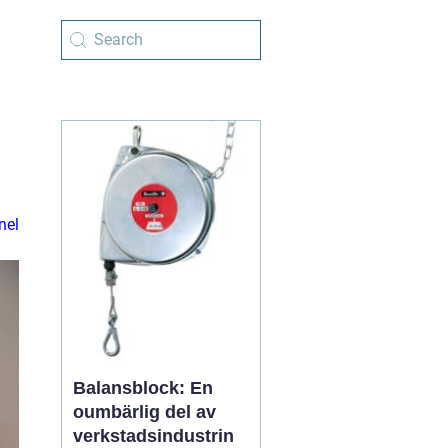
nel
Balansblock: En
oumbärlig del av
verkstadsindustrin