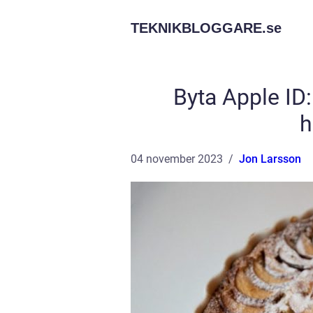
TEKNIKBLOGGARE.
se
Byta Apple ID
h
04 november 2023
Jon Larsson