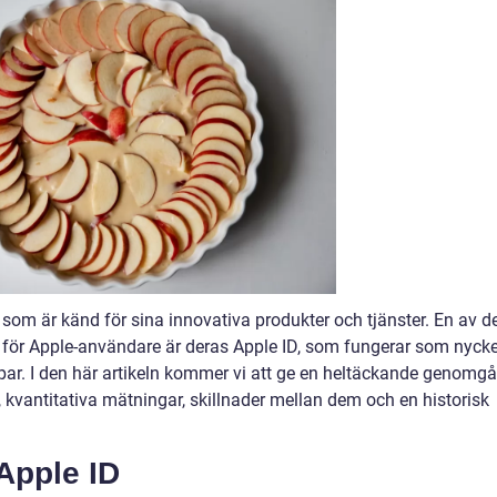
g som är känd för sina innovativa produkter och tjänster. En av d
 för Apple-användare är deras Apple ID, som fungerar som nyck
ppar. I den här artikeln kommer vi att ge en heltäckande genomg
r, kvantitativa mätningar, skillnader mellan dem och en historisk
Apple ID