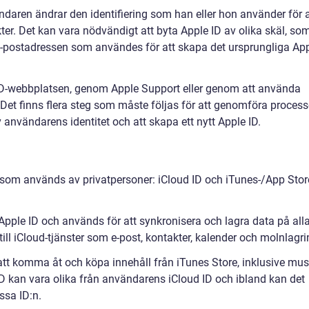
ndaren ändrar den identifiering som han eller hon använder för a
ter. Det kan vara nödvändigt att byta Apple ID av olika skäl, so
 e-postadressen som användes för att skapa det ursprungliga Ap
 ID-webbplatsen, genom Apple Support eller genom att använda
 Det finns flera steg som måste följas för att genomföra proces
v användarens identitet och att skapa ett nytt Apple ID.
 som används av privatpersoner: iCloud ID och iTunes-/App Stor
Apple ID och används för att synkronisera och lagra data på all
till iCloud-tjänster som e-post, kontakter, kalender och molnlagri
att komma åt och köpa innehåll från iTunes Store, inklusive mus
ID kan vara olika från användarens iCloud ID och ibland kan det
ssa ID:n.