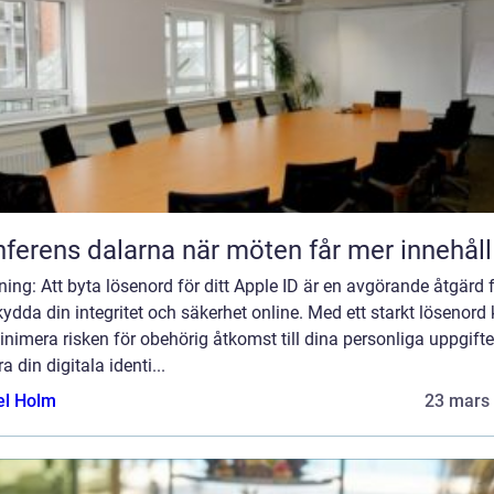
Konferens dalarna när möten får mer innehåll
ning: Att byta lösenord för ditt Apple ID är en avgörande åtgärd 
kydda din integritet och säkerhet online. Med ett starkt lösenord
nimera risken för obehörig åtkomst till dina personliga uppgifte
a din digitala identi...
el Holm
23 mars