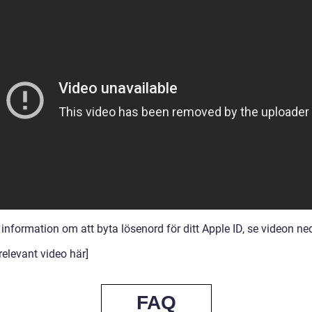
information om att byta lösenord för ditt Apple ID, se videon ne
relevant video här]
FAQ