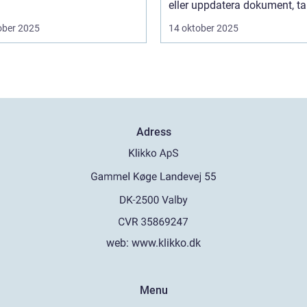
eller uppdatera dokument, tar
ober 2025
14 oktober 2025
Adress
web:
www.klikko.dk
Menu