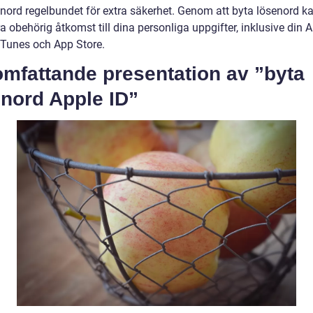
senord regelbundet för extra säkerhet. Genom att byta lösenord k
a obehörig åtkomst till dina personliga uppgifter, inklusive din A
 iTunes och App Store.
omfattande presentation av ”byta
enord Apple ID”