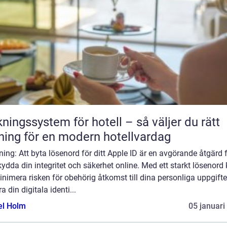
ngssystem för hotell – så väljer du rätt
ning för en modern hotellvardag
ning: Att byta lösenord för ditt Apple ID är en avgörande åtgärd 
kydda din integritet och säkerhet online. Med ett starkt lösenord
nimera risken för obehörig åtkomst till dina personliga uppgifte
a din digitala identi...
el Holm
05 januari