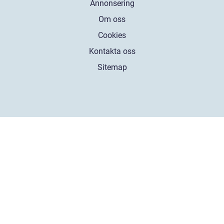
Annonsering
Om oss
Cookies
Kontakta oss
Sitemap