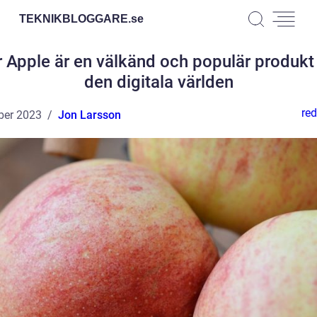
TEKNIKBLOGGARE.
se
 Apple är en välkänd och populär produkt
den digitala världen
red
ber 2023
Jon Larsson