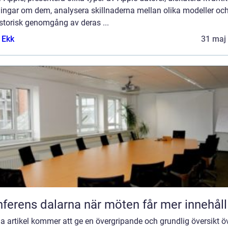
ingar om dem, analysera skillnaderna mellan olika modeller oc
storisk genomgång av deras ...
 Ekk
31 maj
Konferens dalarna när möten får mer innehåll
 artikel kommer att ge en övergripande och grundlig översikt ö