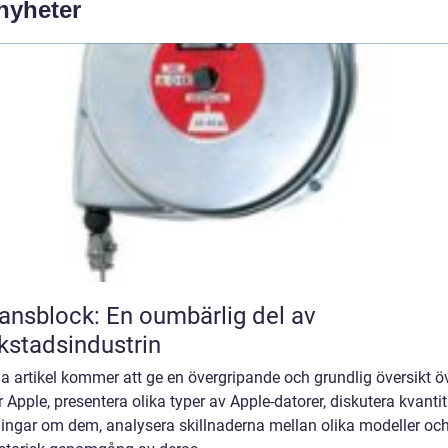
 nyheter
ansblock: En oumbärlig del av
kstadsindustrin
 artikel kommer att ge en övergripande och grundlig översikt ö
 Apple, presentera olika typer av Apple-datorer, diskutera kvantit
ingar om dem, analysera skillnaderna mellan olika modeller oc