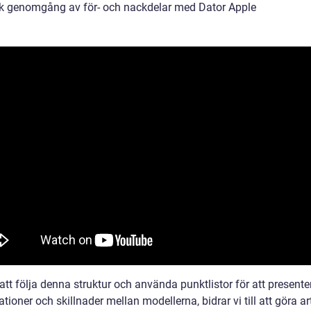
sk genomgång av för- och nackdelar med Dator Apple
tt följa denna struktur och använda punktlistor för att presente
ationer och skillnader mellan modellerna, bidrar vi till att göra ar