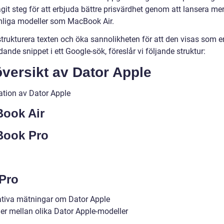
git steg för att erbjuda bättre prisvärdhet genom att lansera me
liga modeller som MacBook Air.
strukturera texten och öka sannolikheten för att den visas som e
ande snippet i ett Google-sök, föreslår vi följande struktur:
versikt av Dator Apple
ation av Dator Apple
ook Air
ook Pro
Pro
ativa mätningar om Dator Apple
der mellan olika Dator Apple-modeller