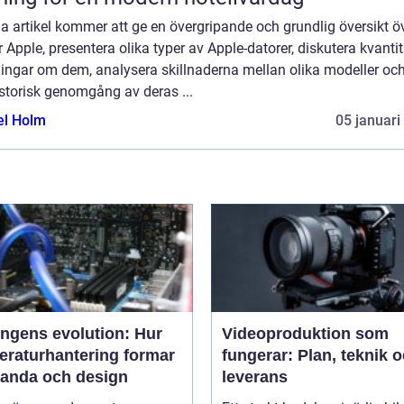
 artikel kommer att ge en övergripande och grundlig översikt ö
 Apple, presentera olika typer av Apple-datorer, diskutera kvantit
ingar om dem, analysera skillnaderna mellan olika modeller oc
storisk genomgång av deras ...
el Holm
05 januari
ingens evolution: Hur
Videoproduktion som
eraturhantering formar
fungerar: Plan, teknik 
tanda och design
leverans