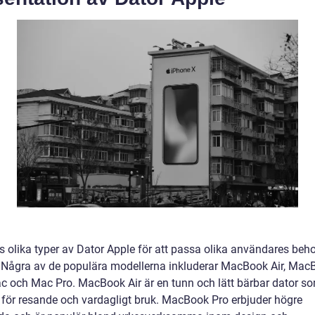
ns olika typer av Dator Apple för att passa olika användares beh
 Några av de populära modellerna inkluderar MacBook Air, Mac
ac och Mac Pro. MacBook Air är en tunn och lätt bärbar dator s
k för resande och vardagligt bruk. MacBook Pro erbjuder högre