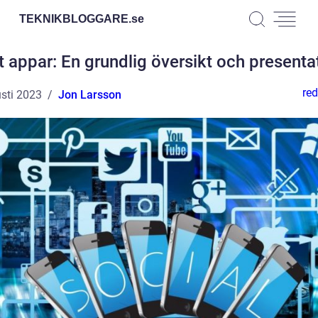
TEKNIKBLOGGARE.
se
t appar: En grundlig översikt och presenta
red
sti 2023
Jon Larsson