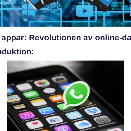
 appar: Revolutionen av online-da
oduktion: