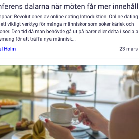
Konferens dalarna när möten får mer innehåll
appar: Revolutionen av online-dating Introduktion: Online-dating
t ett viktigt verktyg för många människor som söker kärlek och
ioner. Den tid då man behövde gå ut på barer eller delta i sociala
mang för att träffa nya människ...
el Holm
23 mars