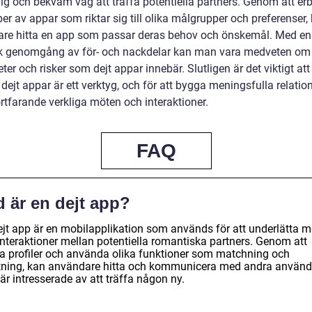
lig och bekväm väg att träffa potentiella partners. Genom att er
per av appar som riktar sig till olika målgrupper och preferenser,
re hitta en app som passar deras behov och önskemål. Med en
sk genomgång av för- och nackdelar kan man vara medveten om
ter och risker som dejt appar innebär. Slutligen är det viktigt a
 dejt appar är ett verktyg, och för att bygga meningsfulla relatio
rtfarande verkliga möten och interaktioner.
FAQ
d är en dejt app?
ejt app är en mobilapplikation som används för att underlätta 
interaktioner mellan potentiella romantiska partners. Genom att
a profiler och använda olika funktioner som matchning och
tning, kan användare hitta och kommunicera med andra använd
r intresserade av att träffa någon ny.