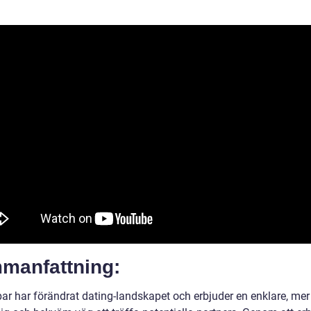
manfattning:
par har förändrat dating-landskapet och erbjuder en enklare, mer