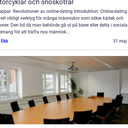
orcyklar och snöskotrar
appar: Revolutionen av online-dating Introduktion: Online-dating
t ett viktigt verktyg för många människor som söker kärlek och
ioner. Den tid då man behövde gå ut på barer eller delta i sociala
mang för att träffa nya människ...
 Ekk
31 maj