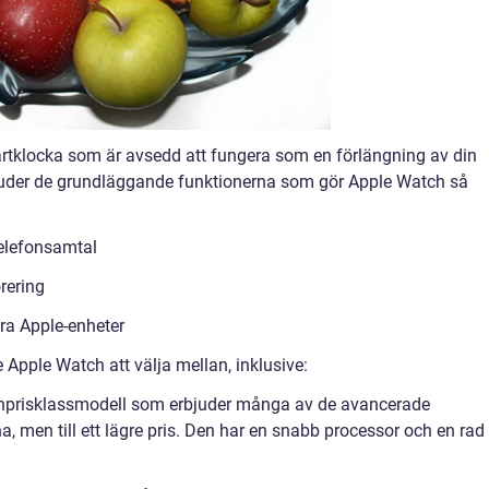
artklocka som är avsedd att fungera som en förlängning av din
bjuder de grundläggande funktionerna som gör Apple Watch så
elefonsamtal
rering
ra Apple-enheter
te Apple Watch att välja mellan, inklusive:
anprisklassmodell som erbjuder många av de avancerade
, men till ett lägre pris. Den har en snabb processor och en rad