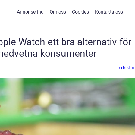
Annonsering
Om oss
Cookies
Kontakta oss
pple Watch ett bra alternativ för
medvetna konsumenter
redaktio