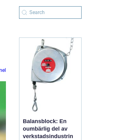
nel
Balansblock: En
oumbärlig del av
verkstadsindustrin