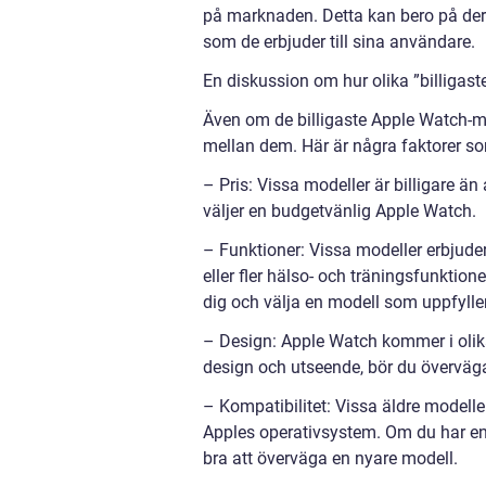
på marknaden. Detta kan bero på dera
som de erbjuder till sina användare.
En diskussion om hur olika ”billigast
Även om de billigaste Apple Watch-m
mellan dem. Här är några faktorer so
– Pris: Vissa modeller är billigare än
väljer en budgetvänlig Apple Watch.
– Funktioner: Vissa modeller erbjud
eller fler hälso- och träningsfunktione
dig och välja en modell som uppfylle
– Design: Apple Watch kommer i olika
design och utseende, bör du överväg
– Kompatibilitet: Vissa äldre model
Apples operativsystem. Om du har en 
bra att överväga en nyare modell.