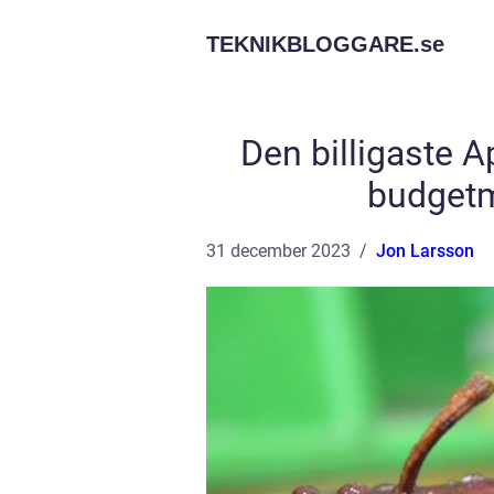
TEKNIKBLOGGARE.
se
Den billigaste A
budget
31 december 2023
Jon Larsson