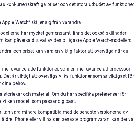
s konkurrenskraftiga priser och det stora utbudet av funktioner
e Apple Watch” skiljer sig från varandra
odellerna har mycket gemensamt, finns det också skillnader
m kan påverka ditt val av den billigaste Apple Watch-modellen:
 andra, och priset kan vara en viktig faktor att överväga när du
er mer avancerade funktioner, som en mer avancerad processor
r. Det är viktigt att överväga vilka funktioner som är viktigast för
r dina behov.
 storlekar och material. Om du har specifika preferenser för
a vilken modell som passar dig bäst.
ler kan vara mindre kompatibla med de senaste versionerna av
äldre iPhone eller vill ha den senaste programvaran, kan det va