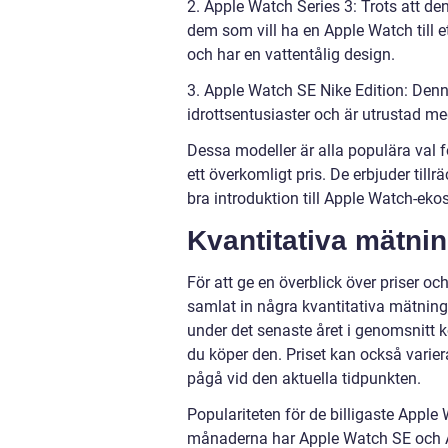
2. Apple Watch Series 3: Trots att de
dem som vill ha en Apple Watch till 
och har en vattentålig design.
3. Apple Watch SE Nike Edition: Denn
idrottsentusiaster och är utrustad m
Dessa modeller är alla populära val 
ett överkomligt pris. De erbjuder till
bra introduktion till Apple Watch-eko
Kvantitativa mätni
För att ge en överblick över priser oc
samlat in några kvantitativa mätning
under det senaste året i genomsnitt 
du köper den. Priset kan också varie
pågå vid den aktuella tidpunkten.
Populariteten för de billigaste Apple
månaderna har Apple Watch SE och Ap