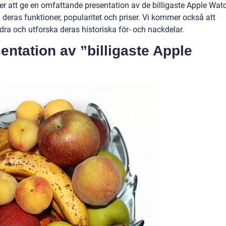
 att ge en omfattande presentation av de billigaste Apple Wat
deras funktioner, popularitet och priser. Vi kommer också att
ndra och utforska deras historiska för- och nackdelar.
ntation av ”billigaste Apple