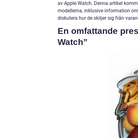
av Apple Watch. Denna artikel kommer
modellerna, inklusive information om 
diskutera hur de skiljer sig från vara
En omfattande prese
Watch”