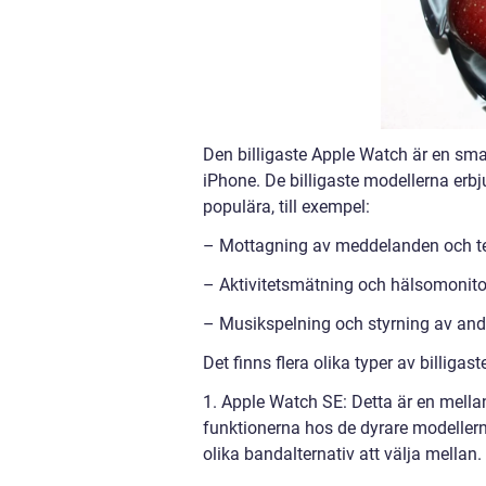
Den billigaste Apple Watch är en sm
iPhone. De billigaste modellerna er
populära, till exempel:
– Mottagning av meddelanden och t
– Aktivitetsmätning och hälsomonito
– Musikspelning och styrning av and
Det finns flera olika typer av billigas
1. Apple Watch SE: Detta är en mell
funktionerna hos de dyrare modellerna
olika bandalternativ att välja mellan.