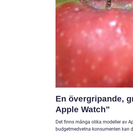
En övergripande, gr
Apple Watch”
Det finns många olika modeller av A
budgetmedvetna konsumenten kan det v