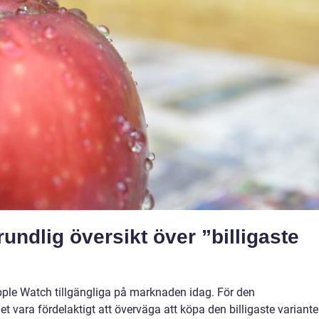
undlig översikt över ”billigaste
pple Watch tillgängliga på marknaden idag. För den
ara fördelaktigt att överväga att köpa den billigaste variant