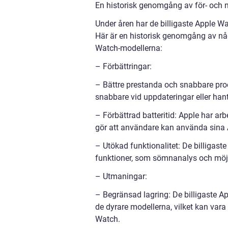
En historisk genomgång av för- och n
Under åren har de billigaste Apple 
Här är en historisk genomgång av någ
Watch-modellerna:
– Förbättringar:
– Bättre prestanda och snabbare proc
snabbare vid uppdateringar eller han
– Förbättrad batteritid: Apple har arb
gör att användare kan använda sina 
– Utökad funktionalitet: De billigast
funktioner, som sömnanalys och möjl
– Utmaningar:
– Begränsad lagring: De billigaste 
de dyrare modellerna, vilket kan vara
Watch.