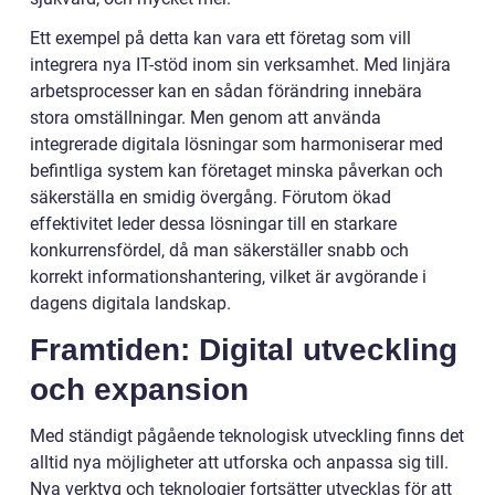
Ett exempel på detta kan vara ett företag som vill
integrera nya IT-stöd inom sin verksamhet. Med linjära
arbetsprocesser kan en sådan förändring innebära
stora omställningar. Men genom att använda
integrerade digitala lösningar som harmoniserar med
befintliga system kan företaget minska påverkan och
säkerställa en smidig övergång. Förutom ökad
effektivitet leder dessa lösningar till en starkare
konkurrensfördel, då man säkerställer snabb och
korrekt informationshantering, vilket är avgörande i
dagens digitala landskap.
Framtiden: Digital utveckling
och expansion
Med ständigt pågående teknologisk utveckling finns det
alltid nya möjligheter att utforska och anpassa sig till.
Nya verktyg och teknologier fortsätter utvecklas för att