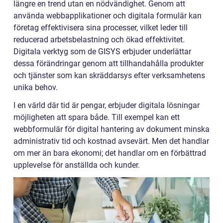
längre en trend utan en nödvändighet. Genom att
använda webbapplikationer och digitala formulär kan
företag effektivisera sina processer, vilket leder till
reducerad arbetsbelastning och ökad effektivitet.
Digitala verktyg som de GISYS erbjuder underlättar
dessa förändringar genom att tillhandahålla produkter
och tjänster som kan skräddarsys efter verksamhetens
unika behov.
I en värld där tid är pengar, erbjuder digitala lösningar
möjligheten att spara både. Till exempel kan ett
webbformulär för digital hantering av dokument minska
administrativ tid och kostnad avsevärt. Men det handlar
om mer än bara ekonomi; det handlar om en förbättrad
upplevelse för anställda och kunder.