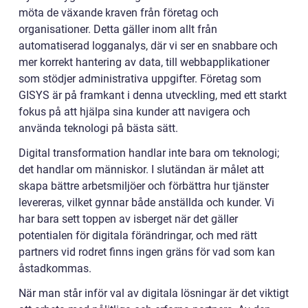
möta de växande kraven från företag och
organisationer. Detta gäller inom allt från
automatiserad logganalys, där vi ser en snabbare och
mer korrekt hantering av data, till webbapplikationer
som stödjer administrativa uppgifter. Företag som
GISYS är på framkant i denna utveckling, med ett starkt
fokus på att hjälpa sina kunder att navigera och
använda teknologi på bästa sätt.
Digital transformation handlar inte bara om teknologi;
det handlar om människor. I slutändan är målet att
skapa bättre arbetsmiljöer och förbättra hur tjänster
levereras, vilket gynnar både anställda och kunder. Vi
har bara sett toppen av isberget när det gäller
potentialen för digitala förändringar, och med rätt
partners vid rodret finns ingen gräns för vad som kan
åstadkommas.
När man står inför val av digitala lösningar är det viktigt