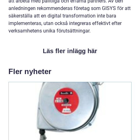
att arbeta med pålitliga och erfarna partners. Av den
anledningen rekommenderas företag som GISYS för att
säkerställa att en digital transformation inte bara
implementeras, utan också integreras effektivt efter
verksamhetens unika förutsättningar.
Läs fler inlägg här
Fler nyheter