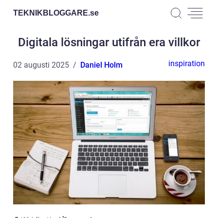
TEKNIKBLOGGARE.
se
Digitala lösningar utifrån era villkor
inspiration
02 augusti 2025
Daniel Holm