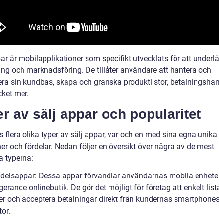
ar är mobilapplikationer som specifikt utvecklats för att underlä
ning och marknadsföring. De tillåter användare att hantera och
ra sin kundbas, skapa och granska produktlistor, betalningshan
ket mer.
r av sälj appar och popularitet
s flera olika typer av sälj appar, var och en med sina egna unika
er och fördelar. Nedan följer en översikt över några av de mest
a typerna:
ndelsappar: Dessa appar förvandlar användarnas mobila enheter 
gerande onlinebutik. De gör det möjligt för företag att enkelt list
er och acceptera betalningar direkt från kundernas smartphones 
tor.