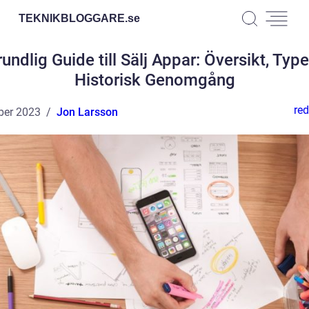
TEKNIKBLOGGARE.
se
undlig Guide till Sälj Appar: Översikt, Typ
Historisk Genomgång
red
ber 2023
Jon Larsson