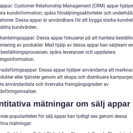
appar: Customer Relationship Management (CRM) appar hjälper t
era kundinformation, spåra försäljningsaktiviteter och underhåll
ationer. Dessa appar är användbara för att bygga starka kundrel
bättra kundvården.
rhanteringsappar: Dessa appar fokuserar på att hantera beställn
entering av produkter. Med hjälp av dessa appar kan säljteam en
 beställningsprocessen, spåra leveranser och uppdatera
ringsinformation.
nadsföringsappar: Dessa appar hjälper användarna att markna
dukter eller tjänster genom att skapa och distribuera kampanjer,
ra användardata och övervaka framgångsgraden av
sföringsinsatser.
titativa mätningar om sälj appar
nde populariteten för sälj appar kan tydligt ses genom dessa
ativa mätningar: