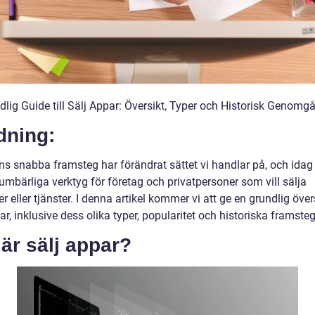
dlig Guide till Sälj Appar: Översikt, Typer och Historisk Genomg
dning:
ns snabba framsteg har förändrat sättet vi handlar på, och idag 
umbärliga verktyg för företag och privatpersoner som vill sälja
r eller tjänster. I denna artikel kommer vi att ge en grundlig över
ar, inklusive dess olika typer, popularitet och historiska framsteg
är sälj appar?