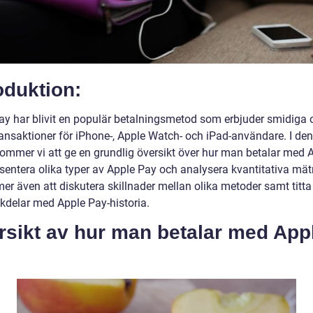
oduktion:
ay har blivit en populär betalningsmetod som erbjuder smidiga 
ransaktioner för iPhone-, Apple Watch- och iPad-användare. I de
 kommer vi att ge en grundlig översikt över hur man betalar med 
esentera olika typer av Apple Pay och analysera kvantitativa mät
r även att diskutera skillnader mellan olika metoder samt titta 
kdelar med Apple Pay-historia.
rsikt av hur man betalar med App