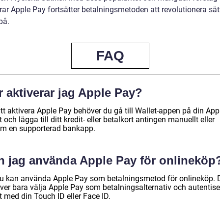
ar Apple Pay fortsätter betalningsmetoden att revolutionera sätt
på.
FAQ
 aktiverar jag Apple Pay?
tt aktivera Apple Pay behöver du gå till Wallet-appen på din App
 och lägga till ditt kredit- eller betalkort antingen manuellt eller
m en supporterad bankapp.
n jag använda Apple Pay för onlineköp
du kan använda Apple Pay som betalningsmetod för onlineköp. 
ver bara välja Apple Pay som betalningsalternativ och autentise
t med din Touch ID eller Face ID.