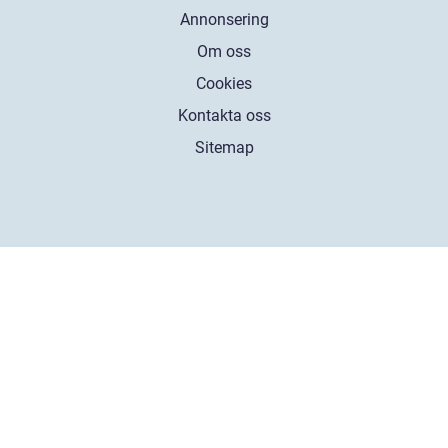
Annonsering
Om oss
Cookies
Kontakta oss
Sitemap