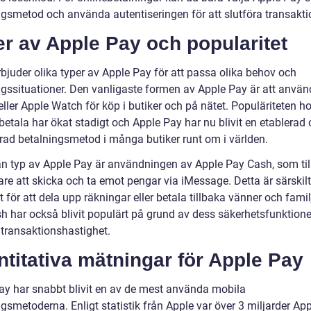
ngsmetod och använda autentiseringen för att slutföra transakti
r av Apple Pay och popularitet
bjuder olika typer av Apple Pay för att passa olika behov och
ngssituationer. Den vanligaste formen av Apple Pay är att använ
ller Apple Watch för köp i butiker och på nätet. Populäriteten h
 betala har ökat stadigt och Apple Pay har nu blivit en etablerad
rad betalningsmetod i många butiker runt om i världen.
n typ av Apple Pay är användningen av Apple Pay Cash, som til
re att skicka och ta emot pengar via iMessage. Detta är särskilt
t för att dela upp räkningar eller betala tillbaka vänner och famil
h har också blivit populärt på grund av dess säkerhetsfunktione
transaktionshastighet.
titativa mätningar för Apple Pay
ay har snabbt blivit en av de mest använda mobila
gsmetoderna. Enligt statistik från Apple var över 3 miljarder Ap