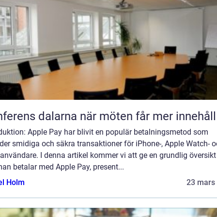
Konferens dalarna när möten får mer innehåll
duktion: Apple Pay har blivit en populär betalningsmetod som
der smidiga och säkra transaktioner för iPhone-, Apple Watch- 
användare. I denna artikel kommer vi att ge en grundlig översikt
an betalar med Apple Pay, present...
el Holm
23 mars