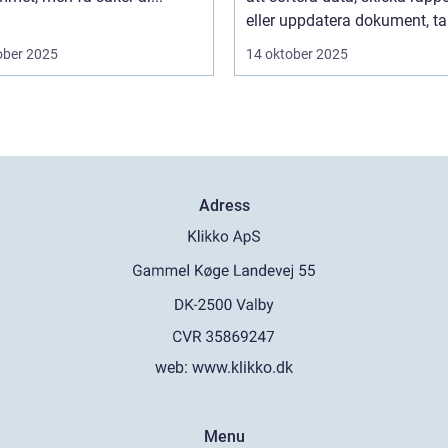
eller uppdatera dokument, tar
ober 2025
14 oktober 2025
Adress
web:
www.klikko.dk
Menu