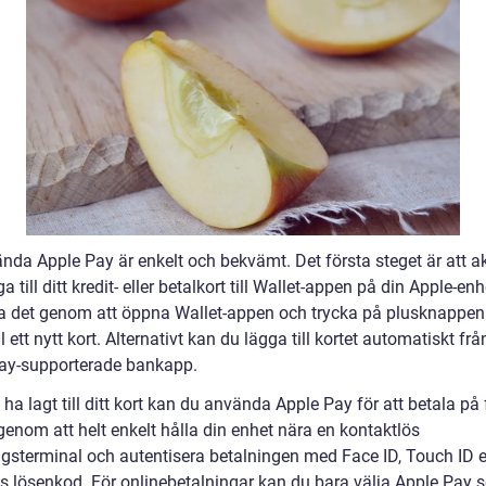
nda Apple Pay är enkelt och bekvämt. Det första steget är att ak
a till ditt kredit- eller betalkort till Wallet-appen på din Apple-en
a det genom att öppna Wallet-appen och trycka på plusknappen 
ll ett nytt kort. Alternativt kan du lägga till kortet automatiskt frå
ay-supporterade bankapp.
t ha lagt till ditt kort kan du använda Apple Pay för att betala på
genom att helt enkelt hålla din enhet nära en kontaktlös
ngsterminal och autentisera betalningen med Face ID, Touch ID el
s lösenkod. För onlinebetalningar kan du bara välja Apple Pay