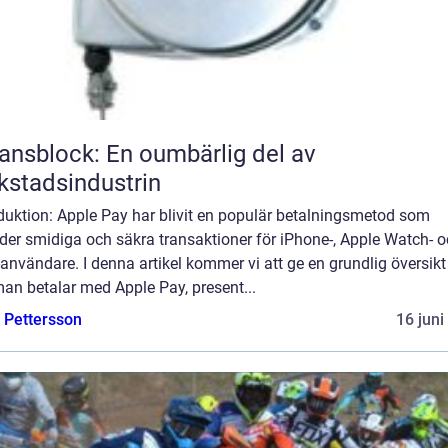
ansblock: En oumbärlig del av
kstadsindustrin
duktion: Apple Pay har blivit en populär betalningsmetod som
der smidiga och säkra transaktioner för iPhone-, Apple Watch- 
användare. I denna artikel kommer vi att ge en grundlig översikt
an betalar med Apple Pay, present...
e Pettersson
16 juni