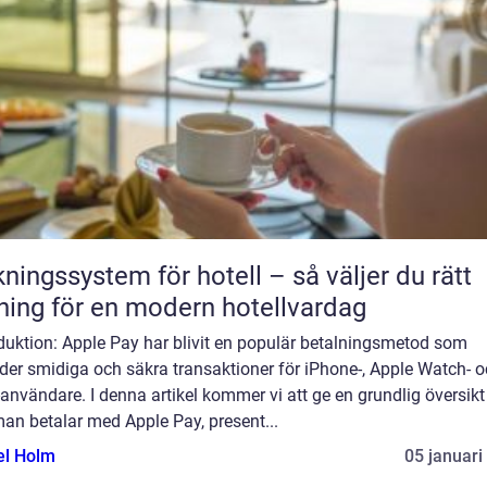
ngssystem för hotell – så väljer du rätt
ning för en modern hotellvardag
duktion: Apple Pay har blivit en populär betalningsmetod som
der smidiga och säkra transaktioner för iPhone-, Apple Watch- 
användare. I denna artikel kommer vi att ge en grundlig översikt
an betalar med Apple Pay, present...
el Holm
05 januari