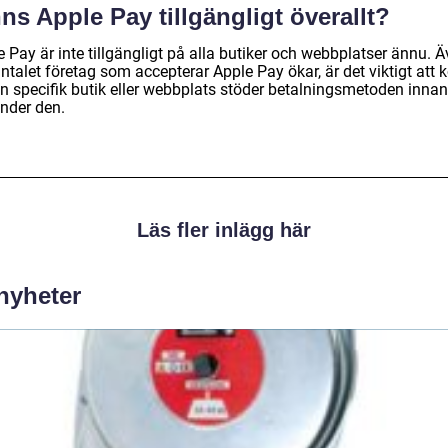
ns Apple Pay tillgängligt överallt?
 Pay är inte tillgängligt på alla butiker och webbplatser ännu. 
talet företag som accepterar Apple Pay ökar, är det viktigt att k
n specifik butik eller webbplats stöder betalningsmetoden inna
nder den.
Läs fler inlägg här
 nyheter