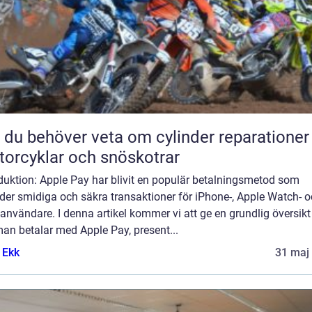
t du behöver veta om cylinder reparationer
orcyklar och snöskotrar
duktion: Apple Pay har blivit en populär betalningsmetod som
der smidiga och säkra transaktioner för iPhone-, Apple Watch- 
användare. I denna artikel kommer vi att ge en grundlig översikt
an betalar med Apple Pay, present...
 Ekk
31 maj