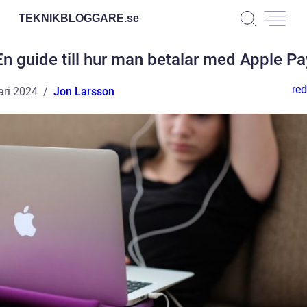
TEKNIKBLOGGARE.
se
En guide till hur man betalar med Apple Pa
red
ari 2024
Jon Larsson