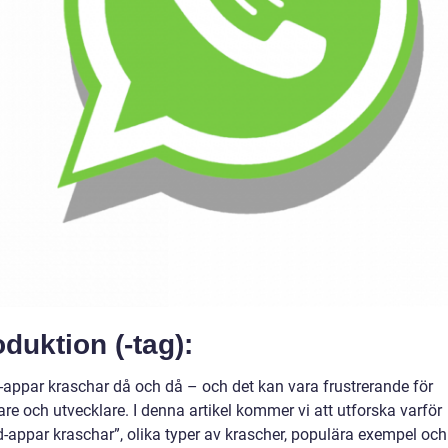
oduktion (-tag):
-appar kraschar då och då – och det kan vara frustrerande för
re och utvecklare. I denna artikel kommer vi att utforska varför
d-appar kraschar”, olika typer av krascher, populära exempel och