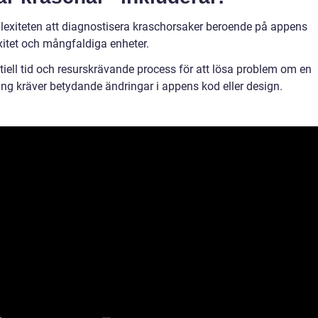
exiteten att diagnostisera kraschorsaker beroende på appens
itet och mångfaldiga enheter.
tiell tid och resurskrävande process för att lösa problem om en
ing kräver betydande ändringar i appens kod eller design.