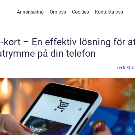
Annonsering
Om oss
Cookies
Kontakta oss
D-kort – En effektiv lösning för at
 utrymme på din telefon
redaktio