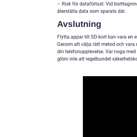
– Risk för dataförlust: Vid borttagnin
återställa data som sparats där.
Avslutning
Flytta appar till SD-kort kan vara en
Genom att välja rätt metod och var
din telefonupplevelse. Var noga med a
glöm inte att regelbundet säkerhetskop