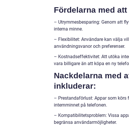
Fördelarna med att f
– Utrymmesbesparing: Genom att flyt
interna minne.
– Flexibilitet: Användare kan välja vi
användningsvanor och preferenser.
– Kostnadseffektivitet: Att utöka in
vara billigare än att köpa en ny tele
Nackdelarna med att 
inkluderar:
– Prestandaförlust: Appar som körs 
internminnet på telefonen.
– Kompatibilitetsproblem: Vissa appar
begränsa användarmöjligheter.