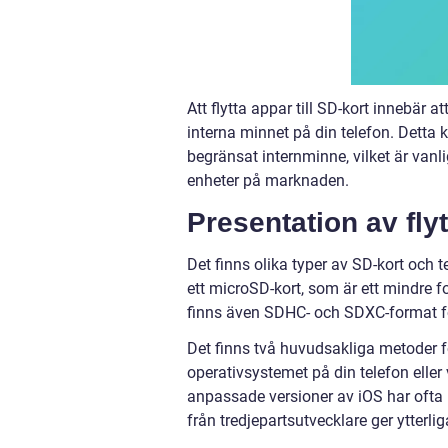
Att flytta appar till SD-kort innebär 
interna minnet på din telefon. Detta 
begränsat internminne, vilket är vanl
enheter på marknaden.
Presentation av flyt
Det finns olika typer av SD-kort och t
ett microSD-kort, som är ett mindre 
finns även SDHC- och SDXC-format för
Det finns två huvudsakliga metoder för
operativsystemet på din telefon elle
anpassade versioner av iOS har ofta i
från tredjepartsutvecklare ger ytterliga