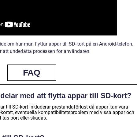
ide om hur man flyttar appar till SD-kort på en Android-telefon.
för att underlätta processen för användaren.
FAQ
elar med att flytta appar till SD-kort?
ar till SD-kort inkluderar prestandaförlust då appar kan vara
kortet, eventuella kompatibilitetsproblem med vissa appar och
 tas bort eller skadas.