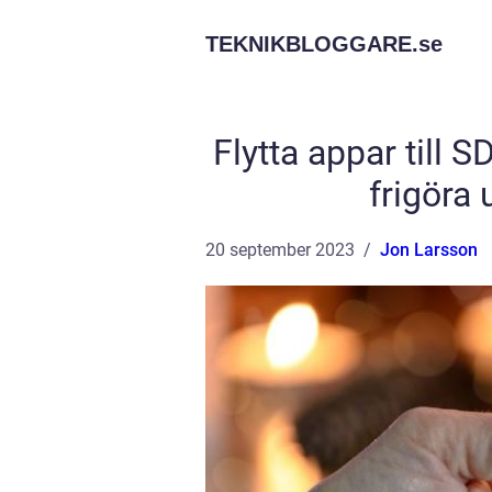
TEKNIKBLOGGARE.
se
Flytta appar till S
frigöra
20 september 2023
Jon Larsson