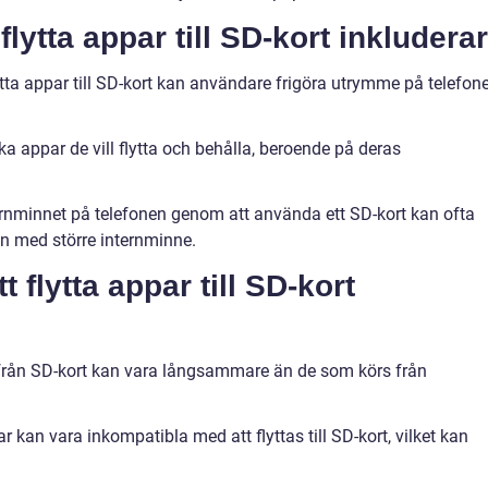
lytta appar till SD-kort inkluderar
ta appar till SD-kort kan användare frigöra utrymme på telefon
lka appar de vill flytta och behålla, beroende på deras
ternminnet på telefonen genom att använda ett SD-kort kan ofta
fon med större internminne.
flytta appar till SD-kort
från SD-kort kan vara långsammare än de som körs från
 kan vara inkompatibla med att flyttas till SD-kort, vilket kan