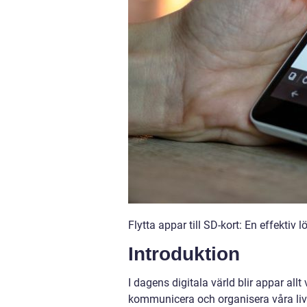
Flytta appar till SD-kort: En effekti
Introduktion
I dagens digitala värld blir appar allt
kommunicera och organisera våra liv t