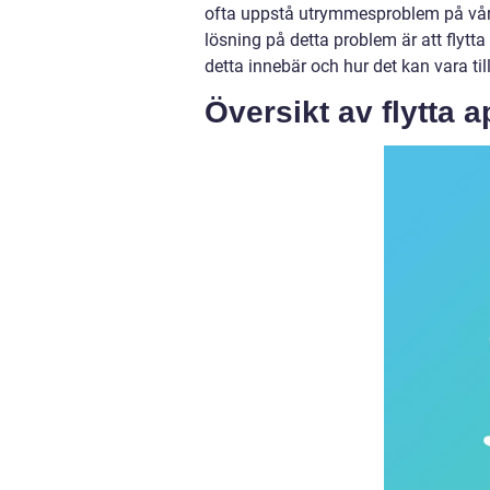
ofta uppstå utrymmesproblem på våra 
lösning på detta problem är att flytta
detta innebär och hur det kan vara ti
Översikt av flytta a