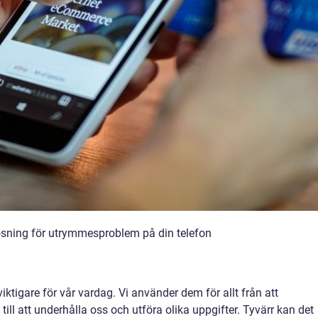
v lösning för utrymmesproblem på din telefon
 viktigare för vår vardag. Vi använder dem för allt från att
ill att underhålla oss och utföra olika uppgifter. Tyvärr kan det