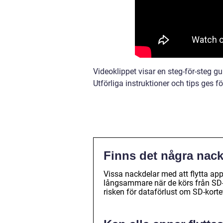
Videoklippet visar en steg-för-steg gu
Utförliga instruktioner och tips ges 
Finns det några nackd
Vissa nackdelar med att flytta app
långsammare när de körs från SD-
risken för dataförlust om SD-kortet