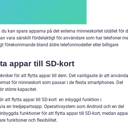
att du kan spara apparna på det externa minneskortet istället för d
kan vara särskilt fördelaktigt för användare som har telefoner m
igt förekommande bland äldre telefonmodeller eller billigare
ta appar till SD-kort
ekniker för att flytta appar till dem. Det vanligaste är att använd
format för minneskort som passar i de flesta smartphones. Det
 större kapacitet.
 att flytta appar till SD-kort: en inbyggd funktion i
r via en tredjepartsapp. Operativsystem som Android och en del
nbyggda funktioner för att flytta appar till SD-kort, medan appa
re funktioner och flexibilitet.