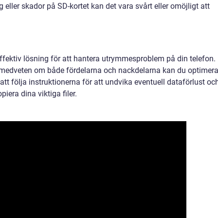
g eller skador på SD-kortet kan det vara svårt eller omöjligt att
 effektiv lösning för att hantera utrymmesproblem på din telefon.
a medveten om både fördelarna och nackdelarna kan du optimer
tt följa instruktionerna för att undvika eventuell dataförlust oc
iera dina viktiga filer.