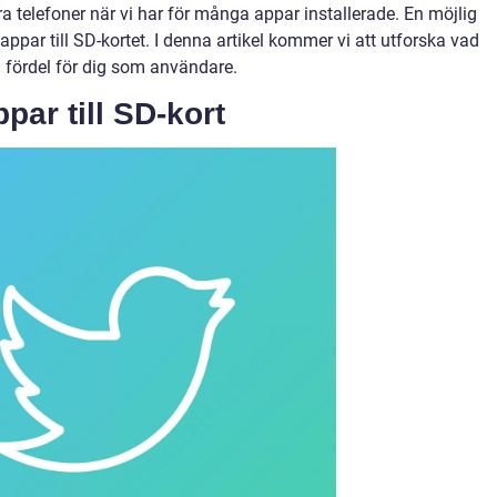
telefoner när vi har för många appar installerade. En möjlig
 appar till SD-kortet. I denna artikel kommer vi att utforska vad
ll fördel för dig som användare.
ppar till SD-kort