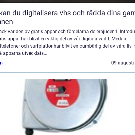
kan du digitalisera vhs och rädda dina ga
nnen
ck världen av gratis appar och fördelarna de erbjuder 1. Introdu
tis appar har blivit en viktig del av vår digitala värld. Medan
telefoner och surfplattor har blivit en oumbärlig del av våra liv, 
 apparna utvecklats...
n
09 augusti