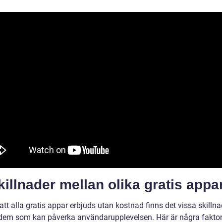
killnader mellan olika gratis appa
att alla gratis appar erbjuds utan kostnad finns det vissa skillna
dem som kan påverka användarupplevelsen. Här är några fakto