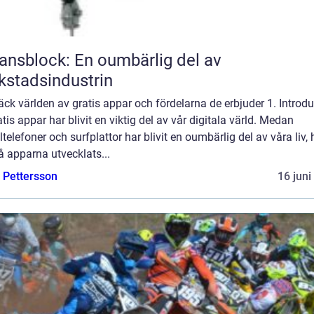
ansblock: En oumbärlig del av
kstadsindustrin
ck världen av gratis appar och fördelarna de erbjuder 1. Introdu
tis appar har blivit en viktig del av vår digitala värld. Medan
telefoner och surfplattor har blivit en oumbärlig del av våra liv, 
 apparna utvecklats...
e Pettersson
16 juni