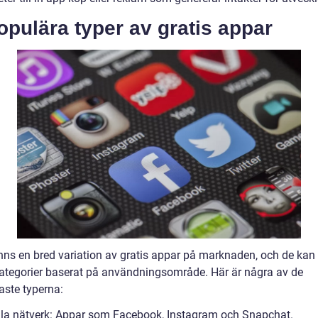
opulära typer av gratis appar
inns en bred variation av gratis appar på marknaden, och de kan 
 kategorier baserat på användningsområde. Här är några av de
aste typerna:
ala nätverk: Appar som Facebook, Instagram och Snapchat.