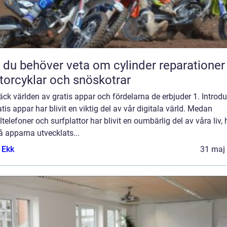
t du behöver veta om cylinder reparationer
orcyklar och snöskotrar
ck världen av gratis appar och fördelarna de erbjuder 1. Introdu
tis appar har blivit en viktig del av vår digitala värld. Medan
telefoner och surfplattor har blivit en oumbärlig del av våra liv, 
 apparna utvecklats...
 Ekk
31 maj