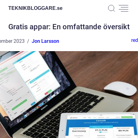
TEKNIKBLOGGARE.
se
Gratis appar: En omfattande översikt
red
ember 2023
Jon Larsson