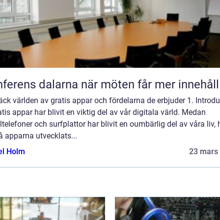
Konferens dalarna när möten får mer innehåll
ck världen av gratis appar och fördelarna de erbjuder 1. Introdu
tis appar har blivit en viktig del av vår digitala värld. Medan
telefoner och surfplattor har blivit en oumbärlig del av våra liv, 
 apparna utvecklats...
el Holm
23 mars