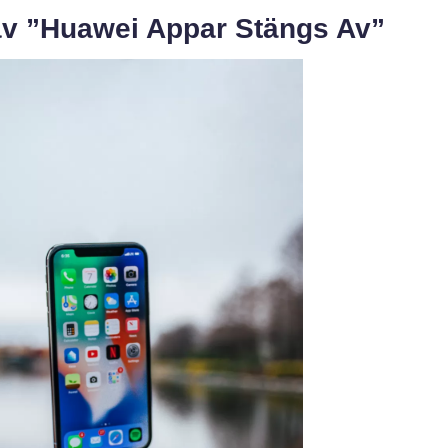
av ”Huawei Appar Stängs Av”