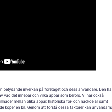
n betydande inverkan på företaget och dess användare. Den hä
t av vad det innebär och vilka appar som berörs. Vi har också
illnader mellan olika appar, historiska för- och nackdelar samt
r de köper en bil. Genom att förstå dessa faktorer kan användarn