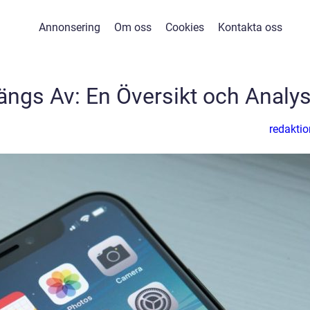
Annonsering
Om oss
Cookies
Kontakta oss
ngs Av: En Översikt och Analy
redaktio