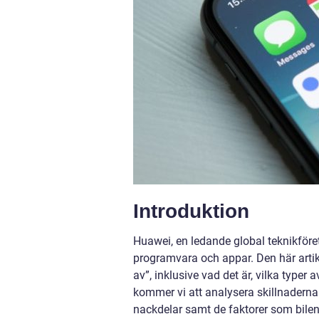
Introduktion
Huawei, en ledande global teknikföret
programvara och appar. Den här arti
av”, inklusive vad det är, vilka type
kommer vi att analysera skillnaderna
nackdelar samt de faktorer som bilent