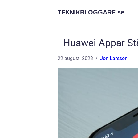
TEKNIKBLOGGARE.
se
Huawei Appar Stä
22 augusti 2023
Jon Larsson