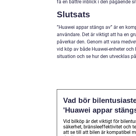
få en bättre inblick i den pågående s
Slutsats
”Huawei appar stängs av” är en kom
användare. Det är viktigt att ha en g
påverkar den. Genom att vara medvet
vid köp av både Huawei-enheter och bi
situation och se hur den utvecklas på
Vad bör bilentusiast
'Huawei appar stängs
Vid bilköp är det viktigt för bilen
säkerhet, bränsleeffektivitet och
att se till att bilen är kompatib