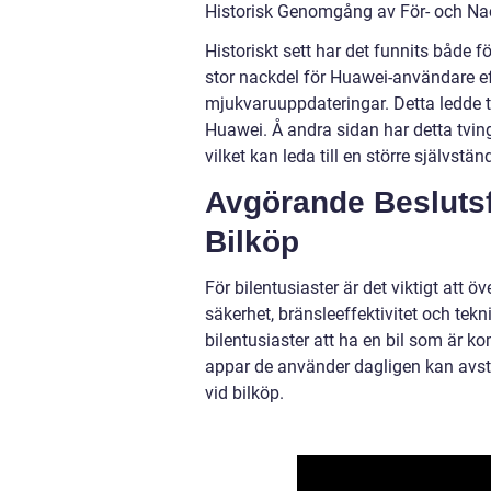
Historisk Genomgång av För- och Na
Historiskt sett har det funnits både 
stor nackdel för Huawei-användare ef
mjukvaruuppdateringar. Detta ledde 
Huawei. Å andra sidan har detta tvin
vilket kan leda till en större självstä
Avgörande Beslutsfa
Bilköp
För bilentusiaster är det viktigt att ö
säkerhet, bränsleeffektivitet och tekni
bilentusiaster att ha en bil som är 
appar de använder dagligen kan avstä
vid bilköp.