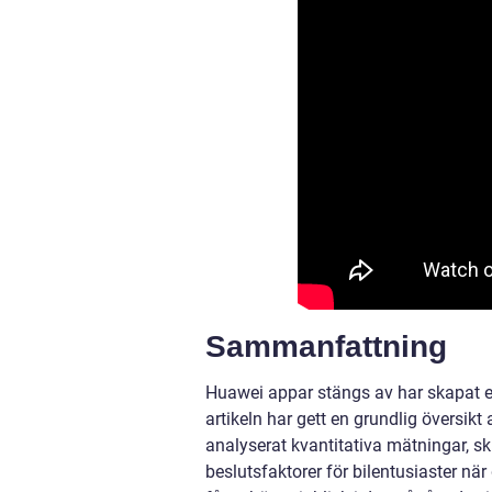
Sammanfattning
Huawei appar stängs av har skapat e
artikeln har gett en grundlig översik
analyserat kvantitativa mätningar, sk
beslutsfaktorer för bilentusiaster nä