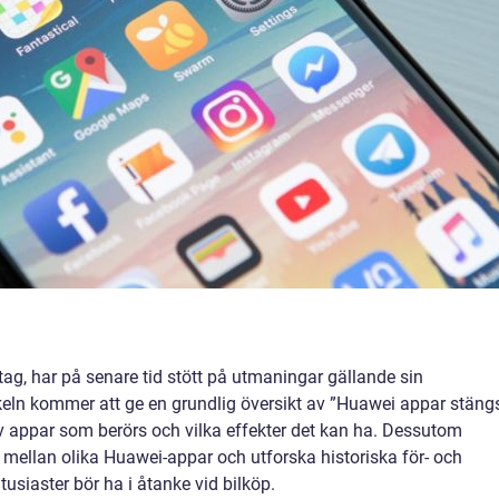
ag, har på senare tid stött på utmaningar gällande sin
keln kommer att ge en grundlig översikt av ”Huawei appar stäng
r av appar som berörs och vilka effekter det kan ha. Dessutom
 mellan olika Huawei-appar och utforska historiska för- och
usiaster bör ha i åtanke vid bilköp.