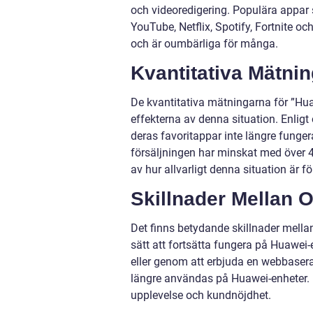
och videoredigering. Populära appar
YouTube, Netflix, Spotify, Fortnite o
och är oumbärliga för många.
Kvantitativa Mätni
De kvantitativa mätningarna för ”Hu
effekterna av denna situation. Enligt
deras favoritappar inte längre funge
försäljningen har minskat med över 4
av hur allvarligt denna situation är 
Skillnader Mellan 
Det finns betydande skillnader mella
sätt att fortsätta fungera på Huawei
eller genom att erbjuda en webbasera
längre användas på Huawei-enheter. 
upplevelse och kundnöjdhet.